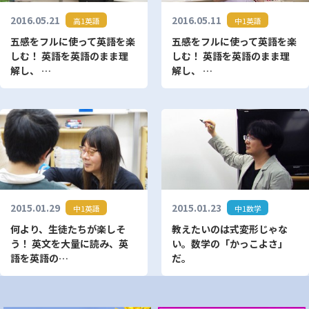
2016.05.21
2016.05.11
高1英語
中1英語
五感をフルに使って英語を楽
五感をフルに使って英語を楽
しむ！ 英語を英語のまま理
しむ！ 英語を英語のまま理
解し、 …
解し、 …
2015.01.29
2015.01.23
中1英語
中1数学
何より、生徒たちが楽しそ
教えたいのは式変形じゃな
う！ 英文を大量に読み、英
い。数学の「かっこよさ」
語を英語の…
だ。