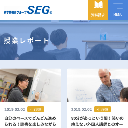
MENU
資料請求
授業レポート
2019.02.02
2019.02.02
中1英語
中1英語
自分のペースでどんどん進め
80分があっという間！笑いの
られる！読書を楽しみながら
絶えない外国人講師とのオー