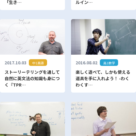
「生き…
ルイン…
2017.10.03
2016.08.02
中1英語
高1数学
ストーリーテリングを通して
楽しく遊べて、しかも使える
自然に英文法の知識も身につ
道具を手に入れよう！ -わく
く『TPR…
わくす…