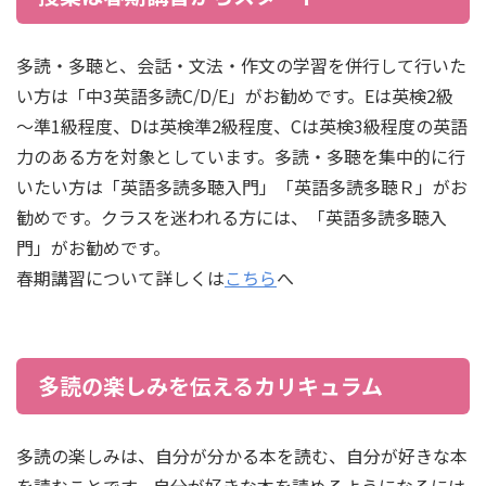
多読・多聴と、会話・文法・作文の学習を併行して行いた
い方は「中3英語多読C/D/E」がお勧めです。Eは英検2級
～準1級程度、Dは英検準2級程度、Cは英検3級程度の英語
力のある方を対象としています。多読・多聴を集中的に行
いたい方は「英語多読多聴入門」「英語多読多聴Ｒ」がお
勧めです。クラスを迷われる方には、「英語多読多聴入
門」がお勧めです。
春期講習について詳しくは
こちら
へ
多読の楽しみを伝えるカリキュラム
多読の楽しみは、自分が分かる本を読む、自分が好きな本