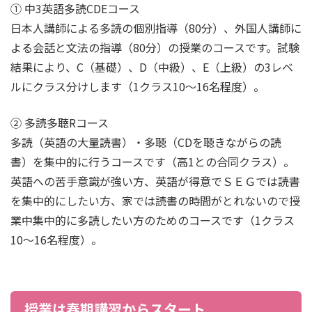
➀ 中3英語多読CDEコース
日本人講師による多読の個別指導（80分）、外国人講師に
よる会話と文法の指導（80分）の授業のコースです。試験
結果により、C（基礎）、D（中級）、E（上級）の3レベ
ルにクラス分けします（1クラス10～16名程度）。
➁ 多読多聴Rコース
多読（英語の大量読書）・多聴（CDを聴きながらの読
書）を集中的に行うコースです（高1との合同クラス）。
英語への苦手意識が強い方、英語が得意でＳＥＧでは読書
を集中的にしたい方、家では読書の時間がとれないので授
業中集中的に多読したい方のためのコースです（1クラス
10～16名程度）。
授業は春期講習からスタート