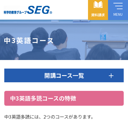
MENU
資料請求
中3英語コース
開講コース一覧
中3英語多読コースの特徴
中3英語多読には、2つのコースがあります。