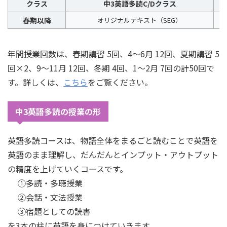
クラス
中3英語多読C/Dクラス
春期以降
オリジナルテキスト（SEG）
年間授業回数は、春期講習 5回、4～6月 12回、夏期講習 5
回×2、9～11月 12回、冬期 4回、1～2月 7回の計50回で
す。詳しくは、
こちら
をご覧ください。
中3英語多読の授業の形
英語多読コースは、物語全体をまるごと読むことで英語を
英語のまま理解し、だんだんとインプット・アウトプット
の精度を上げていくコースです。
➀多読・多聴授業
➁会話・文法授業
➂宿題としての読書
を3本の柱に英語を身につけていきます。