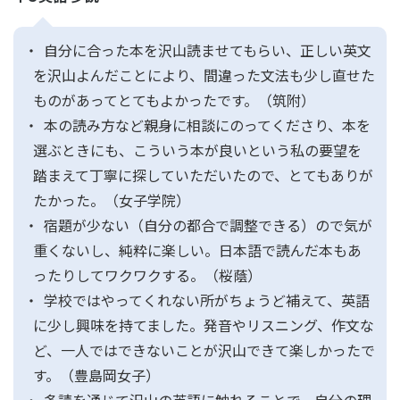
自分に合った本を沢山読ませてもらい、正しい英文
を沢山よんだことにより、間違った文法も少し直せた
ものがあってとてもよかったです。（筑附）
本の読み方など親身に相談にのってくださり、本を
選ぶときにも、こういう本が良いという私の要望を
踏まえて丁寧に探していただいたので、とてもありが
たかった。（女子学院）
宿題が少ない（自分の都合で調整できる）ので気が
重くないし、純粋に楽しい。日本語で読んだ本もあ
ったりしてワクワクする。（桜蔭）
学校ではやってくれない所がちょうど補えて、英語
に少し興味を持てました。発音やリスニング、作文な
ど、一人ではできないことが沢山できて楽しかったで
す。（豊島岡女子）