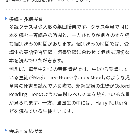
多読・多聴授業
多読クラスは少人数の集団授業です。クラス全員で同じ
本を読む一斉読みの時間と、一人ひとりが別々の本を読
む個別読みの時間があります。個別読みの時間では、受
講生の英語学習経験・読書経験に合わせて個別に適切な
本を読んでいただきます。
例えば、毎年中2・3の春期講習では、中1から受講して
いる生徒がMagic Tree HouseやJudy Moodyのような児
童書の原書を読んでいる隣で、新規受講の生徒がOxford
Reading Treeのような基礎レベルの本を読んでいる光景
が見られます。一方、帰国生の中には、Harry Potterな
どを読んでいる生徒もいます。
会話・文法授業