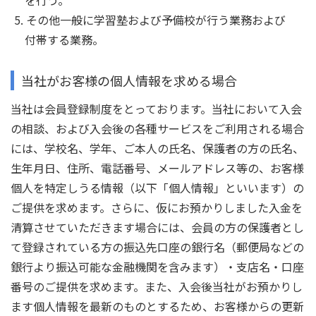
を行う。
その他一般に学習塾および予備校が行う業務および
付帯する業務。
当社がお客様の個人情報を求める場合
当社は会員登録制度をとっております。当社において入会
の相談、および入会後の各種サービスをご利用される場合
には、学校名、学年、ご本人の氏名、保護者の方の氏名、
生年月日、住所、電話番号、メールアドレス等の、お客様
個人を特定しうる情報（以下「個人情報」といいます）の
ご提供を求めます。さらに、仮にお預かりしました入金を
清算させていただきます場合には、会員の方の保護者とし
て登録されている方の振込先口座の銀行名（郵便局などの
銀行より振込可能な金融機関を含みます）・支店名・口座
番号のご提供を求めます。また、入会後当社がお預かりし
ます個人情報を最新のものとするため、お客様からの更新