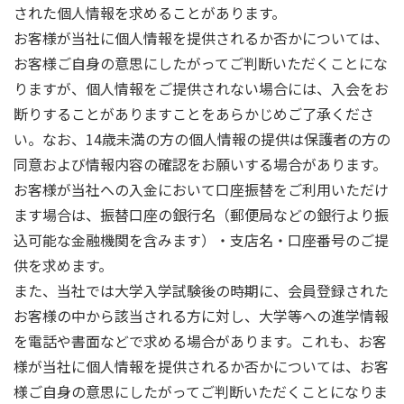
された個人情報を求めることがあります。
お客様が当社に個人情報を提供されるか否かについては、
お客様ご自身の意思にしたがってご判断いただくことにな
りますが、個人情報をご提供されない場合には、入会をお
断りすることがありますことをあらかじめご了承くださ
い。なお、14歳未満の方の個人情報の提供は保護者の方の
同意および情報内容の確認をお願いする場合があります。
お客様が当社への入金において口座振替をご利用いただけ
ます場合は、振替口座の銀行名（郵便局などの銀行より振
込可能な金融機関を含みます）・支店名・口座番号のご提
供を求めます。
また、当社では大学入学試験後の時期に、会員登録された
お客様の中から該当される方に対し、大学等への進学情報
を電話や書面などで求める場合があります。これも、お客
様が当社に個人情報を提供されるか否かについては、お客
様ご自身の意思にしたがってご判断いただくことになりま