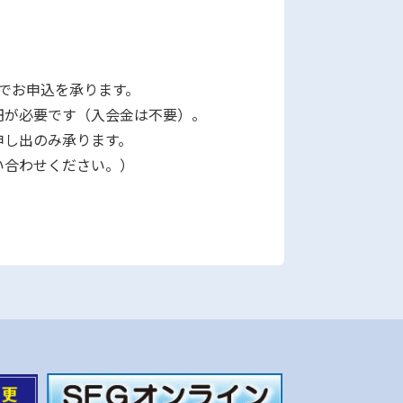
位でお申込を承ります。
0円が必要です（入会金は不要）。
申し出のみ承ります。
い合わせください。）