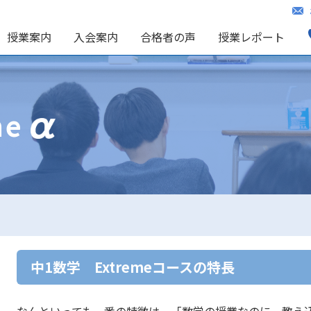
授業案内
入会案内
合格者の声
授業レポート
me
中1数学 Extremeコースの特長