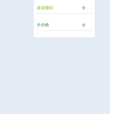
高校理科
その他