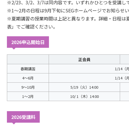
※2/23、3/2、3/7は同内容です。いずれかひとつを受講
※1～2月の日程は9月下旬にSEGホームページでお知らせ
※夏期講習の授業時間は上記と異なります。詳細・日程は
表」でご確認ください。
2026申込開始日
正会員
春期講習
1/14（月
4～6月
1/14（月
9～10月
5/19（火）14:00
1～2月
10/ 1（木）14:00
2026受講料