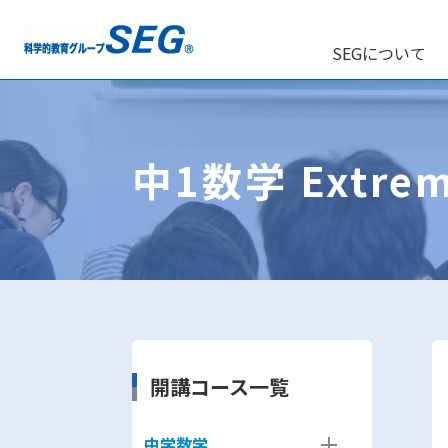
SEGについて
中1数学 Extre
開講コース一覧
中学数学