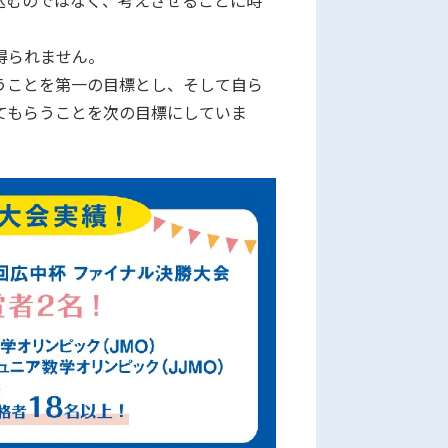
込むのではなく、考えさせることに時
得られません。
うことを第一の目標とし、そして自ら
てもらうことを次の目標にしていま