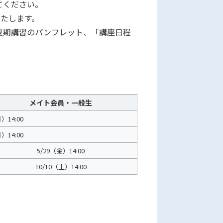
してください。
いたします。
夏期講習のパンフレット、「講座日程
メイト会員・一般生
）14:00
）14:00
5/29（金）14:00
10/10（土）14:00