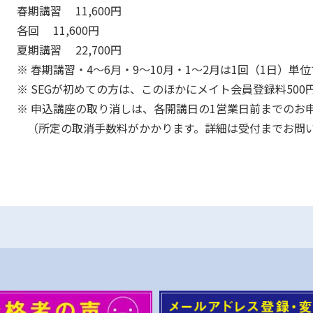
春期講習 11,600円
各回 11,600円
夏期講習 22,700円
※ 春期講習・4～6月・9～10月・1～2月は1回（1日）単
※ SEGが初めての方は、このほかにメイト会員登録料50
※ 申込講座の取り消しは、各開講日の1営業日前までのお
（所定の取消手数料がかかります。詳細は受付までお問