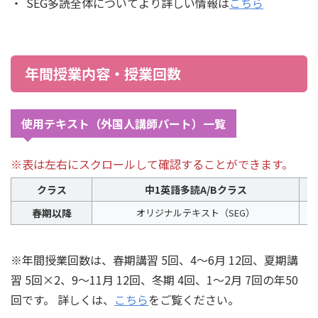
SEG多読全体についてより詳しい情報は
こちら
年間授業内容・授業回数
使用テキスト（外国人講師パート）一覧
※表は左右にスクロールして確認することができます。
クラス
中1英語多読A/Bクラス
春期以降
オリジナルテキスト（SEG）
※年間授業回数は、春期講習 5回、4～6月 12回、夏期講
習 5回×2、9～11月 12回、冬期 4回、1～2月 7回の年50
回です。 詳しくは、
こちら
をご覧ください。