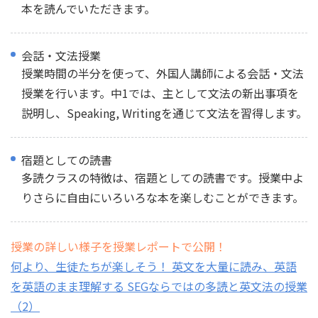
本を読んでいただきます。
会話・文法授業
授業時間の半分を使って、外国人講師による会話・文法
授業を行います。中1では、主として文法の新出事項を
説明し、Speaking, Writingを通じて文法を習得します。
宿題としての読書
多読クラスの特徴は、宿題としての読書です。授業中よ
りさらに自由にいろいろな本を楽しむことができます。
授業の詳しい様子を授業レポートで公開！
何より、生徒たちが楽しそう！ 英文を大量に読み、英語
を英語のまま理解する SEGならではの多読と英文法の授業
（2）