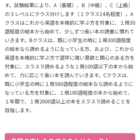
す。試験結果により、A（基礎）、B（中級）、C（上級）
の３レベルにクラス分けします（１クラス14名程度）。A
クラスはこれから英語を本格的に学ぶ方を対象に、１冊30
語程度の絵本から始めて、少しずつ長い本の読書に慣れて
いきます。Bクラスは、既に小学生の時に１冊300語程度
の絵本なら読めるようになっている方、および、これから
英語を本格的に学ぶ方で語学に強い意欲と関心のある方を
対象に、スラスラ読めるような１冊100語以下の本から始
めて、力に応じて長い本を読んでいきます。Cクラスは、
既に小学生の時に１冊500語程度の絵本なら読めるように
なっている方を対象に、１冊100語程度の本から始めて、
１年間で、１冊2000語以上の本をスラスラ読めることを
目指します。