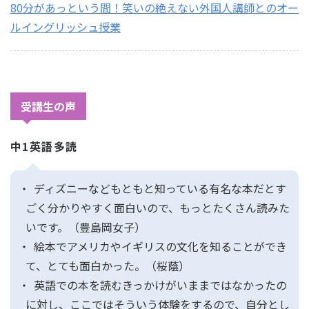
80分があっという間！笑いの絶えない外国人講師とのオー
ルイングリッシュ授業
受講生の声
中1英語多読
ディズニーなどもともと知っている有名な本だとす
ごく分かりやすく面白いので、もっとたくさん読みた
いです。（豊島岡女子）
絵本でアメリカやイギリスの文化を知ることができ
て、とても面白かった。（桜蔭）
英語での本を読むきっかけがいままではなかったの
に対し、ここではそういう体験をするので、自分とし