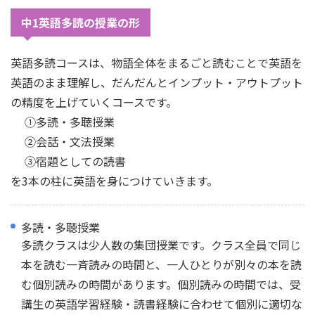
中1英語多読の授業の形
英語多読コースは、物語全体をまるごと読むことで英語を
英語のまま理解し、だんだんとインプット・アウトプット
の精度を上げていくコースです。
➀多読・多聴授業
➁会話・文法授業
➂宿題としての読書
を3本の柱に英語を身につけていきます。
多読・多聴授業
多読クラスは少人数の集団授業です。クラス全員で同じ
本を読む一斉読みの時間と、一人ひとりが別々の本を読
む個別読みの時間があります。個別読みの時間では、受
講生の英語学習経験・読書経験に合わせて個別に適切な