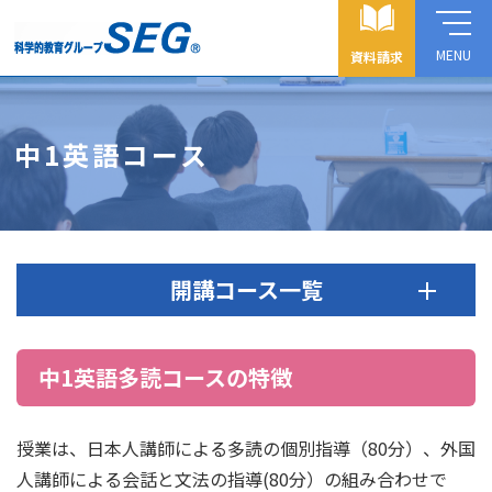
MENU
資料請求
中1英語コース
開講コース一覧
中1英語多読コースの特徴
授業は、日本人講師による多読の個別指導（80分）、外国
人講師による会話と文法の指導(80分）の組み合わせで