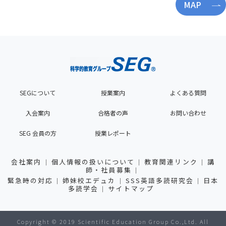
MAP
SEGについて
授業案内
よくある質問
入会案内
合格者の声
お問い合わせ
SEG 会員の方
授業レポート
会社案内
個人情報の扱いについて
教育関連リンク
講
師・社員募集
緊急時の対応
姉妹校エデュカ
SSS英語多読研究会
日本
多読学会
サイトマップ
Copyright © 2019 Scientific Education Group Co.,Ltd. All