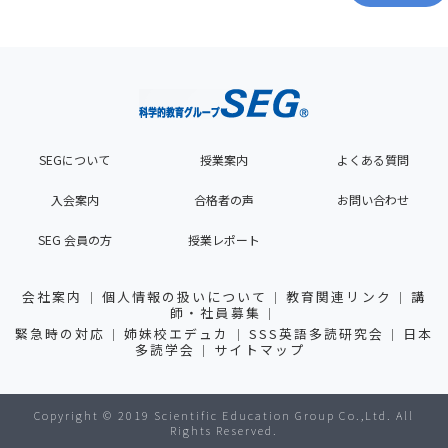
SEGについて
授業案内
よくある質問
入会案内
合格者の声
お問い合わせ
SEG 会員の方
授業レポート
会社案内
個人情報の扱いについて
教育関連リンク
講
師・社員募集
緊急時の対応
姉妹校エデュカ
SSS英語多読研究会
日本
多読学会
サイトマップ
Copyright © 2019 Scientific Education Group Co.,Ltd. All
Rights Reserved.