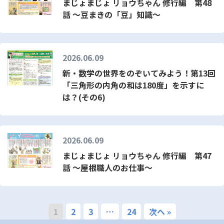
まじょまじょ リョウちゃん 修行編 第48
話 ～豆まきの「豆」知識～
2026.06.09
新・数学の世界をのぞいてみよう！第13回
「三角形の内角の和は180度」を示すに
は？(その6)
2026.06.09
まじょまじょ リョウちゃん 修行編 第47
話 ～屋根職人のお仕事～
1
2
3
…
24
次へ »