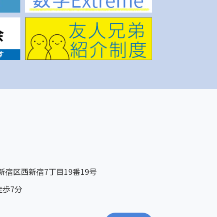
京都新宿区西新宿7丁目19番19号
徒歩7分