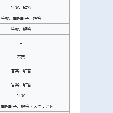
答案、解答
答案、問題冊子、解答
答案、解答
–
答案
答案、解答
答案、解答
答案
、問題冊子、解答・スクリプト