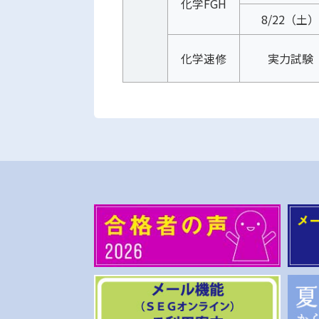
化学FGH
8/22（土）
化学速修
実力試験