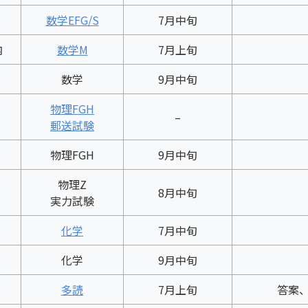
数学EFG/S
7月中旬
内
数学M
7月上旬
数学
9月中旬
物理FGH
–
郵送試験
物理FGH
9月中旬
物理Z
8月中旬
実力試験
化学
7月中旬
化学
9月中旬
多読
7月上旬
答案