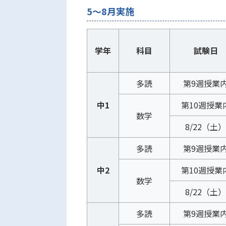
5～8月実施
学年
科目
試験日
多読
第9週授業
中1
第10週授業
数学
8/22（土）
多読
第9週授業
中2
第10週授業
数学
8/22（土）
多読
第9週授業