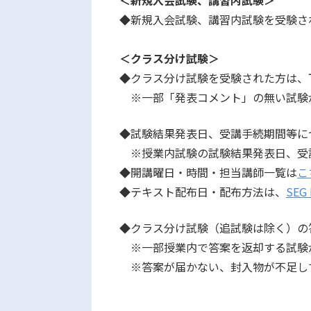
＜新規入会試験、講習内試験＞
◆新規入会試験、講習内試験を受験さ
＜クラス分け試験＞
◆クラス分け試験を受験された方は、
※一部「発表コメント」の無い試験
◆試験結果発表日、受講手続期間等に
※授業内試験の試験結果発表日
◆開講曜日・時間・担当講師一覧は
こ
◆テキスト配布日・配布方法は、
SEG 
◆クラス分け試験（追試験は除く）の
※一部授業内で答案を返却する試験
※答案が届かない、封入物が不足し