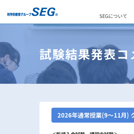
SEGについて
試験結果発表コ
2026年通常授業(9～11