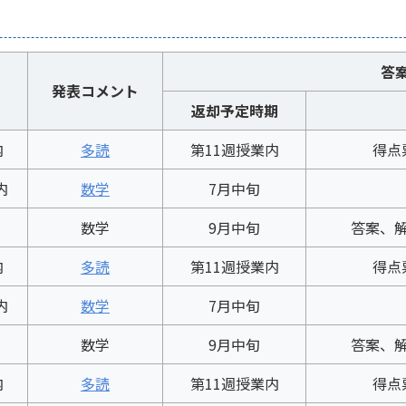
答
発表コメント
返却予定時期
内
多読
第11週授業内
得点
内
数学
7月中旬
数学
9月中旬
答案、
内
多読
第11週授業内
得点
内
数学
7月中旬
数学
9月中旬
答案、
内
多読
第11週授業内
得点