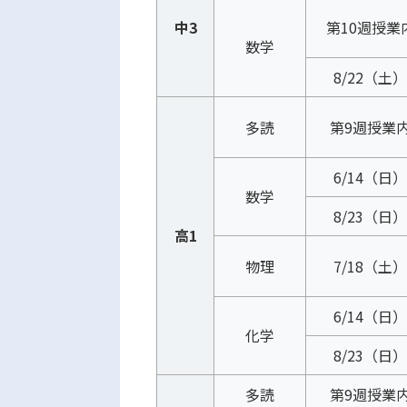
中3
第10週授業
数学
8/22（土）
多読
第9週授業
6/14（日）
数学
8/23（日）
高1
物理
7/18（土）
6/14（日）
化学
8/23（日）
多読
第9週授業