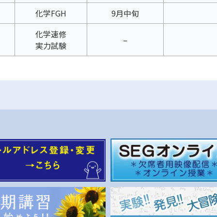
化学FGH
9月中旬
化学速修
–
実力試験