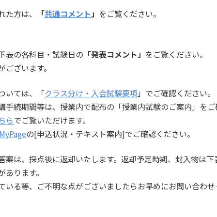
れた方は、
「
共通コメント
」
をご覧ください。
下表の各科目・試験日の
「発表コメント」
をご覧ください。
がございます。
ついては、「
クラス分け・入会試験要項
」でご確認ください。
、受講手続期間等は、授業内で配布の「授業内試験
ちら
でご覧いただけます。
MyPage
の[申込状況・テキスト案内]でご確認ください。
答案は、採点後に返却いたします。返却予定時期、封入物は下
があります。
ている等、ご不明な点がございましたらお早めにお問い合わせ