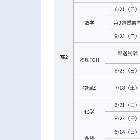
6/21（日）
数学
第9週授業
8/23（日）
郵送試験
高2
物理FGH
8/23（日）
物理Z
7/18（土）
6/21（日）
化学
8/23（日）
6/14（日）
多読