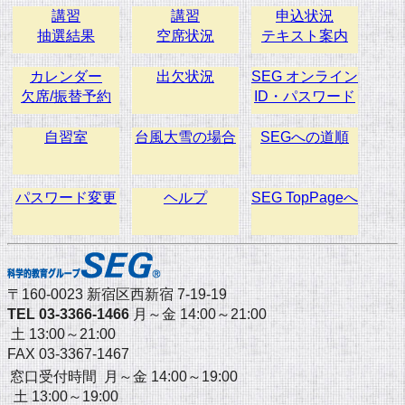
講習
講習
申込状況
抽選結果
空席状況
テキスト案内
カレンダー
出欠状況
SEG オンライン
欠席/振替予約
ID・パスワード
自習室
台風大雪の場合
SEGへの道順
パスワード変更
ヘルプ
SEG TopPageへ
〒160-0023 新宿区西新宿 7-19-19
TEL 03-3366-1466
月～金 14:00～21:00
土 13:00～21:00
FAX 03-3367-1467
窓口受付時間 月～金 14:00～19:00
土 13:00～19:00