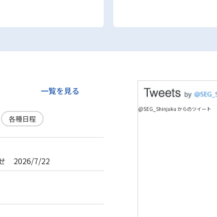
一覧を見る
@SEG_Shinjuku からのツイート
各種日程
026/7/22