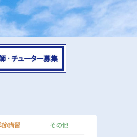
季節講習
その他