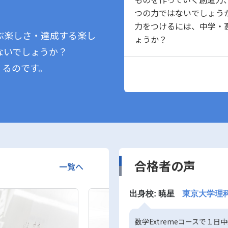
つの力ではないでしょう
。
力をつけるには、中学・
ぶ楽しさ・達成する楽し
ょうか？
ないでしょうか？
くるのです。
合格者の声
一覧へ
出身校: 暁星
東京大学理科I
数学Extremeコースで１