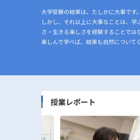
大学受験の結果は、たしかに大事です
しかし、それ以上に大事なことは、学
さ・生きる楽しさを経験することでは
楽しんで学べば、結果も自然について
授業レポート