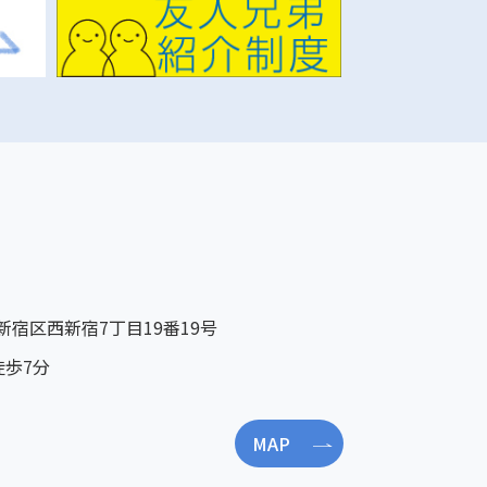
京都新宿区西新宿7丁目19番19号
徒歩7分
MAP