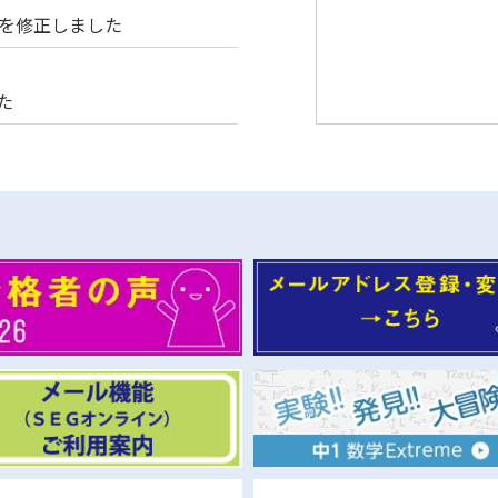
刻を修正しました
た