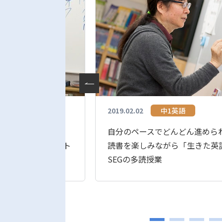
2019.02.02
中1英語
自分のペースでどんどん進めら
しむ！
読書を楽しみながら「生きた英
積極的なアウトプット
SEGの多読授業
 （2）≪高1編≫