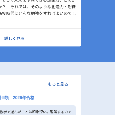
か？ それでは、そのような創造力・想像
高校時代にどんな勉強をすればよいのでし
詳しく見る
もっと見る
II類 2026年合格
日中数学で遊んだことは印象深い。理解するので