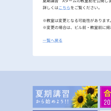
夏期講習 Aタームの教室割を公開し
詳しくは
こちら
をご覧ください。
※教室は変更となる可能性があります
※変更の場合は、ビル前・教室前に掲
一覧へ戻る