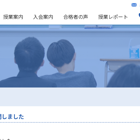
授業案内
入会案内
合格者の声
授業レポート
開しました