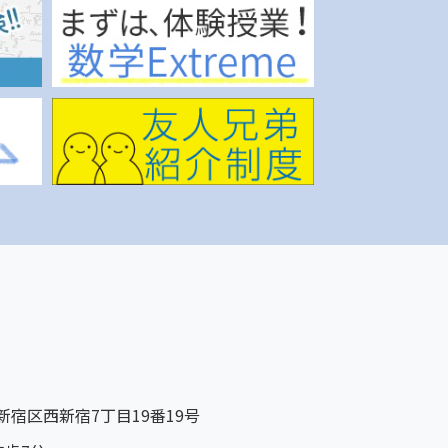
京都新宿区西新宿7丁目19番19号