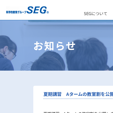
SEGについて
お知らせ
夏期講習 Aタームの教室割を公