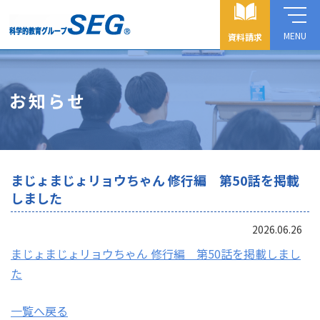
MENU
資料請求
お知らせ
まじょまじょリョウちゃん 修行編 第50話を掲載
しました
2026.06.26
まじょまじょリョウちゃん 修行編 第50話を掲載しまし
た
一覧へ戻る