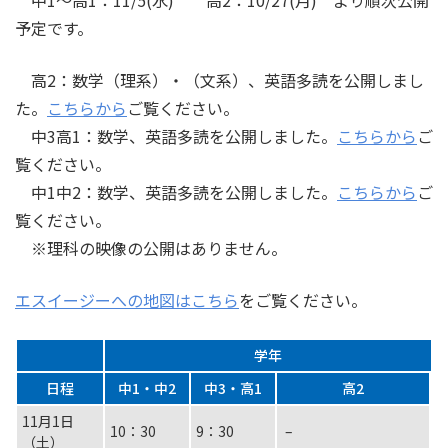
中1～高1：11/5(水) 高2：10/27(月) より順次公開
予定です。
高2：数学（理系）・（文系）、英語多読を公開しまし
た。
こちらから
ご覧ください。
中3高1：数学、英語多読を公開しました。
こちらから
ご
覧ください。
中1中2：数学、英語多読を公開しました。
こちらから
ご
覧ください。
※理科の映像の公開はありません。
エスイージーへの地図はこちら
をご覧ください。
学年
日程
中1・中2
中3・高1
高2
11月1日
10：30
9：30
–
（土）