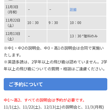
11月3日
–
–
詳細
（月祝）
11月22日
10：30
9：30
10：00
（土）
12月13日
–
13：30 *理科のみ
（土）
※中1・中2の説明会、中3・高1の説明会は合同で実施い
たします。
※英語多読は、2学年以上の飛び級は認めていません。2学
年以上の飛び級についての質問・相談はご遠慮ください。
ご予約について
中1～高2、すべての説明会は予約が必要です。
11/1(土)、11/22(土)、12/13(土)の説明会と、11/3(月祝)