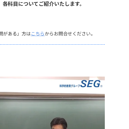
・2 各科目についてご紹介いたします。
問がある」方は
こちら
からお問合せください。