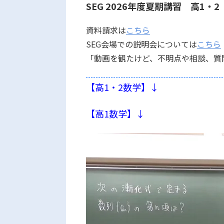
SEG 2026年度夏期講習 高1
資料請求は
こちら
SEG会場での説明会については
こちら
「動画を観たけど、不明点や相談、質
【高1・2数学】↓
【高1数学】↓