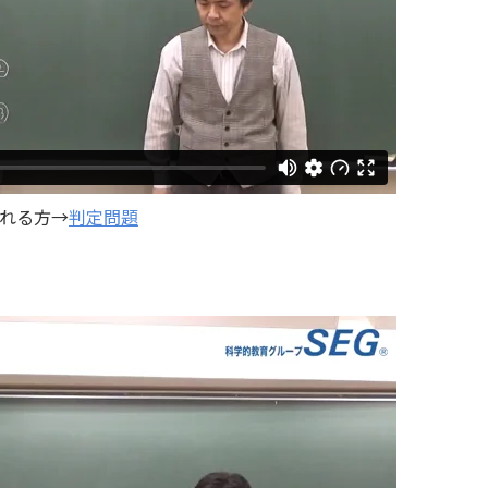
われる方→
判定問題