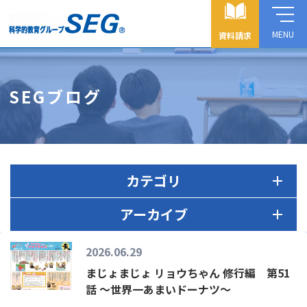
MENU
資料請求
SEGブログ
カテゴリ
アーカイブ
2026.06.29
まじょまじょ リョウちゃん 修行編 第51
話 ～世界一あまいドーナツ～