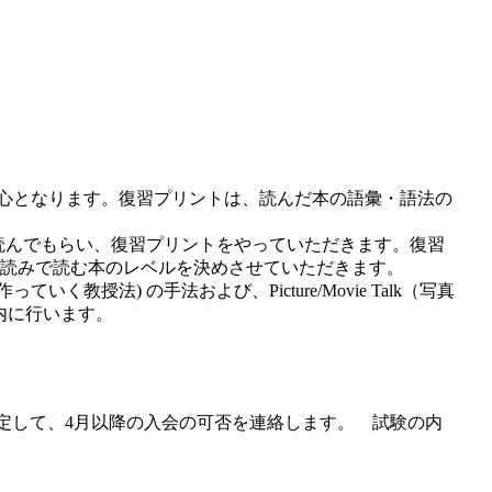
が中心となります。復習プリントは、読んだ本の語彙・語法の
ク読んでもらい、復習プリントをやっていただきます。復習
読みで読む本のレベルを決めさせていただきます。
疑応答で作っていく教授法) の手法および、Picture/Movie Talk（写真
業内に行います。
定して、4月以降の入会の可否を連絡します。 試験の内