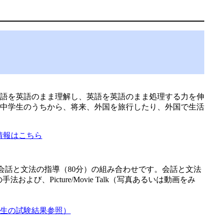
語を英語のまま理解し、英語を英語のまま処理する力を伸
中学生のうちから、将来、外国を旅行したり、外国で生活
0情報はこちら
会話と文法の指導（80分）の組み合わせです。会話と文法
授法) の手法および、Picture/Movie Talk（写真あるいは動画をみ
生の試験結果参照）