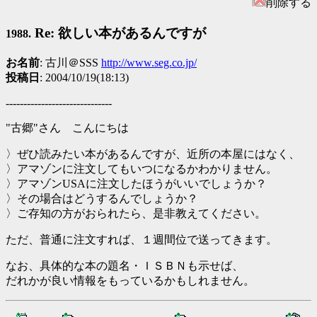
削除する
Re: 欲しい本があるんですが
1988.
お名前
: 古川＠SSS
http://www.seg.co.jp/
投稿日
: 2004/10/19(18:13)
------------------------------
"古郷"さん こんにちは
〉ぜひ読みたい本があるんですが、近所の本屋にはなく、
〉アマゾンに注文してもいつになるかわかりません。
〉アマゾンUSAに注文したほうがいいでしょうか？
〉その場合はどうするんでしょうか？
〉ご存知の方がおられたら、是非教えてください。
ただ、普通に注文すれば、１週間位で送ってきます。
なお、具体的な本の題名・ＩＳＢＮも示せば、
だれかが良い情報をもっているかもしれません。