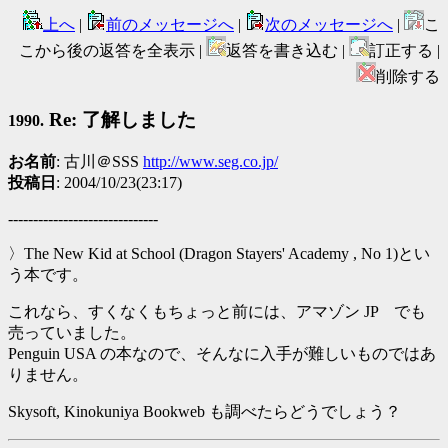
上へ
|
前のメッセージへ
|
次のメッセージへ
|
こ
こから後の返答を全表示 |
返答を書き込む |
訂正する |
削除する
Re: 了解しました
1990.
お名前
: 古川＠SSS
http://www.seg.co.jp/
投稿日
: 2004/10/23(23:17)
------------------------------
〉The New Kid at School (Dragon Stayers' Academy , No 1)とい
う本です。
これなら、すくなくもちょっと前には、アマゾン JP でも
売っていました。
Penguin USA の本なので、そんなに入手が難しいものではあ
りません。
Skysoft, Kinokuniya Bookweb も調べたらどうでしょう？