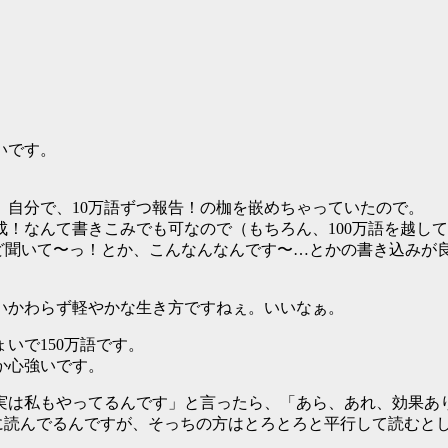
いです。
 自分で、10万語ずつ報告！の枷を嵌めちゃっていたので。
冊達成！なんて書きこみでも可なので（もちろん、100万語を越
けど聞いて〜っ！とか、こんなんなんです〜…とかの書き込みが
いかわらず軽やかな生き方ですねぇ。いいなぁ。
いで150万語です。
か心強いです。
実は私もやってるんです」と言ったら、「あら、あれ、効果あ
目に読んでるんですが、そっちの方はとろとろと平行して読むと