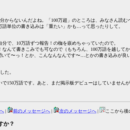
く分からないんだよね。「100万超」のところは、みなさん読む
万語単位の書き込みは「重たい」かも…って思ったりして。
自分で、10万語ずつ報告！の枷を嵌めちゃっていたので。
達成！なんて書きこみでも可なので（もちろん、100万語を越し
ど聞いて〜っ！とか、こんなんなんです〜…とかの書き込みが良
ました。
で150万語です。あと、まだ掲示板デビューはしていませんが
へ
|
前のメッセージへ
|
次のメッセージへ
|
ここから後
すか？