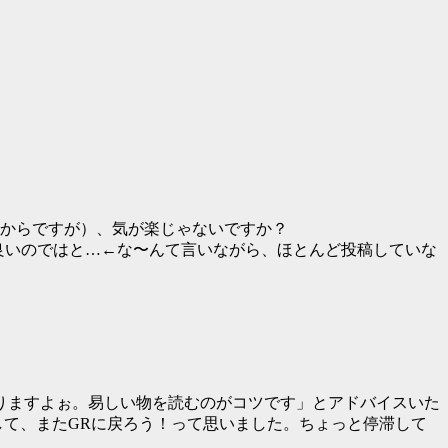
してからですが）、気が楽じゃないですか？
良いのではと…←な〜んて言いながら、ほとんど投稿していな
りますよぉ。易しい物を読むのがコツです」とアドバイスいた
して、またGRに戻ろう！って思いました。ちょっと停滞して