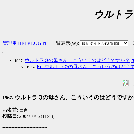
ウルトラ
管理用
HELP
LOGIN
一覧表示(
W
)
:
ウルトラＱの母さん、こういうのはどうですか？
1967.
Re: ウルトラＱの母さん、こういうのはどう
1984.
上
ウルトラＱの母さん、こういうのはどうですか
1967.
お名前
: 日向
投稿日
: 2004/10/12(11:43)
------------------------------