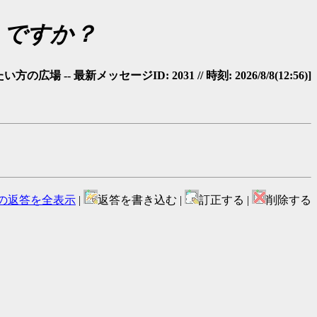
うですか？
-- 最新メッセージID: 2031 // 時刻: 2026/8/8(12:56)]
の返答を全表示
|
返答を書き込む |
訂正する |
削除する