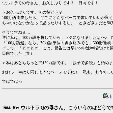
ウルトラＱの母さん、お久しぶりです！ 日向です！
＞お久しぶりです。その後どう？
100万語達成したら、どこにどんなペースで書いていいか良
ちゃいけないかなって思ったりするし、「ときどき」だと50
そうですねぇ…
逆に私は、100万語を越してから、ラクになりましたよ〜♪ 
「100万語超」なら、50万語単位の書き込みでも、300冊
そして、「ときどき」には、報告には早いor中途半端だけ
日向でした（笑）
＞私はあともちっとで150万語です。「親子で多読」も始め
おおっ やはり同じようなペースですね！ 私も、もうちょい
ではではっ
上
Re: ウルトラＱの母さん、こういうのはどうで
1984.