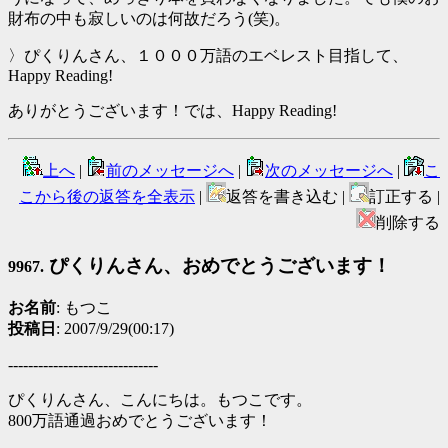
財布の中も寂しいのは何故だろう(笑)。
〉ぴくりんさん、１０００万語のエベレスト目指して、
Happy Reading!
ありがとうございます！では、Happy Reading!
上へ
|
前のメッセージへ
|
次のメッセージへ
|
こ
こから後の返答を全表示
|
返答を書き込む |
訂正する |
削除する
ぴくりんさん、おめでとうございます！
9967.
お名前
: もつこ
投稿日
: 2007/9/29(00:17)
------------------------------
ぴくりんさん、こんにちは。もつこです。
800万語通過おめでとうございます！