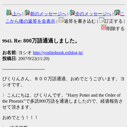
上へ
|
前のメッセージへ
|
次のメッセージへ
|
こ
こから後の返答を全表示
|
返答を書き込む |
訂正する |
削除する
Re: 800万語通過しました。
9943.
お名前
: ヨシオ
http://yoshiobook.exblog.jp/
投稿日
: 2007/9/22(11:20)
------------------------------
ぴくりんさん、８００万語通過、おめでとうございます。ヨ
シオです。
〉こんにちは、ぴくりんです。"Harry Potter and the Order of
the Phoenix"で多読800万語を通過しましたので、経過報告さ
せて頂きます。
おめでとう！！！