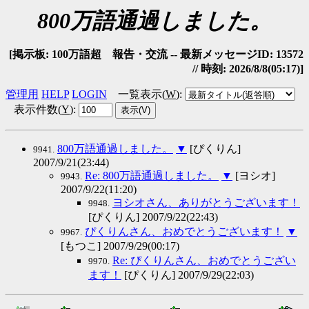
800万語通過しました。
[掲示板: 100万語超 報告・交流 -- 最新メッセージID: 13572
// 時刻: 2026/8/8(05:17)]
管理用
HELP
LOGIN
一覧表示(
W
)
:
表示件数(
Y
)
:
800万語通過しました。
▼
[ぴくりん]
9941.
2007/9/21(23:44)
Re: 800万語通過しました。
▼
[ヨシオ]
9943.
2007/9/22(11:20)
ヨシオさん、ありがとうございます！
9948.
[ぴくりん] 2007/9/22(22:43)
ぴくりんさん、おめでとうございます！
▼
9967.
[もつこ] 2007/9/29(00:17)
Re: ぴくりんさん、おめでとうござい
9970.
ます！
[ぴくりん] 2007/9/29(22:03)