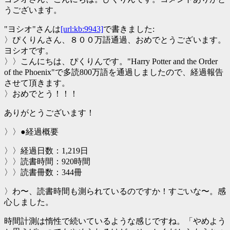
うございます。
"ヨシオ"さんは
[url:kb:9943]
で書きました:
〉ぴくりんさん、８００万語通過、おめでとうございます。
ヨシオです。
〉〉こんにちは、ぴくりんです。"Harry Potter and the Order
of the Phoenix"で多読800万語を通過しましたので、経過報告
させて頂きます。
〉おめでとう！！！
ありがとうございます！
〉〉●経過概要
〉〉経過日数：1,219日
〉〉読書時間：920時間
〉〉読書冊数：344冊
〉わ〜、読書時間も測られているのですか！すごいな〜。感
心しました。
時間計測は惰性で続いているような感じですね。「やめよう