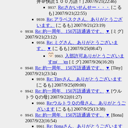
井＠快読１００万語！] 2007/9/21(22:46)
Re:さかいせんせー・・・
[こる
9937.
も] 2007/9/21(22:55)
Re: アラベスクさん、ありがとうござ
9939.
います。
[こるも] 2007/9/21(23:19)
Re: 約一周年、150万語通過です。
▼
[ミグ]
9938.
2007/9/21(23:12)
Re: ミグさん、ありがとうございま
9958.
す。
▼
[こるも] 2007/9/25(08:47)
入部許可ありがとうございま
9963.
すm(_ _)m
[ミグ] 2007/9/26(16:20)
Re: 約一周年、150万語通過です。
▼
[Tiny]
9940.
2007/9/21(23:34)
Re: Tinyさん、ありがとうございます
9959.
[こるも] 2007/9/25(09:00)
Re: 約一周年、150万語通過です。
▼
[ウル
9942.
トラＱの母] 2007/9/22(01:27)
Re:ウルトラＱの母さん、ありがとうご
9960.
ざいます
[こるも] 2007/9/25(13:38)
Re: 約一周年、150万語通過です。
▼
[fiona]
9945.
2007/9/22(16:54)
Re: fionaさん、ありがとうございます
9961.