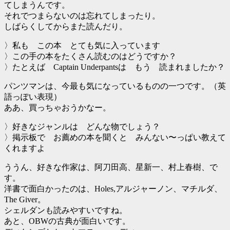
てしまうんです。
それでつまらないのは忘れてしまったり。
しばらくしてからまた読んだり。
〉私も この本 とても気に入っています
〉この手の本をたくさん読むのはどうですか？
〉たとえば Captain Underpantsは もう 読まれましたか？
パンツマンは、今最も気になっているものの一つです。（英
語っぽい表現）
ああ、買っちゃおうかなー。
〉好きなジャンルは どんな物でしょう？
〉掲示板で お薦めの本を聞くと みんない〜っぱい教えて
くれますよ
ううん、好きな作家は、阿刀田高、星新一、村上春樹、で
す。
洋書で面白かったのは、Holes,アルジャーノン、マチルダ、
The Giver。
シェルダンも読みやすいですね。
あと、OBWの古典が面白いです。