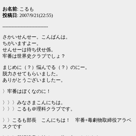
お名前
: こるも
投稿日
: 2007/9/21(22:55)
------------------------------
さかいせんせー。こんばんは。
ちがいますよー。
せんせーは待ち伏せ係。
牢番は世界史クラブでしょ？
まじめに（？）悩んでる（？）のにー。
脱力させてもらいました。
ありがとうございましたー。
〉牢番はぼくなのに！
〉〉〉みなさまこんにちは。
〉〉〉こるも＠理科クラブです。
〉〉こるも部長 こんにちは！ 牢番+毒劇物取締役アラベ
スクです