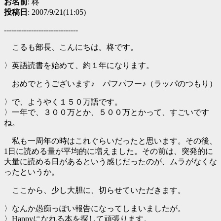
お名前
: 柊
投稿日
: 2007/9/21(11:05)
------------------------------
こるも部長、こんにちは。柊です。
〉英語読書を始めて、約１年になります。
おめでとうございます♪ パフパフー♪（ラッパのつもり）
〉で、ようやく１５０万語です。
〉一年で、３００万とか、５００万とかって、すごいです
ね。
私も一周年の時はこれぐらいだったと思います。その後、
1日に読める量が平均的に増えました。その前は、突発的に
大量に読める日があるという感じだったのが、ムラがなくな
ったというか。
ここから、少し大胆に、切らせていただきます。
〉なんか愚痴っぽい報告になってしまいましたが。
〉Happyになれる本を探して頑張ります。