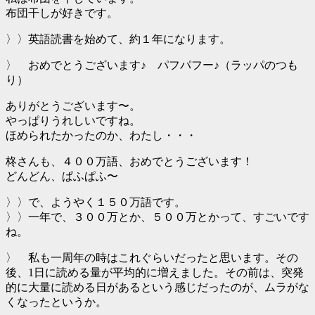
布団干しが好きです。
〉〉英語読書を始めて、約１年になります。
〉 おめでとうございます♪ パフパフー♪（ラッパのつも
り）
ありがとうございます〜。
やっぱりうれしいですね。
ほめられたかったのか、わたし・・・
柊さんも、４００万語、おめでとうございます！
どんどん、ぱふぱふ〜
〉〉で、ようやく１５０万語です。
〉〉一年で、３００万とか、５００万とかって、すごいです
ね。
〉 私も一周年の時はこれぐらいだったと思います。その
後、1日に読める量が平均的に増えました。その前は、突発
的に大量に読める日があるという感じだったのが、ムラがな
くなったというか。