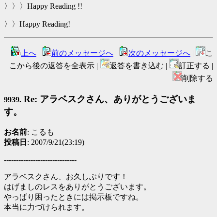
〉〉〉Happy Reading !!
〉〉Happy Reading!
上へ
|
前のメッセージへ
|
次のメッセージへ
|
こ
こから後の返答を全表示 |
返答を書き込む |
訂正する |
削除する
Re: アラベスクさん、ありがとうございま
9939.
す。
お名前
: こるも
投稿日
: 2007/9/21(23:19)
------------------------------
アラベスクさん、お久しぶりです！
はげましのレスをありがとうございます。
やっぱり困ったときには掲示板ですね。
本当に力づけられます。