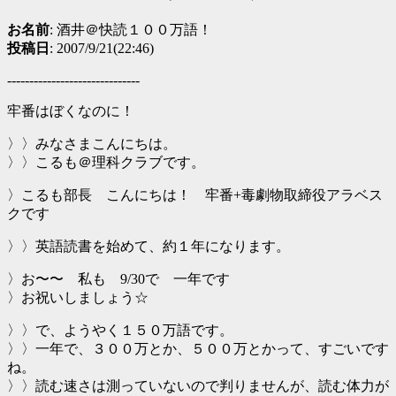
お名前
: 酒井＠快読１００万語！
投稿日
: 2007/9/21(22:46)
------------------------------
牢番はぼくなのに！
〉〉みなさまこんにちは。
〉〉こるも＠理科クラブです。
〉こるも部長 こんにちは！ 牢番+毒劇物取締役アラベス
クです
〉〉英語読書を始めて、約１年になります。
〉お〜〜 私も 9/30で 一年です
〉お祝いしましょう☆
〉〉で、ようやく１５０万語です。
〉〉一年で、３００万とか、５００万とかって、すごいです
ね。
〉〉読む速さは測っていないので判りませんが、読む体力が