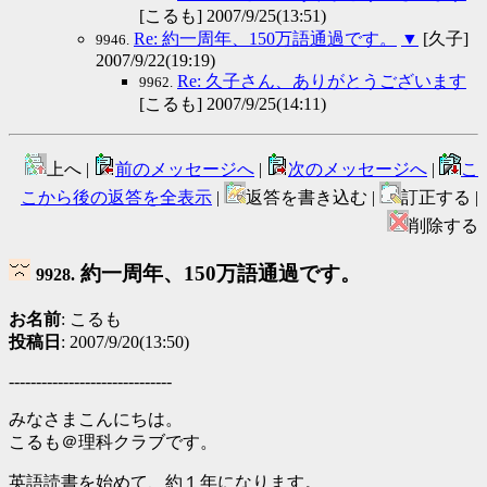
[こるも] 2007/9/25(13:51)
Re: 約一周年、150万語通過です。
▼
[久子]
9946.
2007/9/22(19:19)
Re: 久子さん、ありがとうございます
9962.
[こるも] 2007/9/25(14:11)
上へ |
前のメッセージへ
|
次のメッセージへ
|
こ
こから後の返答を全表示
|
返答を書き込む |
訂正する |
削除する
約一周年、150万語通過です。
9928.
お名前
: こるも
投稿日
: 2007/9/20(13:50)
------------------------------
みなさまこんにちは。
こるも＠理科クラブです。
英語読書を始めて、約１年になります。