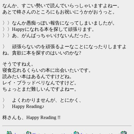
なんか、すごい勢いで読んでいらっしゃいますよねー。
あとで柊さんのところにもお祝いにうかがおうっと。
〉〉なんか愚痴っぽい報告になってしまいましたが。
〉〉Happyになれる本を探して頑張ります。
〉〉あ、がんばっちゃいけないんだった。
〉 頑張らないのを頑張るよーなことになったりしますよ
ね。貪欲に本を探すのはいいのかな?
そうですねえ。
寝食忘れるくらいの本に出会いたいです。
読みたい本はあるんですけどね。
レイ・ブラッドベリなんですけど。
ちょっとまだ難しいんですよねー。
〉 よくわかりませんが、とにかく、
〉 Happy Reading♪
柊さんも、Happy Reading !!