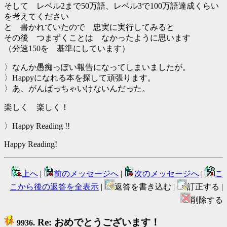
そして レベル2まで50万語、レベル3で100万語達成くらい
を考えてください
と 書かれていたので 忠実に実行してみると
その後 つまずくことは なかったように思います
（分速150を 基準にしています）
〉なんか愚痴っぽい報告になってしまいましたが。
〉Happyになれる本を探して頑張ります。
〉あ、がんばっちゃいけないんだった。
楽しく 楽しく！
〉Happy Reading !!
Happy Reading!
上へ
|
前のメッセージへ
|
次のメッセージへ
|
こ
こから後の返答を全表示
|
返答を書き込む |
訂正する |
削除する
Re: おめでとうございます！
9936.