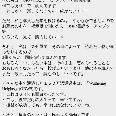
その時は GRを読んで 安心して と臨機応変
何でもあり！で 読んでます
とにかく 楽しくなくちゃ 続かない！！！
ただ 私も購入した本を投げるのは なかなかできないので
お薦めの本を 掲示板で聞いたり sssの書評や アマゾン
等
いろいろ 見て 購入しています
それと 私は 気分屋で その日によって 読みたい物が違
ったりするので
3冊くらい 同時進行で読んでます
もちろん つまらない本は そのまま 忘れられることも…
おもしろくなかったら 投げるというより 他の本を読んで
また 数ヶ月たって 読むのも いいですよ
〉そんな中で通過した１５０万語通過本は、「Wuthering
Heights」(OBW5)です。
〉これはＧＲでも面白かったです。
〉でも、復讐だけの人生って、辛いですね。
〉復讐が成功しても、幸せにはなれないですね。
〉あと、最近のヒットは「Franny K.Stein」です。