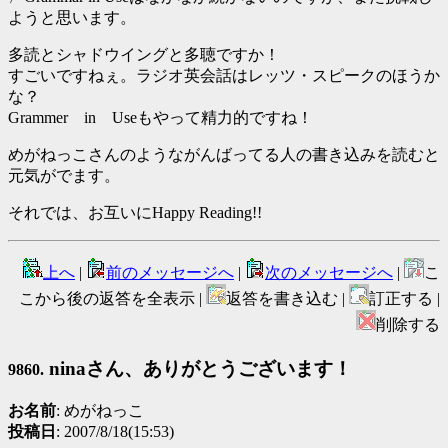
ようと思います。
多読とシャドウイングと多聴ですか！
すごいですねぇ。ラジオ英会話はレッツ・スピークのほうか
な？
Grammer in Useもやって精力的ですね！
めがねっこさんのようながんばってる人の書き込みを読むと
元気がでます。
それでは、お互いにHappy Reading!!
上へ
|
前のメッセージへ
|
次のメッセージへ
|
こ
こから後の返答を全表示 |
返答を書き込む |
訂正する |
削除する
ninaさん、ありがとうございます！
9860.
お名前
: めがねっこ
投稿日
: 2007/8/18(15:53)