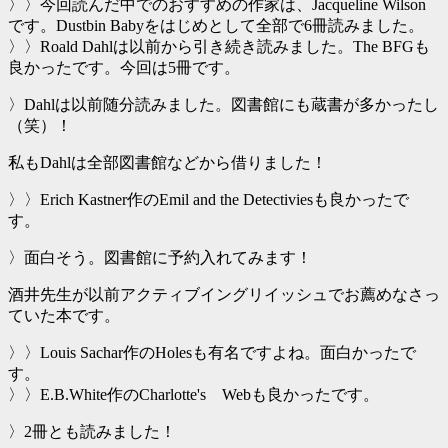
〉〉今回読んだ中でのおすすめの作家は、Jacqueline Wilson
です。Dustbin Babyをはじめとして全部で6冊読みました。
〉〉Roald Dahlは以前から引き続き読みました。The BFGも
良かったです。今回は5冊です。
〉Dahlは以前随分読みました。図書館にも蔵書が多かったし
（笑）！
私もDahlは全部図書館などから借りました！
〉〉Erich Kastner作のEmil and the Detectiviesも良かったで
す。
〉面白そう。図書館に予約入れてみます！
酒井先生が以前アクティブイングリイッシュでお薦めなさっ
ていた本です。
〉〉Louis Sachar作のHolesも有名ですよね。面白かったで
す。
〉〉E.B.White作のCharlotte's Webも良かったです。
〉2冊とも読みました！