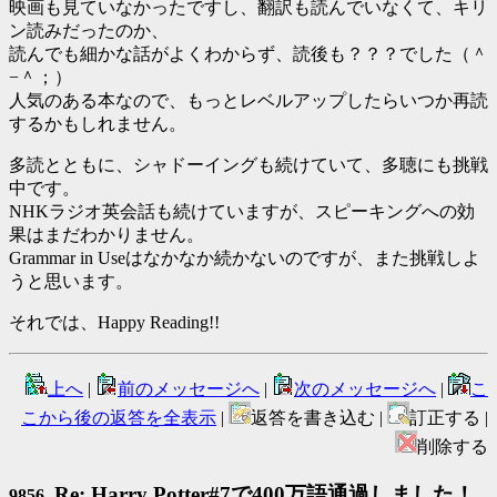
映画も見ていなかったですし、翻訳も読んでいなくて、キリ
ン読みだったのか、
読んでも細かな話がよくわからず、読後も？？？でした（＾
−＾；）
人気のある本なので、もっとレベルアップしたらいつか再読
するかもしれません。
多読とともに、シャドーイングも続けていて、多聴にも挑戦
中です。
NHKラジオ英会話も続けていますが、スピーキングへの効
果はまだわかりません。
Grammar in Useはなかなか続かないのですが、また挑戦しよ
うと思います。
それでは、Happy Reading!!
上へ
|
前のメッセージへ
|
次のメッセージへ
|
こ
こから後の返答を全表示
|
返答を書き込む |
訂正する |
削除する
Re: Harry Potter#7で400万語通過しました！
9856.