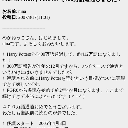
お名前
: nina
投稿日
: 2007/8/17(11:01)
------------------------------
めがねっこさん、はじめまして。
ninaです。よろしくおねがいします。
〉Harry Potter#7で400万語通過して、約412万語になりまし
た！
〉300万語報告が昨年の12月ですから、ハイペースで通過と
いうわけにはいきませんでしたが、
〉翻訳される前にHarry Potterを読むという目標がついに実現
できて嬉しいです。
〉PGR0から多読を始めて約2年4か月になります。ここまで
続けてきて本当によかったです（＾−＾）
４００万語通過おめでとうございます。
わたしも翻訳前に読むのが夢でした。
〉多読スタート 2005年4月8日