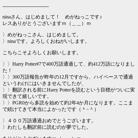
------------------------------
ninaさん、はじめまして！ めがねっこです♪
レスありがとうございますｍ（＿＿）ｍ
〉めがねっこさん、はじめまして。
〉ninaです。よろしくおねがいします。
こちらこそよろしくお願いします。
〉〉Harry Potter#7で400万語通過して、約412万語になりまし
た！
〉〉300万語報告が昨年の12月ですから、ハイペースで通過
というわけにはいきませんでしたが、
〉〉翻訳される前にHarry Potterを読むという目標がついに実
現できて嬉しいです。
〉〉PGR0から多読を始めて約2年4か月になります。ここま
で続けてきて本当によかったです（＾−＾）
〉４００万語通過おめでとうございます。
〉わたしも翻訳前に読むのが夢でした。