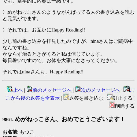
でも、基本的に内容は一緒です。
〉めがねっこさんのようながんばってる人の書き込みを読む
と元気がでます。
〉それでは、お互いにHappy Reading!!
少し前の書き込みを拝見したのですが、ninaさんはご闘病中
なんですね。
かならず治るときがくると私は信じています。
毎日暑いですので、お体を大事になさってください。
それではninaさんも、Happy Reading!!
上へ
|
前のメッセージへ
|
次のメッセージへ
|
こ
こから後の返答を全表示
|
返答を書き込む |
訂正する |
削除する
めがねっこさん、おめでとうございます！
9861.
お名前
: もつこ