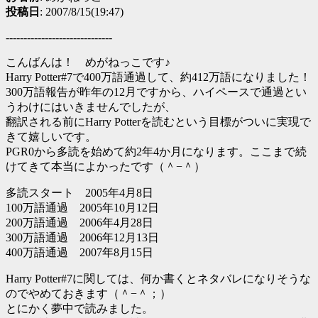
投稿日
: 2007/8/15(19:47)
------------------------------
こんばんは！ めがねっこです♪
Harry Potter#7で400万語通過して、約412万語になりました！
300万語報告が昨年の12月ですから、ハイペースで通過とい
うわけにはいきませんでしたが、
翻訳される前にHarry Potterを読むという目標がついに実現で
きて嬉しいです。
PGR0から多読を始めて約2年4か月になります。ここまで続
けてきて本当によかったです（＾−＾）
多読スタート 2005年4月8日
100万語通過 2005年10月12日
200万語通過 2006年4月28日
300万語通過 2006年12月13日
400万語通過 2007年8月15日
Harry Potter#7に関しては、何か書くとネタバレになりそうな
のでやめておきます（＾−＾；）
とにかく夢中で読みました。