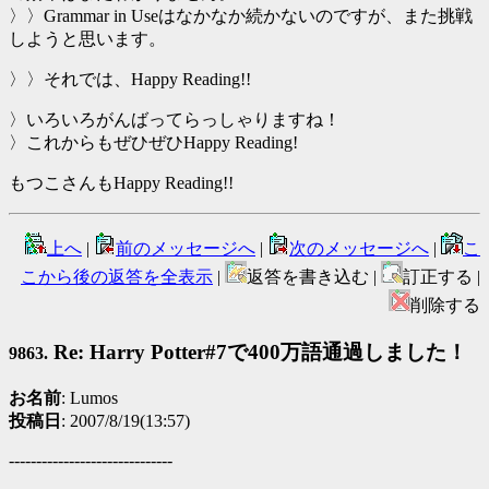
〉〉Grammar in Useはなかなか続かないのですが、また挑戦
しようと思います。
〉〉それでは、Happy Reading!!
〉いろいろがんばってらっしゃりますね！
〉これからもぜひぜひHappy Reading!
もつこさんもHappy Reading!!
上へ
|
前のメッセージへ
|
次のメッセージへ
|
こ
こから後の返答を全表示
|
返答を書き込む |
訂正する |
削除する
Re: Harry Potter#7で400万語通過しました！
9863.
お名前
: Lumos
投稿日
: 2007/8/19(13:57)
------------------------------