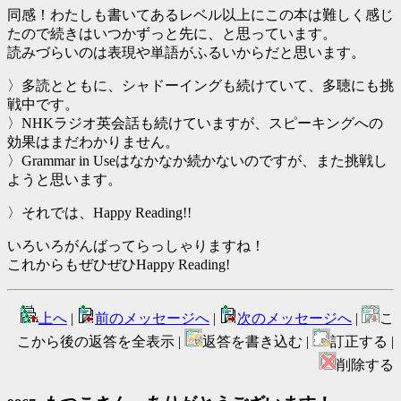
同感！わたしも書いてあるレベル以上にこの本は難しく感じ
たので続きはいつかずっと先に、と思っています。
読みづらいのは表現や単語がふるいからだと思います。
〉多読とともに、シャドーイングも続けていて、多聴にも挑
戦中です。
〉NHKラジオ英会話も続けていますが、スピーキングへの
効果はまだわかりません。
〉Grammar in Useはなかなか続かないのですが、また挑戦し
ようと思います。
〉それでは、Happy Reading!!
いろいろがんばってらっしゃりますね！
これからもぜひぜひHappy Reading!
上へ
|
前のメッセージへ
|
次のメッセージへ
|
こ
こから後の返答を全表示 |
返答を書き込む |
訂正する |
削除する