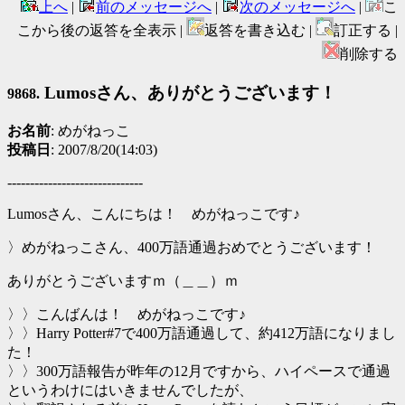
上へ
|
前のメッセージへ
|
次のメッセージへ
|
こ
こから後の返答を全表示 |
返答を書き込む |
訂正する |
削除する
Lumosさん、ありがとうございます！
9868.
お名前
: めがねっこ
投稿日
: 2007/8/20(14:03)
------------------------------
Lumosさん、こんにちは！ めがねっこです♪
〉めがねっこさん、400万語通過おめでとうございます！
ありがとうございますｍ（＿＿）ｍ
〉〉こんばんは！ めがねっこです♪
〉〉Harry Potter#7で400万語通過して、約412万語になりまし
た！
〉〉300万語報告が昨年の12月ですから、ハイペースで通過
というわけにはいきませんでしたが、