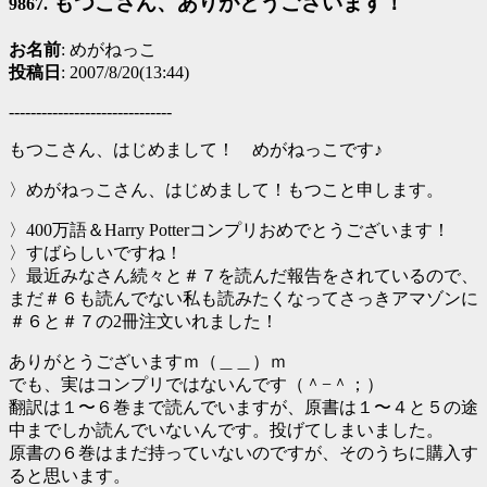
もつこさん、ありがとうございます！
9867.
お名前
: めがねっこ
投稿日
: 2007/8/20(13:44)
------------------------------
もつこさん、はじめまして！ めがねっこです♪
〉めがねっこさん、はじめまして！もつこと申します。
〉400万語＆Harry Potterコンプリおめでとうございます！
〉すばらしいですね！
〉最近みなさん続々と＃７を読んだ報告をされているので、
まだ＃６も読んでない私も読みたくなってさっきアマゾンに
＃６と＃７の2冊注文いれました！
ありがとうございますｍ（＿＿）ｍ
でも、実はコンプリではないんです（＾−＾；）
翻訳は１〜６巻まで読んでいますが、原書は１〜４と５の途
中までしか読んでいないんです。投げてしまいました。
原書の６巻はまだ持っていないのですが、そのうちに購入す
ると思います。