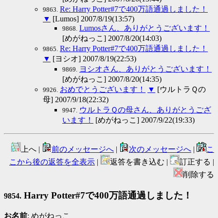
Re: Harry Potter#7で400万語通過しました！
9863.
▼
[Lumos] 2007/8/19(13:57)
Lumosさん、ありがとうございます！
9868.
[めがねっこ] 2007/8/20(14:03)
Re: Harry Potter#7で400万語通過しました！
9865.
▼
[ヨシオ] 2007/8/19(22:53)
ヨシオさん、ありがとうございます！
9869.
[めがねっこ] 2007/8/20(14:35)
おめでとうございます！
▼
[ウルトラＱの
9926.
母] 2007/9/18(22:32)
ウルトラＱの母さん、ありがとうござ
9947.
います！
[めがねっこ] 2007/9/22(19:33)
上へ |
前のメッセージへ
|
次のメッセージへ
|
こ
こから後の返答を全表示
|
返答を書き込む |
訂正する |
削除する
Harry Potter#7で400万語通過しました！
9854.
お名前
: めがねっこ