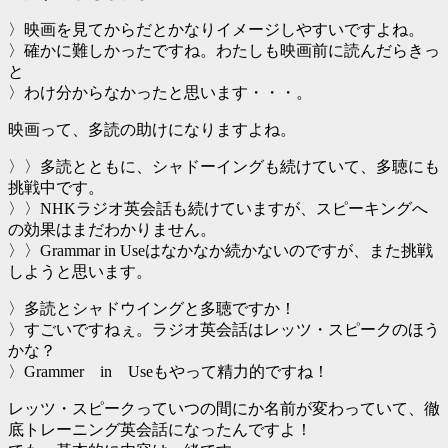
〉映画を見てからだとかなりイメージしやすいですよね。
〉確かに難しかったですね。わたしも映画前に読んだらきっ
と
〉わけ分からなかったと思います・・・。
映画って、多読の助けになりますよね。
〉〉多読とともに、シャドーイングも続けていて、多聴にも
挑戦中です。
〉〉NHKラジオ英会話も続けていますが、スピーキングへ
の効果はまだわかりません。
〉〉Grammar in Useはなかなか続かないのですが、また挑戦
しようと思います。
〉多読とシャドウイングと多聴ですか！
〉すごいですねぇ。ラジオ英会話はレッツ・スピークのほう
かな？
〉Grammer in Useもやって精力的ですね！
レッツ・スピークっていつの間にか名前が変わっていて、徹
底トレーニング英会話になったんですよ！