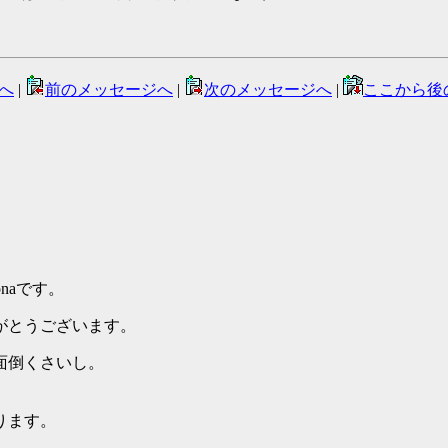
へ
|
前のメッセージへ
|
次のメッセージへ
|
ここから後
naです。
がとうございます。
面倒くさいし。
ります。