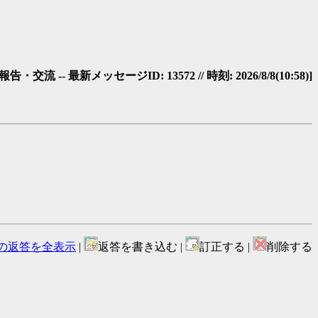
・交流 -- 最新メッセージID: 13572 // 時刻: 2026/8/8(10:58)]
の返答を全表示
|
返答を書き込む |
訂正する |
削除する