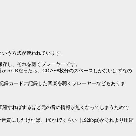
はWMAという方式が使われています。
保存し、それを聴くプレーヤーです。
が５GBだったら、CD7〜8枚分のスペースしかないはずなの
の記録カードに記録した音楽を聴くプレーヤーなどもありま
圧縮すればするほど元の音の情報が無くなってしまうためで
い音質にしたければ、1/6か1/7くらい（192kbps)かそれより圧縮