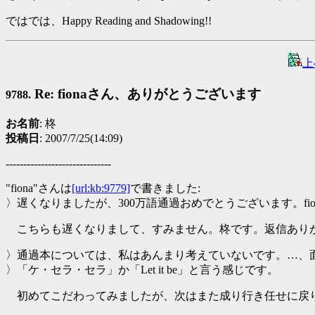
ではでは、Happy Reading and Shadowing!!
上
Re: fionaさん、ありがとうございます
9788.
お名前
: 柊
投稿日
: 2007/7/25(14:09)
------------------------------
"fiona"さんは
[url:kb:9779]
で書きました:
〉遅くなりましたが、300万語通過おめでとうございます。fio
こちらも遅くなりまして、すみません。柊です。返信あり
〉通過本については、私はあんまり考えていないです。…、
〉「ケ・セラ・セラ」か「Let it be」と言う感じです。
初めてこだわってみましたが、次はまた成り行き任せに戻