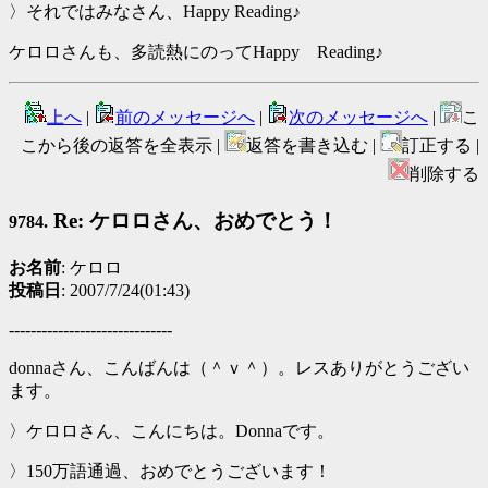
〉それではみなさん、Happy Reading♪
ケロロさんも、多読熱にのってHappy Reading♪
上へ
|
前のメッセージへ
|
次のメッセージへ
|
こ
こから後の返答を全表示 |
返答を書き込む |
訂正する |
削除する
Re: ケロロさん、おめでとう！
9784.
お名前
: ケロロ
投稿日
: 2007/7/24(01:43)
------------------------------
donnaさん、こんばんは（＾ｖ＾）。レスありがとうござい
ます。
〉ケロロさん、こんにちは。Donnaです。
〉150万語通過、おめでとうございます！