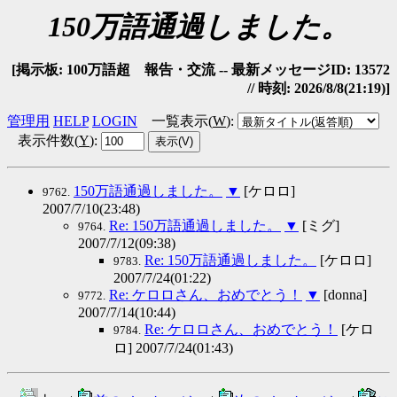
150万語通過しました。
[掲示板: 100万語超 報告・交流 -- 最新メッセージID: 13572
// 時刻: 2026/8/8(21:19)]
管理用
HELP
LOGIN
一覧表示(
W
)
:
表示件数(
Y
)
:
150万語通過しました。
▼
[ケロロ]
9762.
2007/7/10(23:48)
Re: 150万語通過しました。
▼
[ミグ]
9764.
2007/7/12(09:38)
Re: 150万語通過しました。
[ケロロ]
9783.
2007/7/24(01:22)
Re: ケロロさん、おめでとう！
▼
[donna]
9772.
2007/7/14(10:44)
Re: ケロロさん、おめでとう！
[ケロ
9784.
ロ] 2007/7/24(01:43)