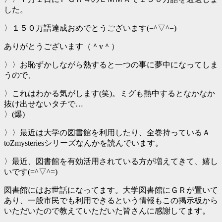
した。
〉１５０万語達成おめでとうございます(=^▽^=)
ありがとうございます（＾v＾）
〉〉お恥ずかしながら熱すると一つの事に夢中になってしま
うので、
〉これはわかる気がします(笑)。ミグも熱中するとなかなか
抜け出せないタチで…
〉(爆)
〉〉最近は大学の図書館を利用したり、全巻持っているＡ
toZmysteriesシリーズなんかを読んでいます。
〉最近、図書館を有効活用されている方が増えてきて、嬉し
いです(=^▽^=)
図書館にはお世話になってます。大学図書館にＧＲが置いて
あり、一般市民でも利用できるという情報もこの掲示板から
いただいたので教えていただいた皆さんに感謝してます。