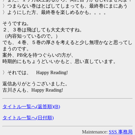
〉つまらない巻はとばしてしまっても、最終巻にまにあう
〉ようにした方、最終巻を楽しめるかも。。。。
そうですね。
２、３巻は飛ばしても大丈夫ですね。
（内容知っているので。）
でも、４巻、５巻の厚さを考えると少し無理かなと思ってし
まうのです。
案外、PB化を待つぐらいの方が、
時期的にもちょうどいいかもと、思い直しています。
〉それでは、 Happy Reading!
返信ありがとうございました。
古川さんも、Happy Reading!
タイトル一覧へ(返答順)(
B
)
タイトル一覧へ(日付順)
Maintenance:
SSS 事務局