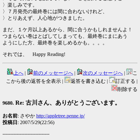
〉楽しみです。
〉７月発売の最終巻には間に合わないけれど、
〉とりあえず、人心地がつきました。
まだ、１ケ月以上あるから、間に合うかもしれませんよ！
つまらない巻はとばしてしまっても、最終巻にまにあう
ようにした方、最終巻を楽しめるかも。。。。
それでは、 Happy Reading!
上へ
|
前のメッセージへ
|
次のメッセージへ
|
こ
こから後の返答を全表示 |
返答を書き込む |
訂正する |
削除する
Re: 古川さん、ありがとうございます。
9680.
お名前
: さやか
http://appletree.penne.jp/
投稿日
: 2007/5/29(22:56)
------------------------------