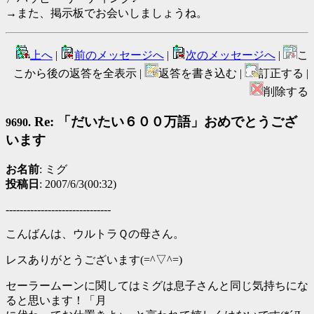
→また、掲示板でお会いしましょうね。
上へ
|
前のメッセージへ
|
次のメッセージへ
|
こ
こから後の返答を全表示 |
返答を書き込む |
訂正する |
削除する
Re: 「だいたい６００万語」おめでとうござ
9690.
います
お名前
: ミグ
投稿日
: 2007/6/3(00:32)
------------------------------
こんばんは、ウルトラＱの母さん。
レスありがとうございます(=^▽^=)
セーラームーンに関してはミグは息子さんと同じ気持ちにな
ると思います！「月