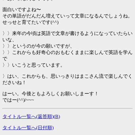
面白いですよね〜
その単語がだんだん増えていって文章になるんでしょうね。
せっせと育てたいです(^^)
〉〉来年の今頃は英語で文章が書けるようになっていたらい
いな、
〉〉というのが今の願いですが、
〉〉これからも好奇心のおもむくままに楽しんで英語を学ん
で
〉〉いこうと思っています。
〉はい、これからも、思いっきりはまこさん流で楽しんでく
ださいね！
はーい。今後ともよろしくお願いしまーす！
ではー(^^)/~~~
タイトル一覧へ(返答順)(
B
)
タイトル一覧へ(日付順)