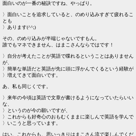
面白いのが一番の秘訣ですね、やっぱり。
〉面白いことを追求していると、のめり込みすぎて疲れるこ
とも
〉あります(^^;)
その、のめり込みが半端じゃないですもん。
誰でもマネできません、はまこさんならではです！
〉自分が考えたことが英語で喋れるということはありません
が、
〉簡単な単語だと英語が先に頭に浮かんでくるという経験が
〉増えてきて面白いです。
あ、私も同じくです。
〉来年の今頃は英語で文章が書けるようになっていたらいい
な、
〉というのが今の願いですが、
〉これからも好奇心のおもむくままに楽しんで英語を学んで
〉いこうと思っています。
はい、これからも、思いっきりはまこさん流で楽しんでくだ