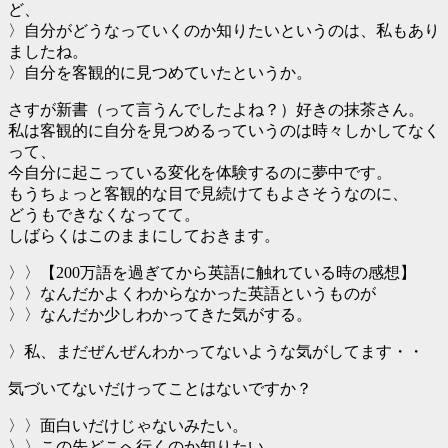
ど、
〉自分がどうなっていくのか知りたいというのは、私もあり
ましたね。
〉自分を客観的に見つめていたというか。
さすが新書（って言うんでしたよね？）好きの抹茶さん。
私は客観的に自分を見つめるっていうのは時々しかしてなく
って、
今自分に起こっている変化を体験するのに夢中です。
もうちょっと客観的な目で見続けてもよさそうなのに、
どうもできなくなってて。
しばらくはこのままにしておきます。
〉〉【200万語を過ぎてから英語に触れている時の感想】
〉〉なんだかよくわからなかった英語というものが
〉〉なんだか少しわかってきた気がする。
〉私、まだぜんぜんわかってないような気がしてます・・
気づいてないだけってことはないですか？
〉〉面白いだけじゃないみたい。
〉〉この先どこへ行くのか知りたい。