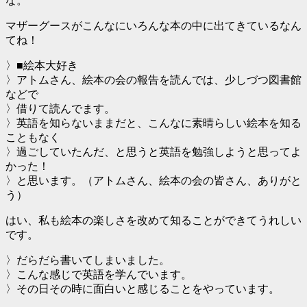
な。
マザーグースがこんなにいろんな本の中に出てきているなん
てね！
〉■絵本大好き
〉アトムさん、絵本の会の報告を読んでは、少しづつ図書館
などで
〉借りて読んでます。
〉英語を知らないままだと、こんなに素晴らしい絵本を知る
こともなく
〉過ごしていたんだ、と思うと英語を勉強しようと思ってよ
かった！
〉と思います。（アトムさん、絵本の会の皆さん、ありがと
う）
はい、私も絵本の楽しさを改めて知ることができてうれしい
です。
〉だらだら書いてしまいました。
〉こんな感じで英語を学んでいます。
〉その日その時に面白いと感じることをやっています。