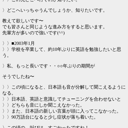
〉どこへいっちゃうんでしょうか、知りたいです。
教えて欲しいです〜
でも皆さんと同じような進み方をすると思います。
先輩方が多いので強いです(^^)
〉〉■2003年1月
〉〉学校を卒業して、約10年ぶりに英語を勉強したいと思
う。
〉私、もっと長いです・・○○年ぶりの期間が
そうでしたね〜
〉〉この頃になると、日本語も音が分解して聞こえるように
なる。
〉〉日本語、英語と意識してチューニングを合わせないと
〉〉どちらも音にしか聞こえなかった。
〉〉また、日本語の新しい言葉が頭に入ってこなかった。
〉〉90万語台になると少し症状が落ち着いた。
〉この頃の、叫びは、すごかったですね！