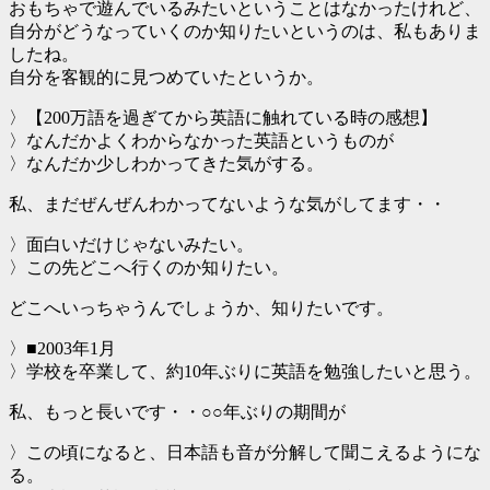
おもちゃで遊んでいるみたいということはなかったけれど、
自分がどうなっていくのか知りたいというのは、私もありま
したね。
自分を客観的に見つめていたというか。
〉【200万語を過ぎてから英語に触れている時の感想】
〉なんだかよくわからなかった英語というものが
〉なんだか少しわかってきた気がする。
私、まだぜんぜんわかってないような気がしてます・・
〉面白いだけじゃないみたい。
〉この先どこへ行くのか知りたい。
どこへいっちゃうんでしょうか、知りたいです。
〉■2003年1月
〉学校を卒業して、約10年ぶりに英語を勉強したいと思う。
私、もっと長いです・・○○年ぶりの期間が
〉この頃になると、日本語も音が分解して聞こえるようにな
る。