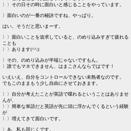
〉〉その日その時に面白いと感じることをやっています。
〉面白いのが一番の秘訣ですね、やっぱり。
はい。そうだと思いまーす。
〉〉面白いことを追求していると、のめり込みすぎて疲れる
ことも
〉〉あります(^^;)
〉その、のめり込みが半端じゃないですもん。
〉誰でもマネできません、はまこさんならではです！
いえいえ、自分をコントロールできない未熟者なのです。
でもこのままもう少し自由にさせておきます。
〉〉自分が考えたことが英語で喋れるということはありませ
んが、
〉〉簡単な単語だと英語が先に頭に浮かんでくるという経験
が
〉〉増えてきて面白いです。
〉あ、私も同じくです。