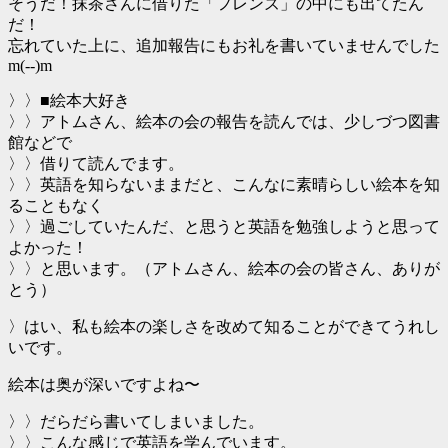
そうだ！抹茶さんに借りた「フレンズ」の中にも出てたん
だ！
忘れていた上に、追加報告にもお礼を書いていませんでした
m(--)m
〉〉■絵本大好き
〉〉アトムさん、絵本の会の報告を読んでは、少しづつ図書
館などで
〉〉借りて読んでます。
〉〉英語を知らないままだと、こんなに素晴らしい絵本を知
ることもなく
〉〉過ごしていたんだ、と思うと英語を勉強しようと思って
よかった！
〉〉と思います。（アトムさん、絵本の会の皆さん、ありが
とう）
〉はい、私も絵本の楽しさを改めて知ることができてうれし
いです。
絵本は奥が深いですよね〜
〉〉だらだら書いてしまいました。
〉〉こんな感じで英語を学んでいます。