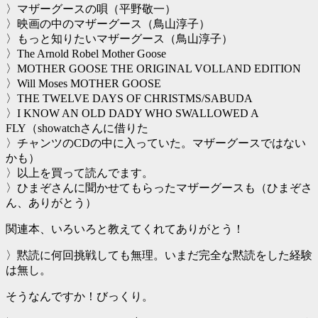
〉マザーグースの唄（平野敬一）
〉映画の中のマザーグース（鳥山淳子）
〉もっと知りたいマザーグース（鳥山淳子）
〉The Arnold Robel Mother Goose
〉MOTHER GOOSE THE ORIGINAL VOLLAND EDITION
〉Will Moses MOTHER GOOSE
〉THE TWELVE DAYS OF CHRISTMS/SABUDA
〉I KNOW AN OLD DADY WHO SWALLOWED A
FLY（showatchさんに借りた
〉チャンツのCDの中に入っていた。マザーグースではない
かも）
〉以上を買って読んでます。
〉ひまぞさんに聞かせてもらったマザーグースも（ひまぞさ
ん、ありがとう）
関連本、いろいろと教えてくれてありがとう！
〉黙読に何回挑戦しても無理。いまだ完全な黙読をした経験
は無し。
そうなんですか！びっくり。