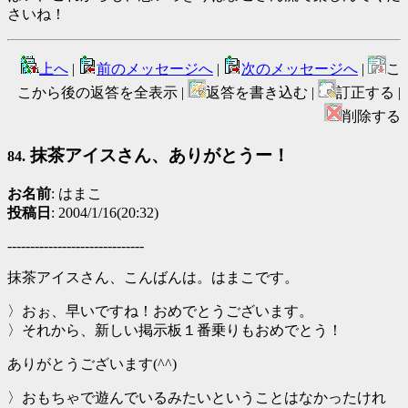
さいね！
上へ
|
前のメッセージへ
|
次のメッセージへ
|
こ
こから後の返答を全表示 |
返答を書き込む |
訂正する |
削除する
抹茶アイスさん、ありがとうー！
84.
お名前
: はまこ
投稿日
: 2004/1/16(20:32)
------------------------------
抹茶アイスさん、こんばんは。はまこです。
〉おぉ、早いですね！おめでとうございます。
〉それから、新しい掲示板１番乗りもおめでとう！
ありがとうございます(^^)
〉おもちゃで遊んでいるみたいということはなかったけれ