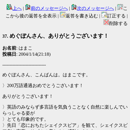
上へ
|
前のメッセージへ
|
次のメッセージへ
|
こ
こから後の返答を全表示 |
返答を書き込む |
訂正する |
削除する
めぐぽんさん、ありがとうございます！
37.
お名前
: はまこ
投稿日
: 2004/1/14(21:18)
------------------------------
めぐぽんさん、こんばんは。はまこです。
〉200万語通過おめでとうございます！
ありがとうございます！
〉英語のみならず多言語を気負うことなく自然に楽しんでい
らっしゃる姿が
〉とても印象的です。
〉先日「恋におちたシェイクスピア」を観て、シェイクスピ