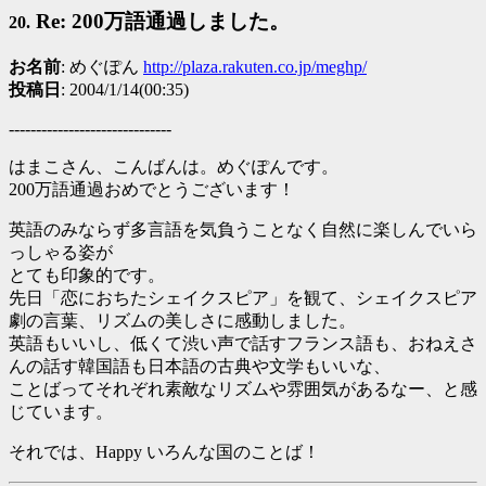
Re: 200万語通過しました。
20.
お名前
: めぐぽん
http://plaza.rakuten.co.jp/meghp/
投稿日
: 2004/1/14(00:35)
------------------------------
はまこさん、こんばんは。めぐぽんです。
200万語通過おめでとうございます！
英語のみならず多言語を気負うことなく自然に楽しんでいら
っしゃる姿が
とても印象的です。
先日「恋におちたシェイクスピア」を観て、シェイクスピア
劇の言葉、リズムの美しさに感動しました。
英語もいいし、低くて渋い声で話すフランス語も、おねえさ
んの話す韓国語も日本語の古典や文学もいいな、
ことばってそれぞれ素敵なリズムや雰囲気があるなー、と感
じています。
それでは、Happy いろんな国のことば！