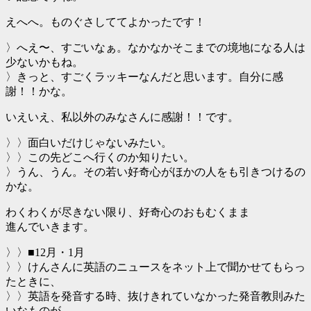
えへへ。ものぐさしててよかったです！
〉へえ〜、すごいなぁ。なかなかそこまでの境地になる人は
少ないかもね。
〉きっと、すごくラッキーなんだと思います。自分に感
謝！！かな。
いえいえ、私以外のみなさんに感謝！！です。
〉〉面白いだけじゃないみたい。
〉〉この先どこへ行くのか知りたい。
〉うん、うん。その若い好奇心がほかの人をも引きつけるの
かな。
わくわくが尽きない限り、好奇心のおもむくまま
進んでいきます。
〉〉■12月・1月
〉〉けんさんに英語のニュースをネット上で聞かせてもらっ
たときに、
〉〉英語を発音する時、抜けきれていなかった発音教則みた
いなものが