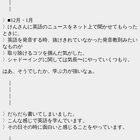
｜
｜
〉■12月・1月
〉けんさんに英語のニュースをネット上で聞かせてもらった
ときに、
〉英語を発音する時、抜けきれていなかった発音教則みたい
なものが
〉取り除けるコツを掴んだ気がした。
〉シャドーイングに関しては気長〜にやっていくつもり。
はあ、そうでしたか。学ぶ力が強いなぁ。
｜
｜
｜
｜
〉だらだら書いてしまいました。
〉こんな感じで英語を学んでいます。
〉その日その時に面白いと感じることをやっています。
｜