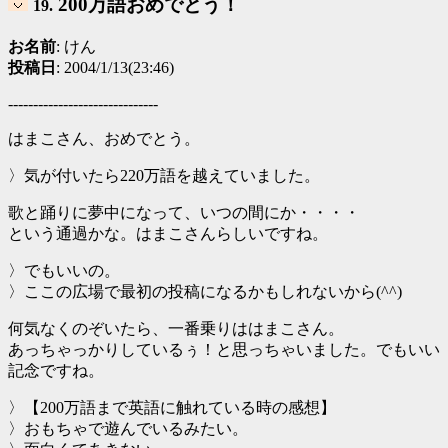
200万語おめでとう！
19.
お名前
: けん
投稿日
: 2004/1/13(23:46)
------------------------------
はまこさん、おめでとう。
〉気が付いたら220万語を越えていました。
歌と踊りに夢中になって、いつの間にか・・・・
という通過かな。はまこさんらしいですね。
〉でもいいの。
〉ここの広場で最初の投稿になるかもしれないから(^^)
何気なくのぞいたら、一番乗りははまこさん。
あっちゃっかりしているぅ！と思っちゃいました。でもいい
記念ですね。
〉【200万語まで英語に触れている時の感想】
〉おもちゃで遊んでいるみたい。