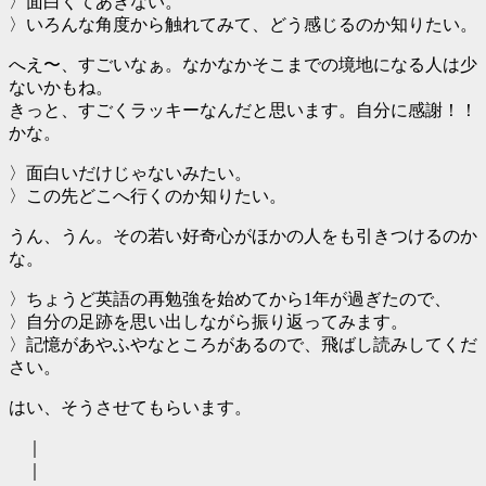
〉面白くてあきない。
〉いろんな角度から触れてみて、どう感じるのか知りたい。
へえ〜、すごいなぁ。なかなかそこまでの境地になる人は少
ないかもね。
きっと、すごくラッキーなんだと思います。自分に感謝！！
かな。
〉面白いだけじゃないみたい。
〉この先どこへ行くのか知りたい。
うん、うん。その若い好奇心がほかの人をも引きつけるのか
な。
〉ちょうど英語の再勉強を始めてから1年が過ぎたので、
〉自分の足跡を思い出しながら振り返ってみます。
〉記憶があやふやなところがあるので、飛ばし読みしてくだ
さい。
はい、そうさせてもらいます。
｜
｜