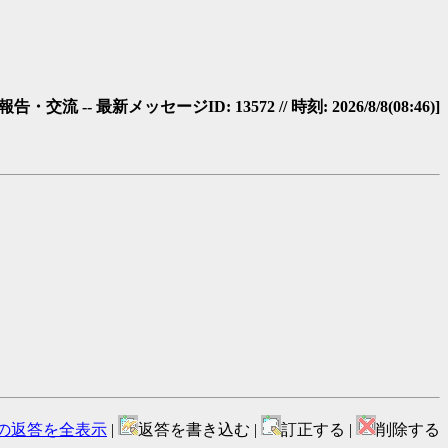
！
・交流 -- 最新メッセージID: 13572 // 時刻: 2026/8/8(08:46)]
の返答を全表示
|
返答を書き込む |
訂正する |
削除する