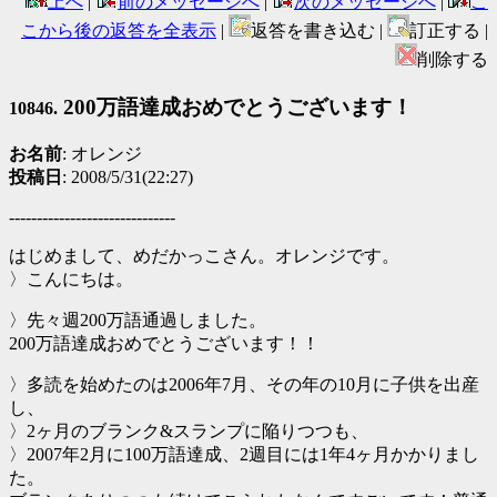
上へ
|
前のメッセージへ
|
次のメッセージへ
|
こ
こから後の返答を全表示
|
返答を書き込む |
訂正する |
削除する
200万語達成おめでとうございます！
10846.
お名前
: オレンジ
投稿日
: 2008/5/31(22:27)
------------------------------
はじめまして、めだかっこさん。オレンジです。
〉こんにちは。
〉先々週200万語通過しました。
200万語達成おめでとうございます！！
〉多読を始めたのは2006年7月、その年の10月に子供を出産
し、
〉2ヶ月のブランク&スランプに陥りつつも、
〉2007年2月に100万語達成、2週目には1年4ヶ月かかりまし
た。