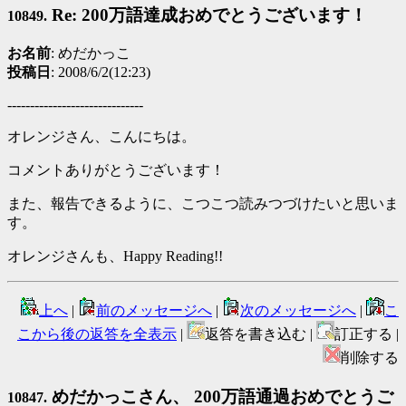
Re: 200万語達成おめでとうございます！
10849.
お名前
: めだかっこ
投稿日
: 2008/6/2(12:23)
------------------------------
オレンジさん、こんにちは。
コメントありがとうございます！
また、報告できるように、こつこつ読みつづけたいと思いま
す。
オレンジさんも、Happy Reading!!
上へ
|
前のメッセージへ
|
次のメッセージへ
|
こ
こから後の返答を全表示
|
返答を書き込む |
訂正する |
削除する
めだかっこさん、 200万語通過おめでとうご
10847.