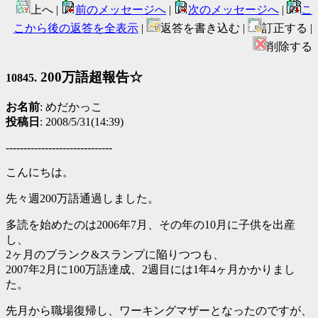
上へ |
前のメッセージへ
|
次のメッセージへ
|
こ
こから後の返答を全表示
|
返答を書き込む |
訂正する |
削除する
200万語超報告☆
10845.
お名前
: めだかっこ
投稿日
: 2008/5/31(14:39)
------------------------------
こんにちは。
先々週200万語通過しました。
多読を始めたのは2006年7月、その年の10月に子供を出産
し、
2ヶ月のブランク&スランプに陥りつつも、
2007年2月に100万語達成、2週目には1年4ヶ月かかりまし
た。
先月から職場復帰し、ワーキングマザーとなったのですが、