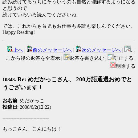
読み続けてるうちにそういうのも自然と理解するようになる
と思うので
続けていろいろ読んでくださいね。
では、これからも育児もお仕事も多読も楽しんでください。
Happy Reading!
上へ
|
前のメッセージへ
|
次のメッセージへ
|
こ
こから後の返答を全表示 |
返答を書き込む |
訂正する |
削除する
Re: めだかっこさん、 200万語通過おめでと
10848.
うございます！
お名前
: めだかっこ
投稿日
: 2008/6/2(12:22)
------------------------------
もっこさん、こんにちは！