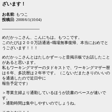
ざいます！
お名前
: もつこ
投稿日
: 2008/6/1(10:04)
------------------------------
めだかっこさん、こんにちは。もつこです。
このたびは２００万語通過+職場無事復帰、本当におめでと
うございます！！！
めだかっこさんとはたしかずーっと昔掲示板でお話したこと
があると思います。
私もワーキングマザーのタドキストで、ワーキングマザー暦
は６年、多読暦は２年半です。（こないだまたきりのいいの
を通過したので近日中に
報告予定です）
＞専業主婦より通勤しているほうが読書のペースが速いで
す。
＞通勤時間は集中しやすいのでしょうね。