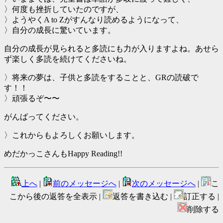
〉何度も挫折していたのですが、
〉ようやくA to Zがすんなり読めるようになって、
〉自分の成長に驚いています。
自分の成長が見られると多読にも力が入りますよね。あせら
ず楽しく多読を続けてくださいね。
〉将来の夢は、子供と多読をすることと、GRの読破で
す！！
〉頑張るぞ〜〜
がんばってください。
〉これからもよろしくお願いします。
めだかっこさんもHappy Reading!!
上へ
|
前のメッセージへ
|
次のメッセージへ
|
こ
こから後の返答を全表示 |
返答を書き込む |
訂正する |
削除する