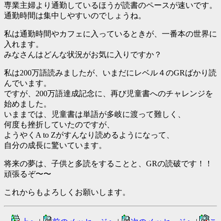
専業主婦より通勤しているほうが読書のペースが速いです。
通勤時間は集中しやすいのでしょうね。
私は通勤時間やカフェに入っているときが、一番本の世界に
入れます。
みなさんはどんな状況がお気に入りですか？
私は200万語読みましたが、いまだにレベル４のGRばかり読
んでいます。
ですが、200万語達成記念に、再び児童書へのチャレンジを
始めました。
いままでは、児童書は単語が多岐に渡って難しく、
何度も挫折していたのですが、
ようやくA to Zがすんなり読めるようになって、
自分の成長に驚いています。
将来の夢は、子供と多読をすることと、GRの読破です！！
頑張るぞ〜〜
これからもよろしくお願いします。