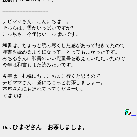
------------------------------
チビママさん、こんにちはー。
そちらは、雪がいっぱいですか?
こっちも、今年はいーっぱいです。
和書は、ちょっと読み尽くした感があって飽きてたので
洋書を読めるようになって、とってもよかったです。
みちるさんに和書のいい児童書を教えていただいたので
今年は和書もまた読みたいです。
今年は、札幌にちょこちょこ行くと思うので
チビママさん、昼にちこっとお茶しましょー。
本屋さんにも連れてってくださーい。
ではではー。
上
ひまぞさん お茶しましょ。
165.