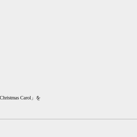
stmas Carol」を