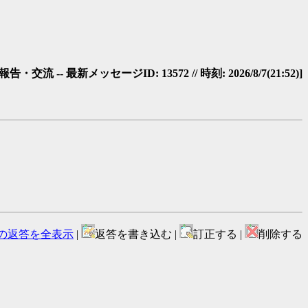
・交流 -- 最新メッセージID: 13572 // 時刻: 2026/8/7(21:52)]
の返答を全表示
|
返答を書き込む |
訂正する |
削除する