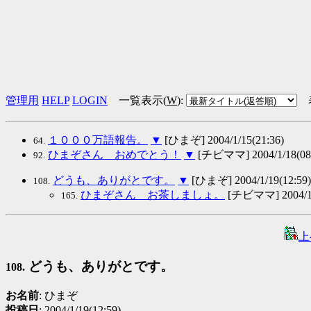
管理用
HELP
LOGIN
一覧表示(
W
)
:
１０００万語報告。
▼
[ひまぞ] 2004/1/15(21:36)
64.
ひまぞさん おめでとう！
▼
[チビママ] 2004/1/18(08:
92.
どうも、ありがとです。
▼
[ひまぞ] 2004/1/19(12:59)
108.
ひまぞさん お茶しましょ。
[チビママ] 2004/1/
165.
上
どうも、ありがとです。
108.
お名前
: ひまぞ
投稿日
: 2004/1/19(12:59)