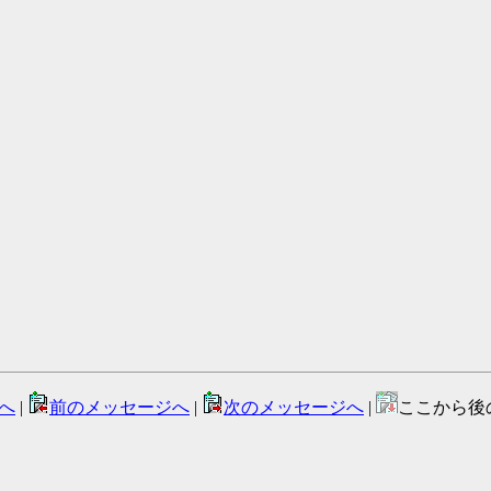
へ
|
前のメッセージへ
|
次のメッセージへ
|
ここから後