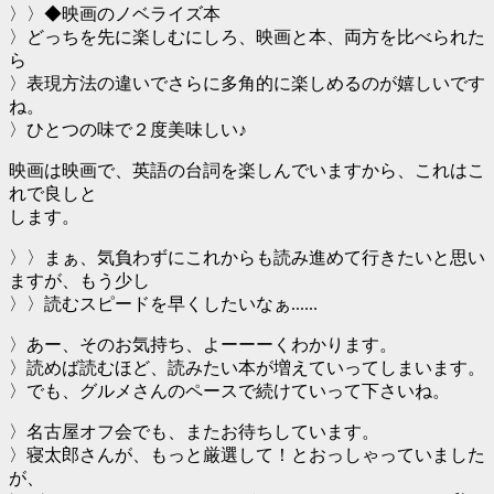
〉〉◆映画のノベライズ本
〉どっちを先に楽しむにしろ、映画と本、両方を比べられた
ら
〉表現方法の違いでさらに多角的に楽しめるのが嬉しいです
ね。
〉ひとつの味で２度美味しい♪
映画は映画で、英語の台詞を楽しんでいますから、これはこ
れで良しと
します。
〉〉まぁ、気負わずにこれからも読み進めて行きたいと思い
ますが、もう少し
〉〉読むスピードを早くしたいなぁ......
〉あー、そのお気持ち、よーーーくわかります。
〉読めば読むほど、読みたい本が増えていってしまいます。
〉でも、グルメさんのペースで続けていって下さいね。
〉名古屋オフ会でも、またお待ちしています。
〉寝太郎さんが、もっと厳選して！とおっしゃっていました
が、