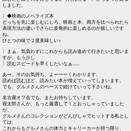
しました。
〉◆映画のノベライズ本
どっちを先に楽しむにしろ、映画と本、両方を比べられたら
表現方法の違いでさらに多角的に楽しめるのが嬉しいです
ね。
ひとつの味で２度美味しい♪
〉まぁ、気負わずにこれからも読み進めて行きたいと思いま
すが、もう少し
〉読むスピードを早くしたいなぁ......
あー、そのお気持ち、よーーーくわかります。
読めば読むほど、読みたい本が増えていってしまいます。
でも、グルメさんのペースで続けていって下さいね。
名古屋オフ会でも、またお待ちしています。
寝太郎さんが、もっと厳選して！とおっしゃっていました
が、
グルメさんのコレクションがどんぴしゃでヒットする私とし
ては、
これからもグルメさんの体力とキャリーカーが持つ限り、