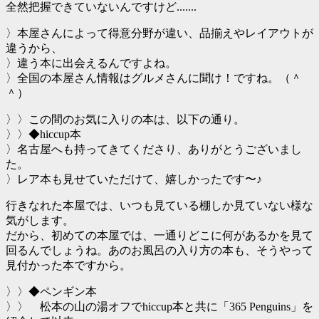
全然把握できていないんですけど.......
〉本屋さんによって得意分野が違い、品揃えやレイアウトが
違うから、
〉違う本に出会えるんですよね。
〉全国の本屋さん情報はグルメさんに聞け！ですね。（＾
＾）
〉〉この間のお気に入りの本は、以下の通り。
〉〉◆hiccup本
〉名古屋へも持ってきてくださり、ありがとうございまし
た。
〉レア本も見せていただけて、嬉しかったです〜♪
行きなれた本屋では、いつも見ている棚しか見ていない様な
気がします。
だから、初めての本屋では、一通りどこに何があるかを見て
回るんでしょうね。あのお風呂の入り方の本も、そうやって
見付かった本ですから。
〉〉◆ペンギン本
〉〉 松本の山の湯オフでhiccup本と共に「365 Penguins」を