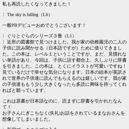
私も再読したくなってきました！
〉The sky is falling（L6）
一般PBデビューおめでとうございます！
〉ぐりとぐらのシリーズ３冊（L1）
〉近所の図書館で見つけました。我が家の幼稚園児の二人の
子供に読み聞かせる（日本語ですが）ために借りてきまし
た。この本は、レベル１ということですが、まだ、見慣れな
い単語があり、今回は、子供に話す都合上、久しぶりに辞書
を引きました。この本は、とくにイラストが可愛いですね！
見ているだけで幸せな気分になります。日本の絵本が英訳さ
れて世界の子供達に読んでもらえるのは嬉しいです。我が家
の子供達ももう少し大きくなったら多読に興味を持ってくれ
ればと願っています。
これは原書が日本語なのに、読まずに辞書を引かれたなん
て！
お子さんにぎこちなく(失礼)お話をされているまなおさんを
想像してしまいました。