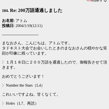
Re: 200万語通過しました
104.
お名前
: アトム
投稿日
: 2004/1/19(12:11)
------------------------------
まなおさん、こんにちは。アトムです。
タドキスト大会でお会いしたときのまなおさんの穏やかな笑
顔が印象に残っています。
〉１月１８日に２００万語を通過したので、御報告させて頂
きます。
おめでとうございます！
〉Number the Stars（L4）
これいいですよね。甘くなくて。
〉Holes（L7、再読）