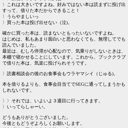
〉これは大きいですよね。好みではない本は読まずに投げ出
すって、借りた本だからできること！
〉うらやましいっ
〉買った本は投げ出せない（泣)。
確かに買った本は、読まないともったいないですよね。
はじめは、私もあまり面白いと思わなくても、無理してでも
読んでいました。
最近は、むしろ停滞が心配なので、気乗りがしないときは、
本棚で寝かせることにしています。これから、ブッククラブ
で借りた本は、気楽に投げられそうです。
〉読書相談会の後のお食事会もウラヤマシイ（じゅる)。
本を借りるよりも、食事会目当てでSEGに通ってしまうかも
しれないです。
〉〉それでは、いよいよ３週目に行ってきます。
〉いってらしゃーい。
どうもありがとうございました。
今後ともどうぞよろしくお願いします。