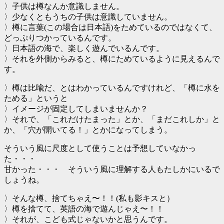
〉子供は樽なんか意識しません。
〉少なくともうちの子供は意識していません。
〉樽に言葉(この場合は日本語)をためているのではなくて、
どっぷりつかっているんです。
〉日本語の海で、楽しく遊んでいるんです。
〉それを外側からみると、樽にためているように見えるんで
す。
〉樽は比喩だ、とはわかっているんですけれど、「樽に水を
ためる」というと
〉イメージが固定してしまいませんか？
〉それで、「これだけたまった」とか、「まだこれしか」と
か、「穴が開いてる！」とかになってしまう。
そういう風に尺度として使うことは予想していなかっ
た・・・
甘かった・・・ そういう風に理解する人もたしかにいるで
しょうね。
〉そんな樽、捨てちゃえ〜！！(私も影キスと）
〉樽を捨てて、英語の海で遊んじゃえ〜！！
〉それが、こども式じゃないかと思うんです。