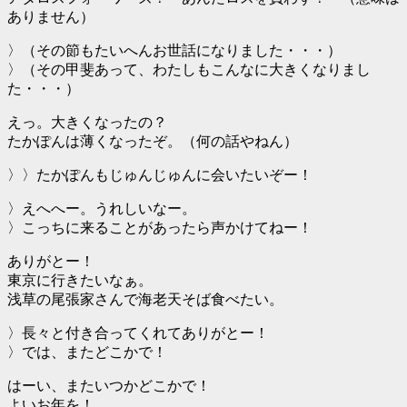
ありません）
〉（その節もたいへんお世話になりました・・・）
〉（その甲斐あって、わたしもこんなに大きくなりまし
た・・・）
えっ。大きくなったの？
たかぽんは薄くなったぞ。（何の話やねん）
〉〉たかぽんもじゅんじゅんに会いたいぞー！
〉えへへー。うれしいなー。
〉こっちに来ることがあったら声かけてねー！
ありがとー！
東京に行きたいなぁ。
浅草の尾張家さんで海老天そば食べたい。
〉長々と付き合ってくれてありがとー！
〉では、またどこかで！
はーい、またいつかどこかで！
よいお年を！