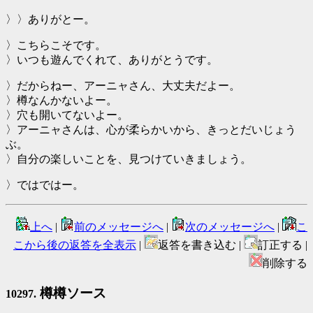
〉〉ありがとー。
〉こちらこそです。
〉いつも遊んでくれて、ありがとうです。
〉だからねー、アーニャさん、大丈夫だよー。
〉樽なんかないよー。
〉穴も開いてないよー。
〉アーニャさんは、心が柔らかいから、きっとだいじょう
ぶ。
〉自分の楽しいことを、見つけていきましょう。
〉ではではー。
上へ
|
前のメッセージへ
|
次のメッセージへ
|
こ
こから後の返答を全表示
|
返答を書き込む |
訂正する |
削除する
樽樽ソース
10297.