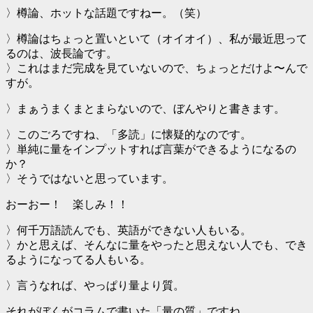
〉樽論、ホットな話題ですねー。（笑）
〉樽論はちょっと置いといて（オイオイ）、私が最近思って
るのは、波長論です。
〉これはまだ完成を見ていないので、ちょっとだけよ〜んで
すが。
〉まぁうまくまとまらないので、ぼんやりと書きます。
〉このごろですね、「多読」に懐疑的なのです。
〉単純に量をインプットすれば言葉ができるようになるの
か？
〉そうではないと思っています。
おーおー！ 楽しみ！！
〉何千万語読んでも、英語ができない人もいる。
〉かと思えば、そんなに量をやったと思えない人でも、でき
るようになってる人もいる。
〉言うなれば、やっぱり量より質。
それがぼくがコラムで書いた「量の質」ですね。