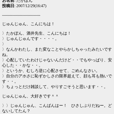
お名前
: たかぽん
投稿日
: 2007/12/29(16:47)
------------------------------
じゅんじゅん、こんにちは！
〉たかぽん、酒井先生、こんにちは！
〉じゅんじゅんです・・・・。
〉
〉なんかわたし、また変なことやらかしちゃったみたいです
ね。
〉心配していたわけじゃないんだけど・・でもやっぱり、安
心した・・かな・・。
〉というか、むしろ逆に心配させて、ごめんなさい。
〉自分のアホさに恥ずかしさの限界超えて、顔も耳も熱いで
す・・。
〉ちょっとだけ雑談して、やりすごそうと思います・・。
じゅんじゅん、大好きです＾＾
〉〉じゅんじゅん、こんばんはー！ ひさしぶりだねー。ど
ないしてたん？