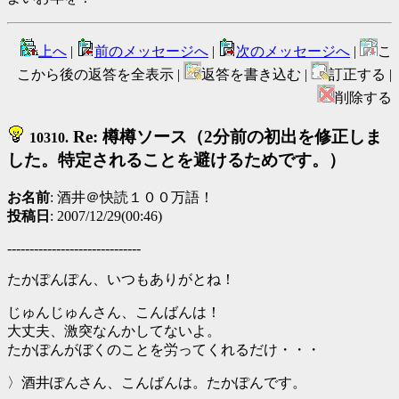
上へ
|
前のメッセージへ
|
次のメッセージへ
|
こ
こから後の返答を全表示 |
返答を書き込む |
訂正する |
削除する
Re: 樽樽ソース（2分前の初出を修正しま
10310.
した。特定されることを避けるためです。）
お名前
: 酒井＠快読１００万語！
投稿日
: 2007/12/29(00:46)
------------------------------
たかぽんぽん、いつもありがとね！
じゅんじゅんさん、こんばんは！
大丈夫、激突なんかしてないよ。
たかぽんがぼくのことを労ってくれるだけ・・・
〉酒井ぽんさん、こんばんは。たかぽんです。