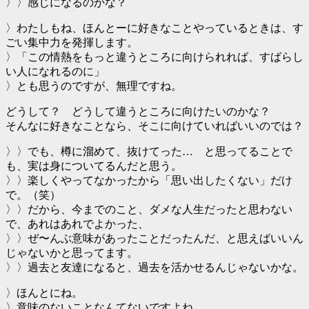
〉〉感じになるのかな？
〉わたしもね、ほんとーに好きなことやっているときは、す
ごい集中力を発揮します。
〉「この情熱をもっと違うところに向けられれば、すばらし
い人になれるのに」
〉とも思うのですが、無理ですね。
どうして？ どうして違うところに向けたいのかな？
そんなに好きなことなら、そこに向けていればいいのでは？
〉〉でも、樽に溜めて、抜けてった… と思ってることで
も、実は身についてるんだと思う。
〉〉楽しくやってなかったから「思い出したくない」だけ
で。（笑）
〉〉だから、今までのこと、ダメな人生だったと思わない
で、あれはあれでよかった、
〉〉ぜ〜んぶ意味があったことだったんだ、と思えばいいん
じゃないかと思ってます。
〉〉過去と友達になると、過去を活かせるんじゃないかな。
〉ほんとにね。
〉意味のないことなんてないですよね。