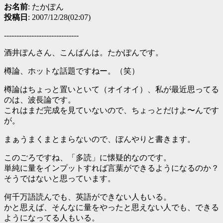
お名前
: たかぽん
投稿日
: 2007/12/28(02:07)
------------------------------
酒井ぽんさん、こんばんは。たかぽんです。
樽論、ホットな話題ですねー。（笑）
樽論はちょっと置いといて（オイオイ）、私が最近思ってる
のは、波長論です。
これはまだ完成を見ていないので、ちょっとだけよ〜んです
が。
まぁうまくまとまらないので、ぼんやりと書きます。
このごろですね、「多読」に懐疑的なのです。
単純に量をインプットすれば言葉ができるようになるのか？
そうではないと思っています。
何千万語読んでも、英語ができない人もいる。
かと思えば、そんなに量をやったと思えない人でも、できる
ようになってる人もいる。