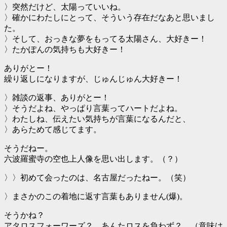
〉突然だけど、太陽っていいね。
〉確かにわたしにとって、そういう存在だなあと思いまし
た。
〉そして、おっきな夢をもってる太陽さん、大好きー！
〉たかぽんの気持ちも大好きー！
ありがとー！
繰り返しになりますが、じゅんじゅん大好きー！
〉雑談の返事、ありがとー！
〉そうだよね、やっぱり言葉ってハートだよね。
〉わたしね、伝えたい気持ちが言葉になるんだと、
〉あらためて感じてます。
そうだねー。
六波羅蜜寺の空也上人像を思い出します。（？）
〉〉初めて会ったのは、名古屋だったねー。（笑）
〉まさかのこの着地に返す言葉もありません(爆)。
そうかね？
アタロスフォーワーズ？ あんたロスを負わず？ （意味は