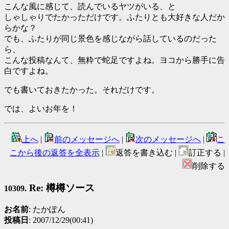
こんな風に感じて、読んでいるヤツがいる、と
しゃしゃりでたかっただけです。ふたりとも大好きな人だか
らかな？
でも、ふたりが同じ景色を感じながら話しているのだった
ら、
こんな投稿なんて、無粋で蛇足ですよね。ヨコから勝手に告
白ですよね。
でも書いておきたかった。それだけです。
では、よいお年を！
上へ
|
前のメッセージへ
|
次のメッセージへ
|
こ
こから後の返答を全表示
|
返答を書き込む |
訂正する |
削除する
Re: 樽樽ソース
10309.
お名前
: たかぽん
投稿日
: 2007/12/29(00:41)