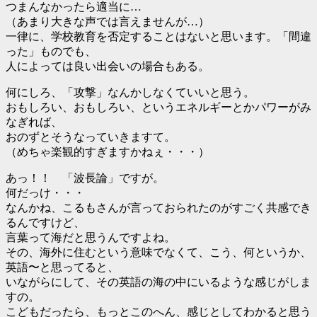
つまんなかったら適当に…
（あまり大きな声では言えませんが…）
一律に、学校教育を否定することはないと思います。「間違
った」ものでも、
人によっては良い出会いの場合もある。
何にしろ、「攻撃」なんかしなくていいと思う。
おもしろい、おもしろい、というエネルギーとかパワーがみ
なぎれば、
おのずとそうなっていきますて。
（めちゃ楽観的すぎますかねぇ・・・）
あっ！！ 「波長論」ですが。
何だっけ・・・
なんかね、こるもさんが言っておられたのがすごく共感でき
るんですけど、
言葉って海だと思うんですよね。
その、海外に住むという意味でなくて、こう、何というか、
英語〜と思ってると、
いながらにして、その英語の海の中にいるような感じがしま
すの。
こどもだったら、もっとこのへん、感じとしてわかると思う