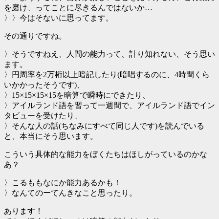
を磨け、ってことに尽きるんではないか…
〉〉今はそないに思ってます。
その通りですね。
〉そうですねえ、人間の能力って、計り知れない、そう思い
ます。
〉円周率を2万桁以上暗記したり(暗唱するのに、4時間くら
いかかったそうです)、
〉15×15×15×15を暗算で瞬時にできたり、
〉アイルランド語を習って一週間で、アイルランド語でイン
タビューを受けたり、
〉そんな人の話(ちなみにすべて同じ人です)を読んでいる
と、本当にそう思います。
こういう具体的な能力をぼくたちはほしがっているのかな
あ？
〉こるももなにか能力あるかも！
〉なんてのーてんきなこと思ったり。
あります！