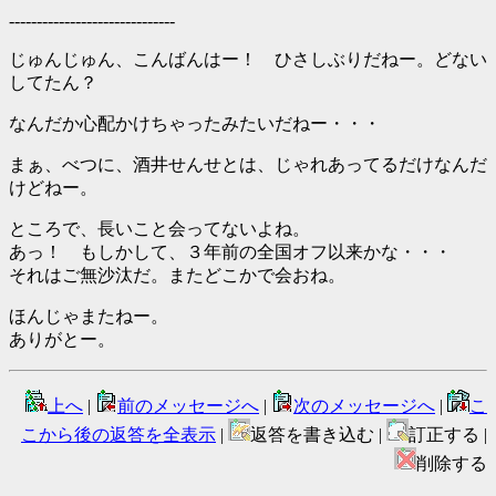
------------------------------
じゅんじゅん、こんばんはー！ ひさしぶりだねー。どない
してたん？
なんだか心配かけちゃったみたいだねー・・・
まぁ、べつに、酒井せんせとは、じゃれあってるだけなんだ
けどねー。
ところで、長いこと会ってないよね。
あっ！ もしかして、３年前の全国オフ以来かな・・・
それはご無沙汰だ。またどこかで会おね。
ほんじゃまたねー。
ありがとー。
上へ
|
前のメッセージへ
|
次のメッセージへ
|
こ
こから後の返答を全表示
|
返答を書き込む |
訂正する |
削除する