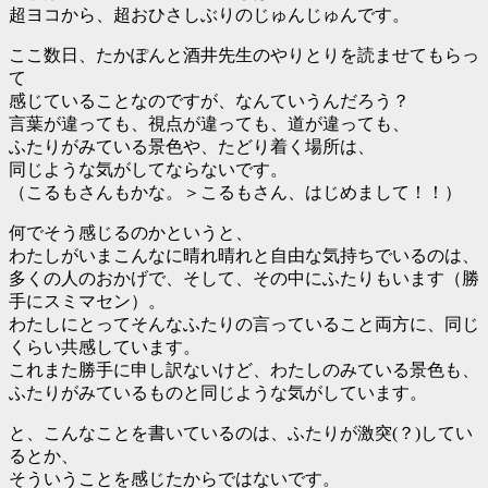
超ヨコから、超おひさしぶりのじゅんじゅんです。
ここ数日、たかぽんと酒井先生のやりとりを読ませてもらっ
て
感じていることなのですが、なんていうんだろう？
言葉が違っても、視点が違っても、道が違っても、
ふたりがみている景色や、たどり着く場所は、
同じような気がしてならないです。
（こるもさんもかな。＞こるもさん、はじめまして！！）
何でそう感じるのかというと、
わたしがいまこんなに晴れ晴れと自由な気持ちでいるのは、
多くの人のおかげで、そして、その中にふたりもいます（勝
手にスミマセン）。
わたしにとってそんなふたりの言っていること両方に、同じ
くらい共感しています。
これまた勝手に申し訳ないけど、わたしのみている景色も、
ふたりがみているものと同じような気がしています。
と、こんなことを書いているのは、ふたりが激突(？)してい
るとか、
そういうことを感じたからではないです。