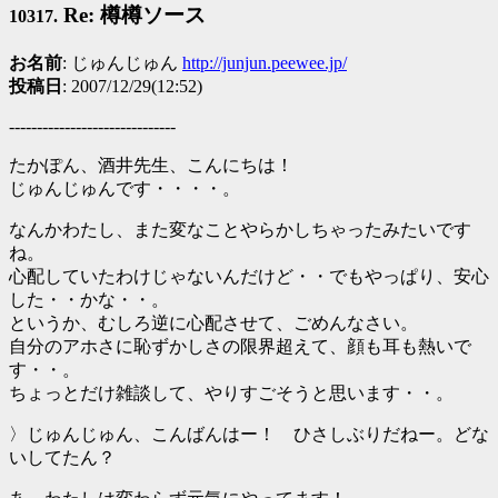
Re: 樽樽ソース
10317.
お名前
: じゅんじゅん
http://junjun.peewee.jp/
投稿日
: 2007/12/29(12:52)
------------------------------
たかぽん、酒井先生、こんにちは！
じゅんじゅんです・・・・。
なんかわたし、また変なことやらかしちゃったみたいです
ね。
心配していたわけじゃないんだけど・・でもやっぱり、安心
した・・かな・・。
というか、むしろ逆に心配させて、ごめんなさい。
自分のアホさに恥ずかしさの限界超えて、顔も耳も熱いで
す・・。
ちょっとだけ雑談して、やりすごそうと思います・・。
〉じゅんじゅん、こんばんはー！ ひさしぶりだねー。どな
いしてたん？