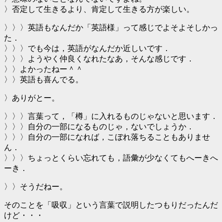
〉否定して生きるより、肯定して生きる方が楽しい。
〉〉〉英語もなんだか「英語様」って感じでよそよそしかっ
た．
〉〉〉でも今は，英語がなんだか近しいです．
〉〉〉ようやく仲良くなれたなあ，そんな感じです．
〉〉よかったねー＾＾
〉〉英語も喜んでる。
〉ありがとー。
〉〉〉言葉って，「樽」に入れるものじゃないと思います．
〉〉〉自分の一部になるものじゃ，ないでしょうか．
〉〉〉自分の一部になれば，こぼれ落ちることもありませ
ん．
〉〉〉ちょっとくらい忘れても，語彙が少なくてもへーきへ
ーき．
〉〉そうだねー。
そのことを「吸収」という言葉で説明したつもりだったんだ
けど・・・