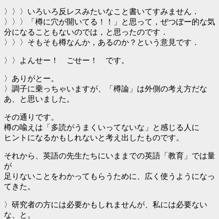
〉〉〉いろいろ反レスみたいなこと書いてすみません．
〉〉〉「樽に穴が開いてる！！」と思って，ぜつぼー的な気
分になることもないのでは，と思ったのです．
〉〉〉そもそも樽なんか，あるのか？という意見です．
〉〉よんせー！ ごせー！ です。
〉ありがとー。
〉調子に乗っちゃいますが、「樽論」は外側の考え方だな
あ、と思いました。
その通りです。
樽の喩えは「多読がうまくいってないな」と感じる人に
ヒントになるかもしれないと考え出したものです。
それから、英語の先生たちにいままでの英語「教育」では量
が
足りないことをわかってもらうために、広く使うようになっ
てきた。
〉研究者の方には必要かもしれませんが、私には必要ない
な、と。