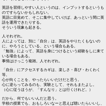
英語を習得しやすい人というのは、インプットするというも
のですらないかもしれない。
英語に目覚めて、そこに集中していけば、あっという間に英
語を運用できたりする。
そういう現象も起きる。
人それぞれ。
人によっては、別に「自分」は、英語をやりたくもないの
に、やろうとしている、という場合もある。
「勉強」によって、英語を身につけるという経験をしに来て
いる場合もある。
事情はけっこう複雑。人それぞれ。
「自分」にアクセスするカギは、楽しさ・喜び・わくわく
等。
心が向くことを、やったらいいだけだと思う。
心に逆らってみるのも、実験として、それもまたよし。
（心に従うほうが、「すんなり」とは行くけれど。）
だから、何でもいいんだと思う。
学校の授業でも、おもしろいなーと思えば聴いたらいいし、