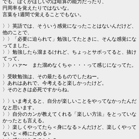
でも、ぼくがほしいのは暗算の能力だったり、
円周率を覚えたりではないな。
言葉を1週間で覚えることでもない。
〉〉英語では、そういう感覚になったことはないんだけど、
他のことで、
〉〉「必要に迫られて」勉強してたときに、そんな感覚にな
ってました。
〉〉勉強したら溜まるけれど、ちょっとサボってると、抜け
てって、
〉〉ハァ〜 また溜めなくちゃ・・・って感じになってた。
〉受験勉強は、その最たるものでしたねー。
〉あれはあれで、今考えると楽しかったけど。
〉そのときは必死ですからね。
〉〉いま考えると、自分が楽しいことをやってなかったんだ
なと思います。
〉〉自分のカンが教えてくれる「楽しい方法」をとっていな
かったとも言える。
〉〉楽しくやってたら＜身になる＞んだけど、楽しくやって
ないと＜樽にためる＞