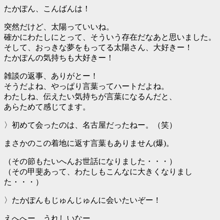
たかぽん、こんばんは！
突然だけど、太陽っていいね。
確かにわたしにとって、そういう存在だなあと思いました。
そして、おっきな夢をもってる太陽さん、大好きー！
たかぽんの気持ちも大好きー！
雑談の返事、ありがとー！
そうだよね、やっぱり言葉ってハートだよね。
わたしね、伝えたい気持ちが言葉になるんだと、
あらためて感じてます。
〉初めて会ったのは、名古屋だったねー。（笑）
まさかのこの着地に返す言葉もありません(爆)。
（その節もたいへんお世話になりました・・・）
（その甲斐あって、わたしもこんなに大きくなりまし
た・・・）
〉たかぽんもじゅんじゅんに会いたいぞー！
えへへー。うれしいなー。