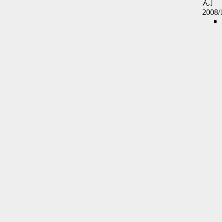
ん]
2008/