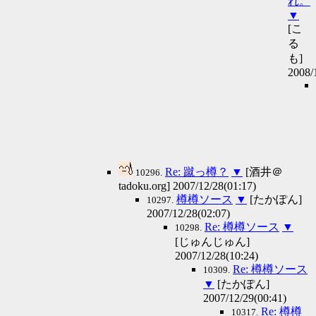
れ。
▼
[こ
る
も]
2008/
Re: 蹴っ樽？
▼
[酒井＠
10296.
tadoku.org] 2007/12/28(01:17)
樽樽ソース
▼
[たかぽん]
10297.
2007/12/28(02:07)
Re: 樽樽ソース
▼
10298.
[じゅんじゅん]
2007/12/28(10:24)
Re: 樽樽ソース
10309.
▼
[たかぽん]
2007/12/29(00:41)
Re: 樽樽
10317.