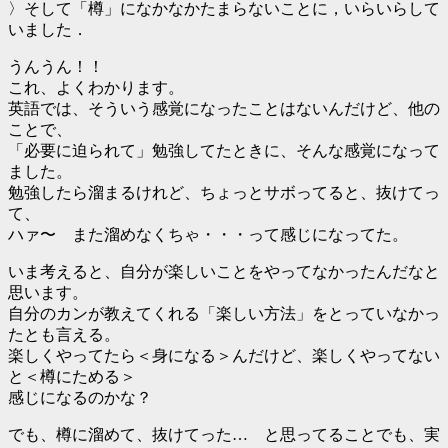
〉そして「樽」になかなかたまらないことに，いらいらして
いました．
うんうん！！
これ、よくわかります。
英語では、そういう感覚になったことはないんだけど、他の
ことで、
「必要に迫られて」勉強してたときに、そんな感覚になって
ました。
勉強したら溜まるけれど、ちょっとサボってると、抜けてっ
て、
ハァ〜 また溜めなくちゃ・・・って感じになってた。
いま考えると、自分が楽しいことをやってなかったんだなと
思います。
自分のカンが教えてくれる「楽しい方法」をとっていなかっ
たとも言える。
楽しくやってたら＜身になる＞んだけど、楽しくやってない
と＜樽にためる＞
感じになるのかな？
でも、樽に溜めて、抜けてった… と思ってることでも、実