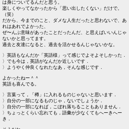
は身についてるんだと思う。
楽しくやってなかったから「思い出したくない」だけで。
（笑）
だから、今までのこと、ダメな人生だったと思わないで、あ
れはあれでよかった、
ぜ〜んぶ意味があったことだったんだ、と思えばいいんじゃ
ないかと思ってます。
過去と友達になると、過去を活かせるんじゃないかな。
〉英語もなんだか「英語様」って感じでよそよそしかった．
〉でも今は，英語がなんだか近しいです．
〉ようやく仲良くなれたなあ，そんな感じです．
よかったねー＾＾
英語も喜んでる。
〉言葉って，「樽」に入れるものじゃないと思います．
〉自分の一部になるものじゃ，ないでしょうか．
〉自分の一部になれば，こぼれ落ちることもありません．
〉ちょっとくらい忘れても，語彙が少なくてもへーきへー
き．