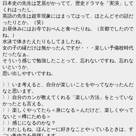
日本史の先生は芝居がかってて、歴史ドラマを「実演」して
くれはったし、
英語の先生は超常現象にはまってはって、ほとんどその話だ
ったりとか。（笑）
お昼休みにはお寺でおべんと食べたりね。（京都でしたので
ね。）
水泳で体きたえたりもしてましたね。
女の子の縁だけは無かったんですが・・・楽しい予備校時代
だったなぁ。
そういう感じで勉強したことって、忘れないですね。忘れな
いというか、
思い出しやすいですね。
〉〉いま考えると、自分が楽しいことをやってなかったんだ
なと思います。
〉〉自分のカンが教えてくれる「楽しい方法」をとっていな
かったとも言える。
〉〉楽しくやってたら＜身になる＞んだけど、楽しくやって
ないと＜樽にためる＞
〉〉感じになるのかな？
〉わたしもね、ほんとーに好きなことやっているときは、す
ごい集中力を発揮します。