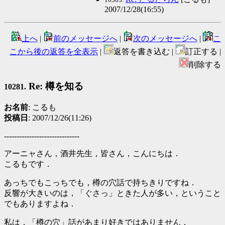
2007/12/28(16:55)
上へ
|
前のメッセージへ
|
次のメッセージへ
|
こ
こから後の返答を全表示
|
返答を書き込む |
訂正する |
削除する
Re: 樽を知る
10281.
お名前
: こるも
投稿日
: 2007/12/26(11:26)
------------------------------
アーニャさん，酒井先生，皆さん，こんにちは．
こるもです．
あっちでもこっちでも，樽の穴話で持ちきりですね．
反響が大きいのは，「ぐさっ」ときた人が多い，ということ
でもありますよね．
私は，「樽の穴」話があまり好きではありません．