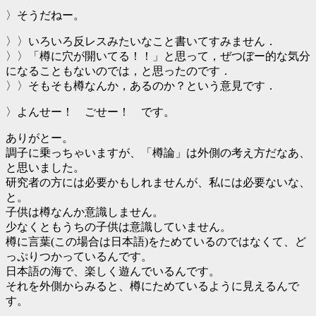
〉そうだねー。
〉〉いろいろ反レスみたいなこと書いてすみません．
〉〉「樽に穴が開いてる！！」と思って，ぜつぼー的な気分
になることもないのでは，と思ったのです．
〉〉そもそも樽なんか，あるのか？という意見です．
〉よんせー！ ごせー！ です。
ありがとー。
調子に乗っちゃいますが、「樽論」は外側の考え方だなあ、
と思いました。
研究者の方には必要かもしれませんが、私には必要ないな、
と。
子供は樽なんか意識しません。
少なくともうちの子供は意識していません。
樽に言葉(この場合は日本語)をためているのではなくて、ど
っぷりつかっているんです。
日本語の海で、楽しく遊んでいるんです。
それを外側からみると、樽にためているように見えるんで
す。