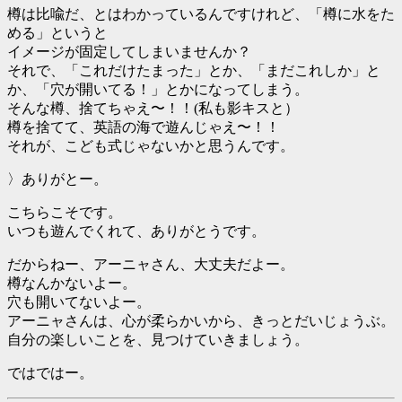
樽は比喩だ、とはわかっているんですけれど、「樽に水をた
める」というと
イメージが固定してしまいませんか？
それで、「これだけたまった」とか、「まだこれしか」と
か、「穴が開いてる！」とかになってしまう。
そんな樽、捨てちゃえ〜！！(私も影キスと）
樽を捨てて、英語の海で遊んじゃえ〜！！
それが、こども式じゃないかと思うんです。
〉ありがとー。
こちらこそです。
いつも遊んでくれて、ありがとうです。
だからねー、アーニャさん、大丈夫だよー。
樽なんかないよー。
穴も開いてないよー。
アーニャさんは、心が柔らかいから、きっとだいじょうぶ。
自分の楽しいことを、見つけていきましょう。
ではではー。