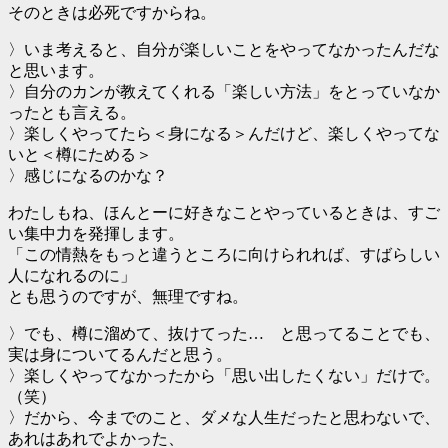
そのときは必死ですからね。
〉いま考えると、自分が楽しいことをやってなかったんだな
と思います。
〉自分のカンが教えてくれる「楽しい方法」をとっていなか
ったとも言える。
〉楽しくやってたら＜身になる＞んだけど、楽しくやってな
いと＜樽にためる＞
〉感じになるのかな？
わたしもね、ほんとーに好きなことやっているときは、すご
い集中力を発揮します。
「この情熱をもっと違うところに向けられれば、すばらしい
人になれるのに」
とも思うのですが、無理ですね。
〉でも、樽に溜めて、抜けてった… と思ってることでも、
実は身についてるんだと思う。
〉楽しくやってなかったから「思い出したくない」だけで。
（笑）
〉だから、今までのこと、ダメな人生だったと思わないで、
あれはあれでよかった、