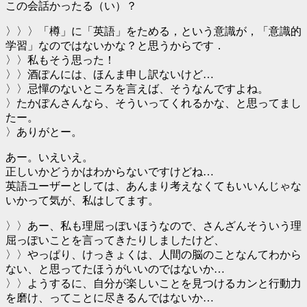
この会話かったる（い）？
〉〉〉「樽」に「英語」をためる，という意識が，「意識的
学習」なのではないかな？と思うからです．
〉〉私もそう思った！
〉〉酒ぽんには、ほんま申し訳ないけど…
〉〉忌憚のないところを言えば、そうなんですよね。
〉たかぽんさんなら、そういってくれるかな、と思ってまし
たー。
〉ありがとー。
あー。いえいえ。
正しいかどうかはわからないですけどね…
英語ユーザーとしては、あんまり考えなくてもいいんじゃな
いかって気が、私はしてます。
〉〉あー、私も理屈っぽいほうなので、さんざんそういう理
屈っぽいことを言ってきたりしましたけど、
〉〉やっぱり、けっきょくは、人間の脳のことなんてわから
ない、と思ってたほうがいいのではないか…
〉〉ようするに、自分が楽しいことを見つけるカンと行動力
を磨け、ってことに尽きるんではないか…