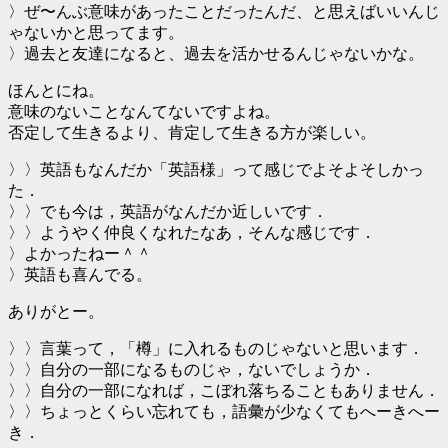
〉ぜ〜んぶ意味があったことだったんだ、と思えばいいんじ
ゃないかと思ってます。
〉過去と友達になると、過去を活かせるんじゃないかな。
ほんとにね。
意味のないことなんてないですよね。
否定して生きるより、肯定して生きる方が楽しい。
〉〉英語もなんだか「英語様」って感じでよそよそしかっ
た．
〉〉でも今は，英語がなんだか近しいです．
〉〉ようやく仲良くなれたなあ，そんな感じです．
〉よかったねー＾＾
〉英語も喜んでる。
ありがとー。
〉〉言葉って，「樽」に入れるものじゃないと思います．
〉〉自分の一部になるものじゃ，ないでしょうか．
〉〉自分の一部になれば，こぼれ落ちることもありません．
〉〉ちょっとくらい忘れても，語彙が少なくてもへーきへー
き．