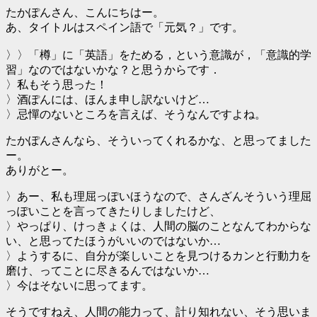
たかぽんさん、こんにちはー。
あ、タイトルはスペイン語で「元気？」です。
〉〉「樽」に「英語」をためる，という意識が，「意識的学
習」なのではないかな？と思うからです．
〉私もそう思った！
〉酒ぽんには、ほんま申し訳ないけど…
〉忌憚のないところを言えば、そうなんですよね。
たかぽんさんなら、そういってくれるかな、と思ってました
ー。
ありがとー。
〉あー、私も理屈っぽいほうなので、さんざんそういう理屈
っぽいことを言ってきたりしましたけど、
〉やっぱり、けっきょくは、人間の脳のことなんてわからな
い、と思ってたほうがいいのではないか…
〉ようするに、自分が楽しいことを見つけるカンと行動力を
磨け、ってことに尽きるんではないか…
〉今はそないに思ってます。
そうですねえ、人間の能力って、計り知れない、そう思いま