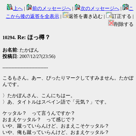
上へ
|
前のメッセージへ
|
次のメッセージへ
|
こ
こから後の返答を全表示
|
返答を書き込む |
訂正する |
削除する
Re: ほっ樽？
10294.
お名前
: たかぽん
投稿日
: 2007/12/27(23:56)
------------------------------
こるもさん。あー、ぴったりマークしてすみません。たかぽ
んです。
〉たかぽんさん、こんにちはー。
〉あ、タイトルはスペイン語で「元気？」です。
ケッタル？ って言うんですか？
おまえケッタル？ って感じで？
いや、蹴っていらんけど、おまえこそケッタル？
いや、俺も蹴っていらんけど、おまえケッタル？