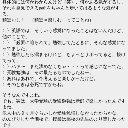
具体的には何かわからんけど（笑）、何かある気がするし、
それを発見できるpathをちゃんと歩いてはるような気がす
る。
精進おし！ （精進＝楽しむ ってことね）
〉〉英語では、そういう感覚になったことはないんだけど、
他のことで、
〉〉「必要に迫られて」勉強してたときに、そんな感覚にな
ってました。
〉〉勉強したら溜まるけれど、ちょっとサボってると、抜け
てって、
〉〉ハァ〜 また溜めなくちゃ・・・って感じになってた。
〉受験勉強は、その最たるものでしたねー。
〉あれはあれで、今考えると楽しかったけど。
〉そのときは必死ですからね。
そうなんですよね。
でも、実は、大学受験の受験勉強は新鮮で楽しかったんです
よね。
浪人中の９ヶ月ぐらいしか受験勉強しなかったからかな。
のんびりした予備校で、授業は高校の先生のより楽しかった
です。