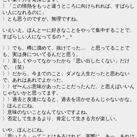
〉「この情熱をもっと違うところに向けられれば、すばらし
い人になれるのに」
〉とも思うのですが、無理ですね。
いえいえ。ほんとーに好きなことをやって集中することで、
すばらしい人になってるの＾_＾
〉〉でも、樽に溜めて、抜けてった… と思ってることで
も、実は身についてるんだと思う。
〉〉楽しくやってなかったから「思い出したくない」だけ
で。（笑）
〉〉だから、今までのこと、ダメな人生だったと思わない
で、あれはあれでよかった、
〉〉ぜ〜んぶ意味があったことだったんだ、と思えばいいん
じゃないかと思ってます。
〉〉過去と友達になると、過去を活かせるんじゃないかな。
〉ほんとにね。
〉意味のないことなんてないですよね。
〉否定して生きるより、肯定して生きる方が楽しい。
いや、ほんとにね。
「思いよう」ってことはあるけれど、実際に、あっ、あれは