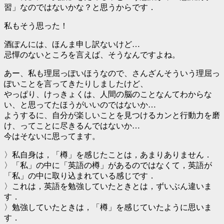
習」なのではないかな？と思うからです．
私もそう思った！
酒ぽんには、ほんま申し訳ないけど…
忌憚のないところを言えば、そうなんですよね。
あー、私も理屈っぽいほうなので、さんざんそういう理屈っ
ぽいことを言ってきたりしましたけど、
やっぱり、けっきょくは、人間の脳のことなんてわからな
い、と思ってたほうがいいのではないか…
ようするに、自分が楽しいことを見つけるカンと行動力を磨
け、ってことに尽きるんではないか…
今はそないに思ってます。
〉私自身は，「樽」を感じたことは，あまりありません．
〉「私」の中に「英語の樽」があるのではなくて，英語が
「私」の中に取り込まれている感じです．
〉これは，英語を勉強していたときとは，ずいぶん違いま
す．
〉勉強していたときは，「樽」を感じていたように思いま
す．