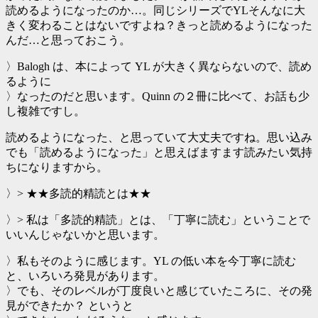
読めるようになったのか…。同じシリーズでYLそんなに大
きく変わることはないですよね？きっと読めるようになった
んだ…と思っておこう。
〉Balogh は、本によって YL が大きく異ならないので、読め
るように
〉なったのだと思います。Quinn の２冊に比べて、お話も少
し複雑ですし。
読めるようになった、と思っていて大丈夫ですね。思い込み
でも「読めるようになった」と思えばますます読みたい気持
ちになりますから。
〉> ★★多読的精読とは★★
〉> 私は「多読的精読」とは、「丁寧に読む」ということで
いいんじゃないかと思います。
〉私もそのように感じます。YL の低い本を今丁寧に読む
と、いろいろ発見があります。
〉でも、そのレベルが丁度良いと感じていたころに、その発
見ができたか？ というと