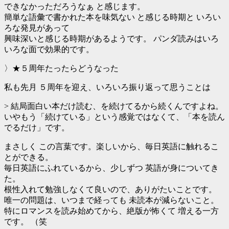
できなかっただろうなぁ と感じます。
簡単な語彙で書かれた本を味気ない と感じる時期と いろい
ろな発見があって
興味深いと感じる時期があるようです。 パンダ読みはいろ
いろな面で効果的です。
〉★５周年たったらどうなった
私も先月 ５周年を迎え、いろいろ振り返って思うことは
> 結局面白い本だけ読む、を続けてるから続くんですよね。
いやもう「続けている」という感覚ではなくて、「本を読ん
でるだけ」です。
まさしく この言葉です。楽しいから、毎日英語に触れるこ
とができる。
毎日英語にふれているから、少しずつ 英語が身についてき
た。
根性入れて勉強しなくて良いので、ありがたいことです。
唯一の問題は、いつまで経っても 未読本が減らないこと。
特にロマンスを読み始めてから、絶版が怖くて 増える一方
です。 （笑