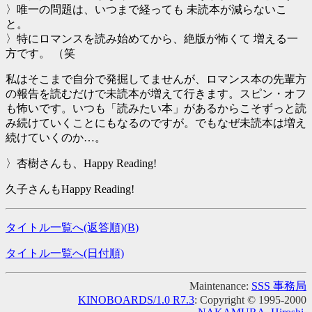
〉唯一の問題は、いつまで経っても 未読本が減らないこ
と。
〉特にロマンスを読み始めてから、絶版が怖くて 増える一
方です。 （笑
私はそこまで自分で発掘してませんが、ロマンス本の先輩方
の報告を読むだけで未読本が増えて行きます。スピン・オフ
も怖いです。いつも「読みたい本」があるからこそずっと読
み続けていくことにもなるのですが。でもなぜ未読本は増え
続けていくのか…。
〉杏樹さんも、Happy Reading!
久子さんもHappy Reading!
タイトル一覧へ(返答順)(
B
)
タイトル一覧へ(日付順)
Maintenance:
SSS 事務局
KINOBOARDS/1.0 R7.3
: Copyright © 1995-2000