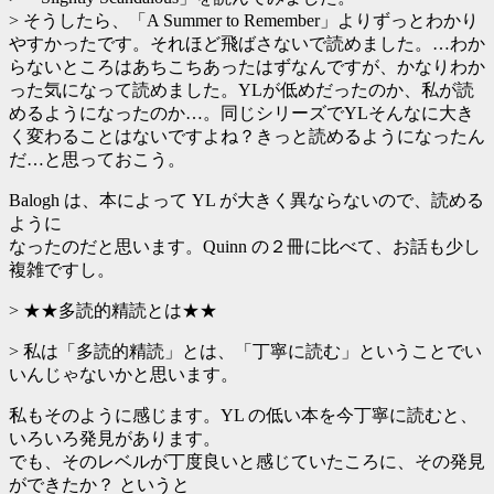
> そうしたら、「A Summer to Remember」よりずっとわかり
やすかったです。それほど飛ばさないで読めました。…わか
らないところはあちこちあったはずなんですが、かなりわか
った気になって読めました。YLが低めだったのか、私が読
めるようになったのか…。同じシリーズでYLそんなに大き
く変わることはないですよね？きっと読めるようになったん
だ…と思っておこう。
Balogh は、本によって YL が大きく異ならないので、読める
ように
なったのだと思います。Quinn の２冊に比べて、お話も少し
複雑ですし。
> ★★多読的精読とは★★
> 私は「多読的精読」とは、「丁寧に読む」ということでい
いんじゃないかと思います。
私もそのように感じます。YL の低い本を今丁寧に読むと、
いろいろ発見があります。
でも、そのレベルが丁度良いと感じていたころに、その発見
ができたか？ というと