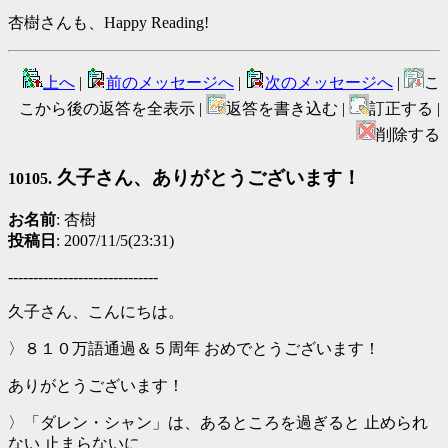
杏樹さんも、Happy Reading!
上へ
|
前のメッセージへ
|
次のメッセージへ
|
こ
こから後の返答を全表示 |
返答を書き込む |
訂正する |
削除する
久子さん、ありがとうございます！
10105.
お名前
: 杏樹
投稿日
: 2007/11/5(23:31)
------------------------------
久子さん、こんにちは。
〉８１０万語通過＆５周年 おめでとうございます！
ありがとうございます！
〉「ダレン・シャン」は、あるところを過ぎると 止められ
ない 止まらないに