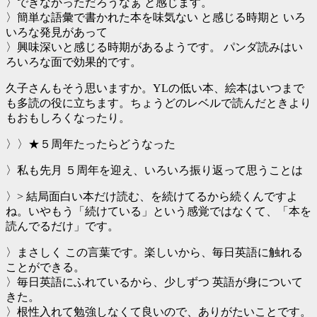
〉できなかっただろうなぁ と感じます。
〉簡単な語彙で書かれた本を味気ない と感じる時期と いろ
いろな発見があって
〉興味深いと感じる時期があるようです。 パンダ読みはい
ろいろな面で効果的です。
久子さんもそう思いますか。YLの低い本、絵本はいつまで
も多読の役に立ちます。ちょうどのレベルで読んだときより
もおもしろくなったり。
〉〉★５周年たったらどうなった
〉私も先月 ５周年を迎え、いろいろ振り返って思うことは
〉> 結局面白い本だけ読む、を続けてるから続くんですよ
ね。いやもう「続けている」という感覚ではなくて、「本を
読んでるだけ」です。
〉まさしく この言葉です。楽しいから、毎日英語に触れる
ことができる。
〉毎日英語にふれているから、少しずつ 英語が身について
きた。
〉根性入れて勉強しなくて良いので、ありがたいことです。