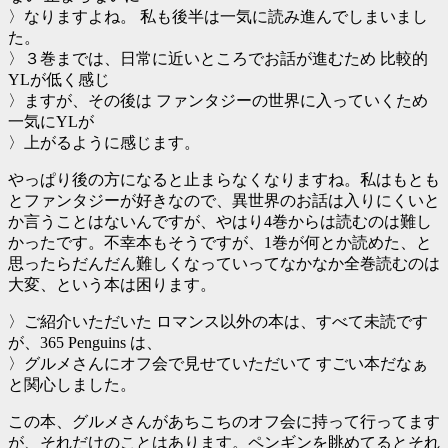
〉なりますよね。 私も後半は一気に読み進んでしまいまし
た。
〉３巻までは、日常に近いところでお話が進むため 比較的
YLが低く感じ
〉ますが、その後は ファンタジーの世界に入っていくため
一気にYLが
〉上がるように感じます。
やっぱり後の方になると止まらなくなりますね。私はもとも
とファンタジーが好きなので、異世界のお話は入りにくいと
か言うことはないんですが、やはり4巻からは読むのは難し
かったです。不幸本もそうですが、1巻が何とか読めた、と
思ったらだんだん難しくなっていってなかなか全巻読むのは
大変、という本は困ります。
〉ご紹介いただいた ロマンス以外の本は、すべて未読です
が、365 Penguins は、
〉グルメさんにオフ会で見せていただいて すごい本だなぁ
と関心しました。
この本、グルメさんがあちこちのオフ会に持って行ってます
が、それだけのことはあります。ペンギンを眺めてるとそれ