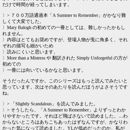
だけで時間が経ってしまいます。
〉> ７００万語通過本「A Summer to Remember」がかなり難
しくて大変でした。
〉Mary Balogh の初めての一冊としては、難しかったかもし
れません。
〉内容はとてもお奨めですが、登場人物が兎に角多く、それ
ぞれの描写も細かいため
〉読みにくいと思います。
〉More than a Mistress や 翻訳された Simply Unforgetful の方が
初めての
〉一冊には向いているかなと思います。
そうだったんですか。このシリーズはもっと読んでみたいと
思っています。次はそのあたりを読んだほうがよさそうです
ね。
〉> 「Slightly Scandalous」を読んでみました。
〉> そうしたら、「A Summer to Remember」よりずっとわか
りやすかったです。それほど飛ばさないで読めました。…わ
からないところはあちこちあったはずなんですが、かなりわ
かった気になって読めました。YLが低めだったのか、私が