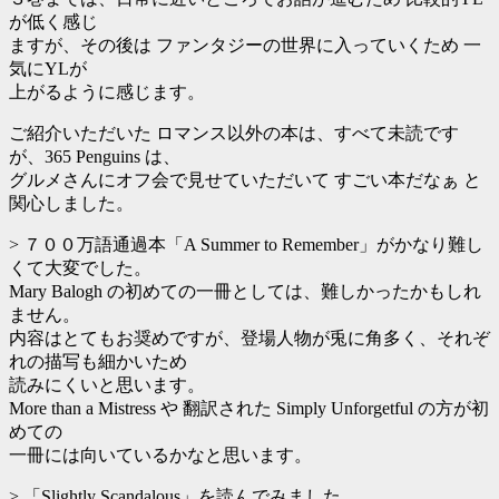
が低く感じ
ますが、その後は ファンタジーの世界に入っていくため 一
気にYLが
上がるように感じます。
ご紹介いただいた ロマンス以外の本は、すべて未読です
が、365 Penguins は、
グルメさんにオフ会で見せていただいて すごい本だなぁ と
関心しました。
> ７００万語通過本「A Summer to Remember」がかなり難し
くて大変でした。
Mary Balogh の初めての一冊としては、難しかったかもしれ
ません。
内容はとてもお奨めですが、登場人物が兎に角多く、それぞ
れの描写も細かいため
読みにくいと思います。
More than a Mistress や 翻訳された Simply Unforgetful の方が初
めての
一冊には向いているかなと思います。
> 「Slightly Scandalous」を読んでみました。