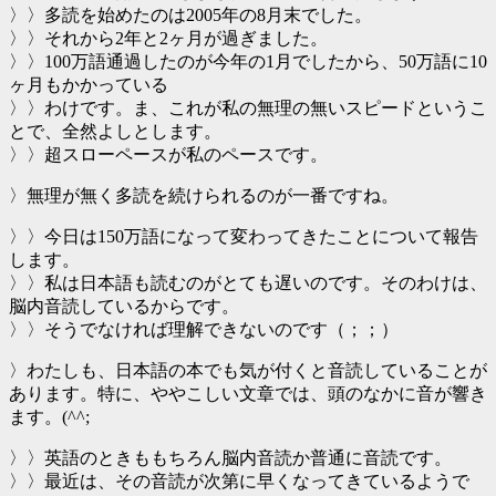
〉〉多読を始めたのは2005年の8月末でした。
〉〉それから2年と2ヶ月が過ぎました。
〉〉100万語通過したのが今年の1月でしたから、50万語に10
ヶ月もかかっている
〉〉わけです。ま、これが私の無理の無いスピードというこ
とで、全然よしとします。
〉〉超スローペースが私のペースです。
〉無理が無く多読を続けられるのが一番ですね。
〉〉今日は150万語になって変わってきたことについて報告
します。
〉〉私は日本語も読むのがとても遅いのです。そのわけは、
脳内音読しているからです。
〉〉そうでなければ理解できないのです（；；）
〉わたしも、日本語の本でも気が付くと音読していることが
あります。特に、ややこしい文章では、頭のなかに音が響き
ます。(^^;
〉〉英語のときももちろん脳内音読か普通に音読です。
〉〉最近は、その音読が次第に早くなってきているようで