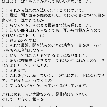
ははは！ ぼくもここがとってもいいと思いました。
〉〉それから読むのが遅いということについて。
〉〉最近、聞き読みを始めました。とにかく音について目を
動かして、速すぎてわか
〉〉らなくても、そのまま最後まで読み通しました。
〉〉細かい部分はわからなくても、耳から情報が入るので、
それなりにストーリーは
〉〉追えるのですね。
〉〉それで最近、聞き読みのときの感覚で、目をさーっと
（もちろん音読しながら）
〉〉動かして読むこともできるようになりました。
〉〉確かに理解度は落ちます。でも話の筋はわかるので、そ
れでよしとして、どんどん
〉〉読みます。
〉〉これをずっと続けていくと、次第にスピードになれてき
て、理解度も上がってくるの
〉〉ではないだろうか、っていう気がしています。
これはおもしろい実験なので、是非続けて下さい。
そして、どうぞ、報告を！