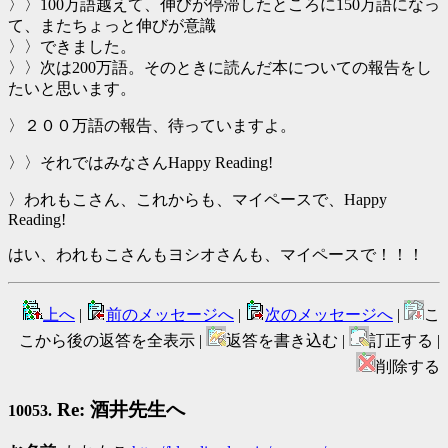
〉〉100万語越えて、伸びが停滞したところに150万語になっ
て、またちょっと伸びが意識
〉〉できました。
〉〉次は200万語。そのときに読んだ本についての報告をし
たいと思います。
〉２００万語の報告、待っていますよ。
〉〉それではみなさんHappy Reading!
〉われもこさん、これからも、マイペースで、Happy
Reading!
はい、われもこさんもヨシオさんも、マイペースで！！！
上へ
|
前のメッセージへ
|
次のメッセージへ
|
こ
こから後の返答を全表示 |
返答を書き込む |
訂正する |
削除する
Re: 酒井先生へ
10053.