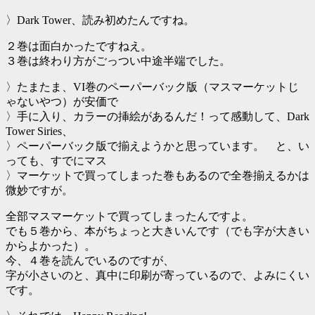
〉Dark Tower、読み初めたんですね。
２巻は面白かったですねえ。
３巻は終わり方がごっつい中途半端でした。
〉たまたま、VI巻のペーパーバック版（マスマーケットじ
ゃないやつ）が安価で
〉手に入り、カラーの挿絵があるんだ！って感動して、Dark
Tower Siries、
〉ペーパーバック版で揃えようかと思っています。 と、い
っても、すでにマス
〉マーケットで買ってしまった巻もあるので全巻揃えるかは
微妙ですが。
全部マスマーケットで買ってしまったんですよ。
でも５巻から、本がちょっと大きいんです（でも字が大きい
からよかった）。
今、４巻を読んでいるのですが、
字が小さいのと、真中に印刷が寄っているので、よみにくい
です。