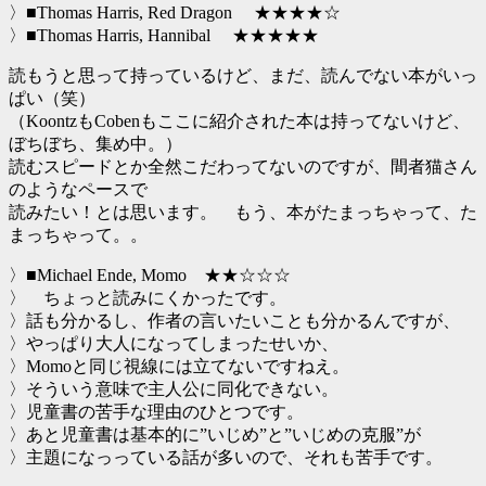
〉■Thomas Harris, Red Dragon ★★★★☆
〉■Thomas Harris, Hannibal ★★★★★
読もうと思って持っているけど、まだ、読んでない本がいっ
ぱい（笑）
（KoontzもCobenもここに紹介された本は持ってないけど、
ぼちぼち、集め中。）
読むスピードとか全然こだわってないのですが、間者猫さん
のようなペースで
読みたい！とは思います。 もう、本がたまっちゃって、た
まっちゃって。。
〉■Michael Ende, Momo ★★☆☆☆
〉 ちょっと読みにくかったです。
〉話も分かるし、作者の言いたいことも分かるんですが、
〉やっぱり大人になってしまったせいか、
〉Momoと同じ視線には立てないですねえ。
〉そういう意味で主人公に同化できない。
〉児童書の苦手な理由のひとつです。
〉あと児童書は基本的に”いじめ”と”いじめの克服”が
〉主題になっっている話が多いので、それも苦手です。