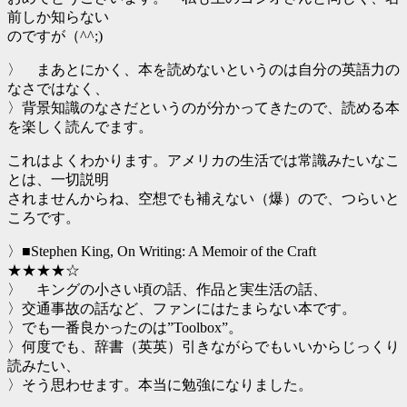
前しか知らない
のですが（^^;)
〉 まあとにかく、本を読めないというのは自分の英語力の
なさではなく、
〉背景知識のなさだというのが分かってきたので、読める本
を楽しく読んでます。
これはよくわかります。アメリカの生活では常識みたいなこ
とは、一切説明
されませんからね、空想でも補えない（爆）ので、つらいと
ころです。
〉■Stephen King, On Writing: A Memoir of the Craft
★★★★☆
〉 キングの小さい頃の話、作品と実生活の話、
〉交通事故の話など、ファンにはたまらない本です。
〉でも一番良かったのは”Toolbox”。
〉何度でも、辞書（英英）引きながらでもいいからじっくり
読みたい、
〉そう思わせます。本当に勉強になりました。