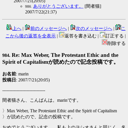
2007/7/21(20:05)
ありがとうございます。
[間者猫]
986.
2007/7/22(21:37)
上へ
|
前のメッセージへ
|
次のメッセージへ
|
こ
こから後の返答を全表示
|
返答を書き込む |
訂正する |
削除する
Re: Max Weber, The Protestant Ethic and the
984.
Spirit of Capitalismが読めたので記念投稿です。
お名前
: marin
投稿日
: 2007/7/21(20:05)
------------------------------
間者猫さん、こんばんは。marinです。
〉Max Weber, The Protestant Ethic and the Spirit of Capitalism
〉が読めたので、記念の投稿です。
おめでとうございます。 私も上のヨシオさんと同じく、名