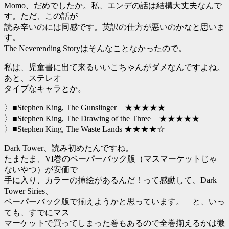
Momo、だめでしたか。私、エンデの話は結構大丈夫なんで
す。ただ、この話が
読み辛いのには同感です。英訳の仕方が悪いのかなと思いま
す。
The Neverending Storyはそんなことなかったので。
私は、児童書に出て来るいいこちゃんがダメなんですよね。
あと、ステレオ
タイプなキャラとか。
〉■Stephen King, The Gunslinger ★★★★★
〉■Stephen King, The Drawing of the Three ★★★★★
〉■Stephen King, The Waste Lands ★★★★☆
Dark Tower、読み初めたんですね。
たまたま、VI巻のペーパーバック版（マスマーケットじゃ
ないやつ）が安価で
手に入り、カラーの挿絵があるんだ！って感動して、Dark
Tower Siries、
ペーパーバック版で揃えようかと思っています。 と、いっ
ても、すでにマス
マーケットで買ってしまった巻もあるので全巻揃えるかは微