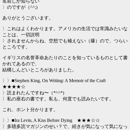
名前しか知らない
〉のですが（^^;)
ありがとうございます。
〉これはよくわかります。アメリカの生活では常識みたいな
ことは、一切説明
〉されませんからね、空想でも補えない（爆）ので、つらい
ところです。
イギリスの名誉革命あたりのことを知っているものとして書
かれてあるので、
結構しんどいところがありました。
〉〉■Stephen King, On Writing: A Memoir of the Craft
★★★★☆
〉読まれたんですね〜（*^^*)
〉私の座右の書です。私も、何度でも読みたいです。
これ、ホント分かります。
〉〉■Ira Levin, A Kiss Before Dying ★★★☆☆
〉多聴多読マガジンのせい？で、続きが気になって気になっ