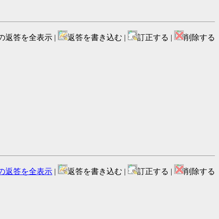
の返答を全表示 |
返答を書き込む |
訂正する |
削除する
の返答を全表示
|
返答を書き込む |
訂正する |
削除する