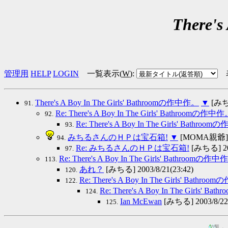
There'
管理用
HELP
LOGIN
一覧表示(
W
)
:
There's A Boy In The Girls' Bathroomの作中作。
▼
[みちる
91.
Re: There's A Boy In The Girls' Bathroomの作中
92.
Re: There's A Boy In The Girls' Bathro
93.
みちるさんのＨＰは宝石箱!
▼
[MOMA親爺] 20
94.
Re: みちるさんのＨＰは宝石箱!
[みちる] 200
97.
Re: There's A Boy In The Girls' Bathroomの作
113.
あれ？
[みちる] 2003/8/21(23:42)
120.
Re: There's A Boy In The Girls' Bathr
122.
Re: There's A Boy In The Girls' 
124.
Ian McEwan
[みちる] 2003/8/22(
125.