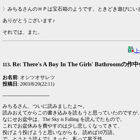
〉みちるさんのＨＰは宝石箱のようです。ときどき遊びにい
ありがとうございます♪
それでは、また。
上
Re: There's A Boy In The Girls' Bathroomの
113.
お名前
: オシツオサレツ
投稿日
: 2003/8/20(22:11)
------------------------------
みちるさん、ついに読みましたよ〜。
読みおえてからこの書き込みを読もうと思っていたのですが
なにせお盆中は、The Sky is Falling を読んでたもので。
これでお盆休みを費やすのは少し悲しくなってきて、
投げよう投げようと思いながらも、読めば10万語。
で、とうとう読んでしまった、私って貧乏性。