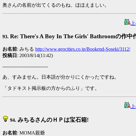
奥さんの名前が出てくるのもね、ほほえましい。
上
Re: There's A Boy In The Girls' Bathroomの作
93.
お名前
: みちる
http://www.geocities.co.jp/Bookend-Soseki/3112/
投稿日
: 2003/8/14(11:42)
------------------------------
あ、すみません。日本語が分かりにくかったですね。
「タドキスト掲示板の方からのふり」です。
上
みちるさんのＨＰは宝石箱!
94.
お名前
: MOMA親爺