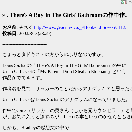
上
There's A Boy In The Girls' Bathroomの作中作。
91.
お名前
: みちる
http://www.geocities.co.jp/Bookend-Soseki/3112/
投稿日
: 2003/8/13(23:29)
------------------------------
ちょっとタドキストの方からのふりなのですが、
Louis Sacharの「There's A Boy In The Girls' Bathroom」の中に
Uriah C. Lassoの「My Parents Didn't Steal an Elephant」という
作品がでてきます。
作者名を見て、サッカーのことだからアナグラム？と思った
Uriah C. LassoはLouis Sacharのアナグラムになっていました。
作中でCarla（サッカーの奥さん（しかも元カウンセラー）
が、お気に入りと渡すのが、Lassoの本というのがなんとも
しかも、Bradleyの感想文の中で