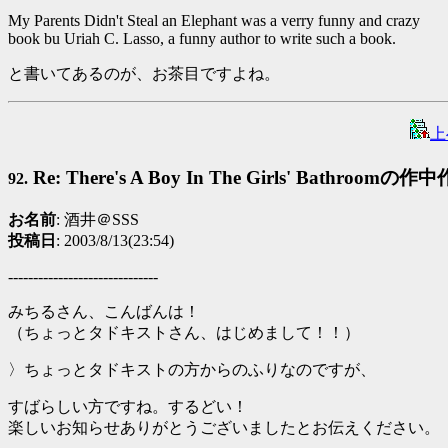
My Parents Didn't Steal an Elephant was a verry funny and crazy
book bu Uriah C. Lasso, a funny author to write such a book.
と書いてあるのが、お茶目ですよね。
上
Re: There's A Boy In The Girls' Bathroomの作
92.
お名前
: 酒井＠SSS
投稿日
: 2003/8/13(23:54)
------------------------------
みちるさん、こんばんは！
（ちょっとタドキストさん、はじめまして！！）
〉ちょっとタドキストの方からのふりなのですが、
すばらしい方ですね。するどい！
楽しいお知らせありがとうございましたとお伝えください。