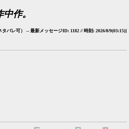
omの作中作。
-- 最新メッセージID: 1182 // 時刻: 2026/8/9(03:15)]