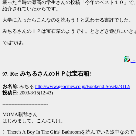
載った当時の灘高の学生さんの投稿「今年のベスト１０」で
紹介されていたからです。
大学に入ったらこんなのを読もう！と思わせる書評でした。
みちるさんのＨＰは宝石箱のようです。ときどき遊びにいき
ではでは。
上
Re: みちるさんのＨＰは宝石箱!
97.
お名前
: みちる
http://www.geocities.co.jp/Bookend-Soseki/3112/
投稿日
: 2003/8/15(12:43)
------------------------------
MOMA親爺さん
はじめまして、こんにちは。
〉There's A Boy In The Girls' Bathroomを読んでいる途中なので