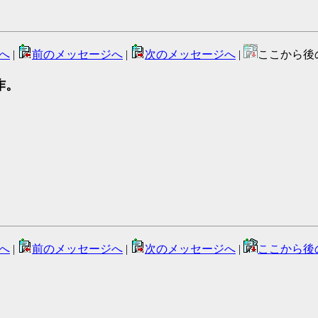
へ
|
前のメッセージへ
|
次のメッセージへ
|
ここから後
中作。
へ
|
前のメッセージへ
|
次のメッセージへ
|
ここから後