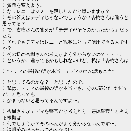
〉質問を変えよう。
〉なぜレニーはジミーを殺したんだと思いますか？
〉その答えはテディじゃないでしょうか？杏樹さんは違うと
思ってる？
〉で、杏樹さんの答えが「テディがそそのかしたから」だっ
たら
〉それでもテディはレニーと観客にとって信用できる人です
か？
〉その辺の杏樹さんの考えがよく分からないので・・・。
〉というか、違ってるかもしれないけど、私は「杏樹さんは
〉”テディの最後の話が本当＝テディの他の話も本当”
〉と思ってるのかな？」と思ったので。
〉私は、テディの最後の話が本当でも、その1部分だけ本当
だ、と思っても
〉かまわないと思ってるんですよ〜。
〉杏樹さんがテディを警官だと考えたり、悪徳警官だと考え
る根拠は
〉何でしょうか？そのへんがよく分からないんです〜。
〉説明済みだったらごめんなさい。