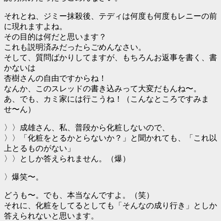
それとね、ジミー抹殺後、テディは何度も何度もレニーの前
に現れますよね。
その目的は何だと思います？
これも説明済みだったらごめんなさい。
そして、質問ばかりしてますが、もちろんお返事を書く、書
かないは
杏樹さんの自由ですからね！
なんか、このスレッドの書き込みって大変だもんね〜。
あ、でも、カミ家には行こうね！（こんなところですみま
せ〜ん）
〉〉成雄さん、私、普段から化粧しないので、
〉〉「化粧をとるかとらないか？」と聞かれても、「これ以
上とるものがない」
〉〉としか答えられません。（爆）
〉爆笑〜。
どうも〜。でも、本当なんですよ。（笑）
それに、化粧をしてるとしても「そんなの成り行き」としか
答えられないと思います。