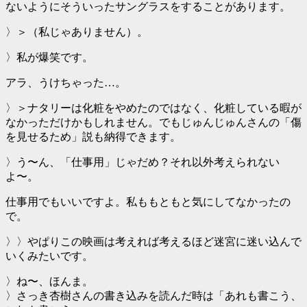
ないようにそういったサングラスをすることがあります。
〉＞（私じゃありません）。
〉私が爆笑です。
アラ、うけちゃった…。
〉＞ナタリーは化粧をやめたのではなく、化粧している暇が
なかっただけかもしれません。でもじゅんじゅんさんの「傷
を見せるため」説も納得できます。
〉う〜ん、「仕事用」じゃだめ？それ以外考えられない
よ〜。
仕事用でもいいですよ。私ももともと気にしてなかったの
で。
〉〉やぱりこの映画は考えれば考えるほど迷宮に迷い込んで
いくみたいです。
〉ね〜、ほんま。
〉さっき杏樹さんの書き込みを読んだ時は「あれも書こう、