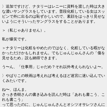
〉追加ですけど、ナタリーはレニーに資料を渡した時は大き
な濃いサングラスをしています。普段化粧している女はスッ
ピンで外に出るのは恥ずかしいので、素顔をはっきり見せな
いようにそういったサングラスをすることがあります。
＞（私じゃありません）。
私が爆笑です。
＞ナタリーは化粧をやめたのではなく、化粧している暇がな
かっただけかもしれません。でもじゅんじゅんさんの「傷を
見せるため」説も納得できます。
う〜ん、「仕事用」じゃだめ？それ以外考えられないよ〜。
〉やぱりこの映画は考えれば考えるほど迷宮に迷い込んでい
くみたいです。
ね〜、ほんま。
さっき杏樹さんの書き込みを読んだ時は「あれも書こう、こ
れも書こう」
って思ったのに、じゅんじゅんさんとオシツオサレツさんに