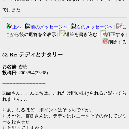
ではまた
上へ
|
前のメッセージへ
|
次のメッセージへ
|
こ
こから後の返答を全表示 |
返答を書き込む |
訂正する |
削除する
Re: テディとナタリー
82.
お名前
: 杏樹
投稿日
: 2003/8/4(23:38)
------------------------------
Kianさん、こんにちは。これだけ問い掛けられると黙ってら
れません…。
〉あ、なるほど。ポイントはそっちですか。
〉え〜と、杏樹さんは、テディはレニーをそそのかしてジミ
ーを殺させた
〉と思ってますか？