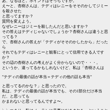
あ、なるほど。ポイントはそっちですか。
え〜と、杏樹さんは、テディはレニーをそそのかしてジミー
を殺させた
と思ってますか？
質問を変えよう。
なぜレニーはジミーを殺したんだと思いますか？
その答えはテディじゃないでしょうか？杏樹さんは違うと思
ってる？
で、杏樹さんの答えが「テディがそそのかしたから」だった
ら
それでもテディはレニーと観客にとって信用できる人です
か？
その辺の杏樹さんの考えがよく分からないので・・・。
というか、違ってるかもしれないけど、私は「杏樹さんは
”テディの最後の話が本当＝テディの他の話も本当”
と思ってるのかな？」と思ったので。
私は、テディの最後の話が本当でも、その1部分だけ本当
だ、と思っても
かまわないと思ってるんですよ〜。