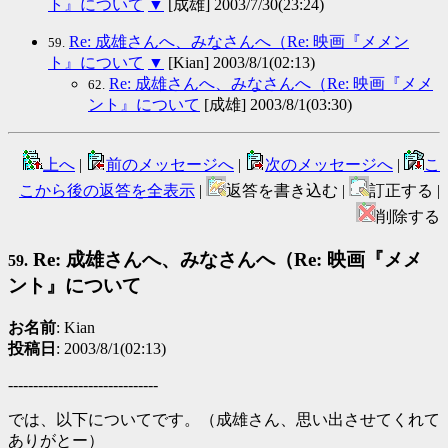
ト』について
▼
[成雄] 2003/7/30(23:24)
Re: 成雄さんへ、みなさんへ（Re: 映画『メメン
59.
ト』について
▼
[Kian] 2003/8/1(02:13)
Re: 成雄さんへ、みなさんへ（Re: 映画『メメ
62.
ント』について
[成雄] 2003/8/1(03:30)
上へ
|
前のメッセージへ
|
次のメッセージへ
|
こ
こから後の返答を全表示
|
返答を書き込む |
訂正する |
削除する
Re: 成雄さんへ、みなさんへ（Re: 映画『メメ
59.
ント』について
お名前
: Kian
投稿日
: 2003/8/1(02:13)
------------------------------
では、以下についてです。（成雄さん、思い出させてくれて
ありがとー）