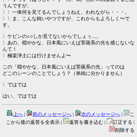
うんですが、
〉〉一体何を見てるんでしょうねえ、われながら・・・。
〉〉ま、こんな鈍いやつですが、これからもよろしく〜で
す。
〉ケビンの○○しか見てないからでしょぅ…。
〉あの、穏やかな、日本風にいえば菩薩系の光を感じないな
んて！
〉極楽浄土には行けませんよ〜
この「穏やかな、日本風にいえば菩薩系の光」ってのは
どこのシーンのことでしょう？（単純に分かりません）
〉ではでは
はい、ではでは
上へ
|
前のメッセージへ
|
次のメッセージへ
|
こ
こから後の返答を全表示 |
返答を書き込む |
訂正する |
削除する