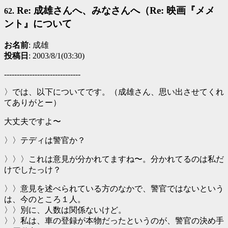
Re: 成雄さんへ、みなさんへ（Re: 映画『メメ
62.
ント』について
お名前
: 成雄
投稿日
: 2003/8/1(03:30)
------------------------------
〉では、以下についてです。（成雄さん、思い出させてくれ
てありがとー）
大丈夫ですよ〜
〉〉テディは警官か？
〉〉〉これは意見が分かれてますね〜。分かれてるのは私だ
けでしたっけ？
〉〉意見を述べられている方のなかで、警官ではないという
は、今のところ１人。
〉〉別に、人数は関係ないけど。
〉〉私は、車の登録が本物だったというのが、警官の決め手