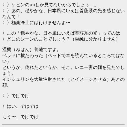
〉〉ケビンの○○しか見てないからでしょぅ…。
〉〉あの、穏やかな、日本風にいえば菩薩系の光を感じない
なんて！
〉〉極楽浄土には行けませんよ〜
〉この「穏やかな、日本風にいえば菩薩系の光」ってのは
〉どこのシーンのことでしょう？（単純に分かりません）
涅槃（ねはん）菩薩ですよ。
ベッドに横たわった（ベッドで本を読んでいるところではな
い）
というか、倒れたというか、そこ。レニー妻の顔を見たでし
ょう。
インシュリンを大量注射された（とイメージさせる）あとの
顔。
〉〉ではでは
〉はい、ではでは
もう〜、ではでは