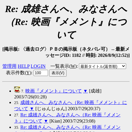
Re: 成雄さんへ、みなさんへ
（Re: 映画『メメント』につ
いて
[掲示板: 〈過去ログ〉ＰＢの掲示板（ネタバレ可） -- 最新メ
ッセージID: 1182 // 時刻: 2026/8/9(12:52)]
管理用
HELP
LOGIN
一覧表示(
W
)
:
表示件数(
Y
)
:
映画『メメント』について
▼
[成雄]
7.
2003/7/26(01:28)
成雄さんへ、みなさんへ（Re: 映画『メメント』に
25.
ついて
▼
[じゅんじゅん] 2003/7/29(20:37)
Re: 成雄さんへ、みなさんへ（Re: 映画『メメン
27.
ト』について
▼
[Kian] 2003/7/29(23:08)
Re: 成雄さんへ、みなさんへ（Re: 映画『メメン
35.