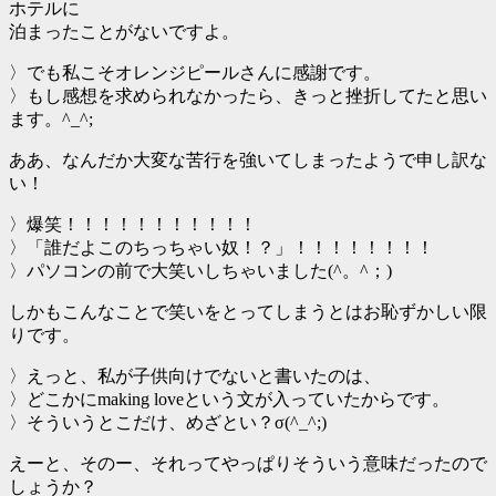
ホテルに
泊まったことがないですよ。
〉でも私こそオレンジピールさんに感謝です。
〉もし感想を求められなかったら、きっと挫折してたと思い
ます。^_^;
ああ、なんだか大変な苦行を強いてしまったようで申し訳な
い！
〉爆笑！！！！！！！！！！！
〉「誰だよこのちっちゃい奴！？」！！！！！！！！
〉パソコンの前で大笑いしちゃいました(^。^；)
しかもこんなことで笑いをとってしまうとはお恥ずかしい限
りです。
〉えっと、私が子供向けでないと書いたのは、
〉どこかにmaking loveという文が入っていたからです。
〉そういうとこだけ、めざとい？σ(^_^;)
えーと、そのー、それってやっぱりそういう意味だったので
しょうか？