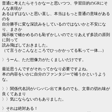
普通に考えたらそうかなーと思いつつ、学習目的のGRにそ
んな表現が
あるはずはないと思い直し、本当はもっと普通の意味がある
のを
自分勝手に変な深読みをしているのではないかと不安にな
り、まさか
掲示板で確かめるのも恥ずかしいのでとりあえず多読の原則
に則って
読み飛ばしておきました。
（て言うかこんなところでひっかかってる私って一体…）
〉うーん、ただ想像力がたくましいだけです。
最近思うんですがそれってかなり必要ですよね。
本の内容をいかに自分のファンタジーで補うかというよう
な。
〉〉関係代名詞がバンバン出て来るのでも、文章の切れ味が
良くてあまり
〉〉気にならないのもありました。
〉それは絶対ある！