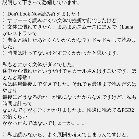
説明して下さって恐縮しています。
〉Don't Look Now読み終えました！
〉すごーーく読みにくい文体で挫折寸前でしたけど、
〉文体に慣れてきたら、まあまあスムースに進んで（Laura
がレストランで
〉老女と話したあとぐらいからかな？）ドキドキして読みま
した。
〉時間は計ってないけどすごくかかったと思います。
私もとにかく文体がダメでした。
途中から慣れたというだけでもカールさんはすごいです。ほ
とんど尊敬！
私は結局最後までダメでした。それでも最後まで読んだのは
やはり
最後にどうなるのか、が気になったからなんですけど。私も
時間は計って
ないんですがすごくかかりましたよ。快適に読めてるPGR2
の倍くらい
かかったんではないでしょーか。。。
〉私は読みながら、よく展開を考えてしまうんですけど、