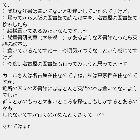
て、
〉簡単な洋書は置いてないと勘違いしていたのですけど、
〉帰ってから大阪の図書館で読んだ本を、名古屋の図書館で
検索したら
〉結構置いてあるみたいなんですよ〜。
〉児童書研究室（大袈裟！）があるような図書館だったら英
語の絵本は
〉置いているんですねー。今頃気がつくな！という感じです
けど。
〉今度は名古屋の図書館も行ってみようと思ってま〜す。
カールさんは名古屋在住なのですね。私は東京都在住なので
すが、
近所の区立の図書館にはほとんど英語の本は置いてないよう
でした。
都立とかのもっと大きいところを探せばもしかするとあるの
かも
しれないですが行くのがめんどくさくて…(^^;
それではまた！