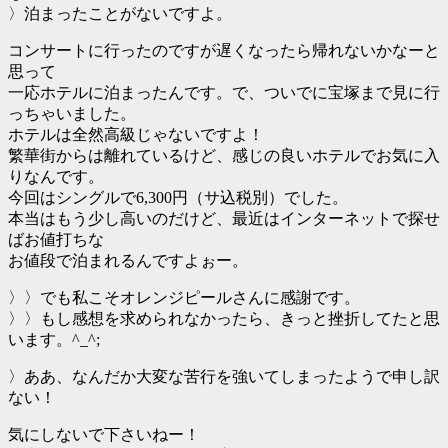
〉泊まったことがないですよ。
コンサートに行ったのですが遅くなったら帰れないかなーと
思って
一応ホテルに泊まったんです。で、ついでに宝塚まで見に行
っちゃいました。
ホテルは全然高級じゃないですよ！
繁華街からは離れているけど、感じの良いホテルでお気に入
りなんです。
今回はシングルで6,300円（サ込税別）でした。
本当はもう少し高いのだけど、最近はインターネットで探せ
ばお値打ちな
お値段で泊まれるんですよぉー。
〉〉でも私こそオレンジピールさんに感謝です。
〉〉もし感想を求められなかったら、きっと挫折してたと思
います。^_^;
〉ああ、なんだか大変な苦行を強いてしまったようで申し訳
ない！
気にしないで下さいねー！