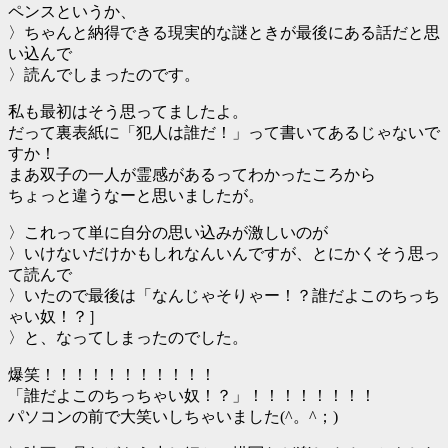
ペンスというか、
〉ちゃんと納得できる現実的な謎ときが最後にある話だと思
い込んで
〉読んでしまったのです。
私も最初はそう思ってましたよ。
だって裏表紙に「犯人は誰だ！」って書いてあるじゃないで
すか！
まあ双子の一人が霊感があるってわかったころから
ちょっと違うなーと思いましたが。
〉これって単に自分の思い込みが激しいのが
〉いけないだけかもしれなんいんですが、とにかくそう思っ
て読んで
〉いたので最後は「なんじゃそりゃー！？誰だよこのちっち
ゃい奴！？］
〉と、なってしまったのでした。
爆笑！！！！！！！！！！！
「誰だよこのちっちゃい奴！？」！！！！！！！！
パソコンの前で大笑いしちゃいました(^。^；)