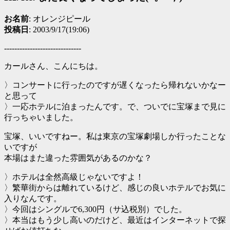
お名前
: オレンジピール
投稿日
: 2003/9/17(19:06)
------------------------------
カールさん、こんにちは。
〉コンサートに行ったのですが遅くなったら帰れないかなー
と思って
〉一応ホテルに泊まったんです。で、ついでに宝塚まで見に
行っちゃいました。
宝塚、いいですねー。私は東京の宝塚劇場しか行ったことな
いですが
本場はまた違った雰囲気があるのかな？
〉ホテルは全然高級じゃないですよ！
〉繁華街からは離れているけど、感じの良いホテルでお気に
入りなんです。
〉今回はシングルで6,300円（サ込税別）でした。
〉本当はもう少し高いのだけど、最近はインターネットで探