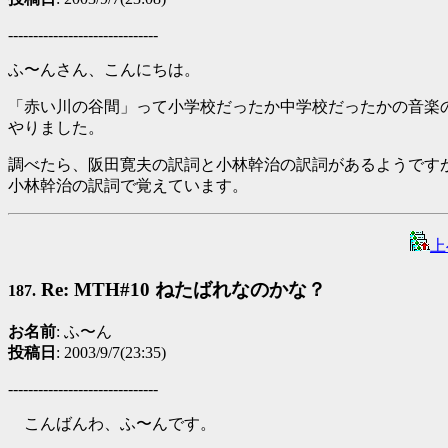
------------------------------
ふ〜んさん、こんにちは。
「赤い川の谷間」って小学校だったか中学校だったかの音楽
やりました。
調べたら、阪田寛夫の訳詞と小林幹治の訳詞があるようです
小林幹治の訳詞で覚えています。
上
Re: MTH#10 ねたばれなのかな？
187.
お名前
: ふ〜ん
投稿日
: 2003/9/7(23:35)
------------------------------
こんばんわ、ふ〜んです。