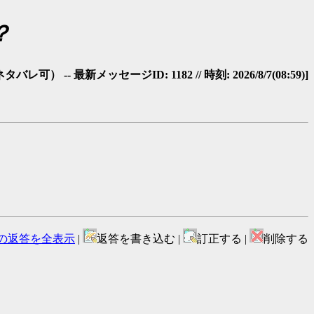
？
-- 最新メッセージID: 1182 // 時刻: 2026/8/7(08:59)]
の返答を全表示
|
返答を書き込む |
訂正する |
削除する