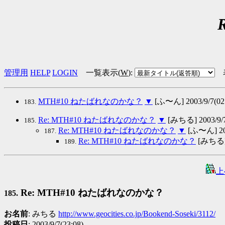
管理用
HELP
LOGIN
一覧表示(
W
)
:
MTH#10 ねたばれなのかな？
▼
[ふ〜ん] 2003/9/7(02:
183.
Re: MTH#10 ねたばれなのかな？
▼
[みちる] 2003/9/7
185.
Re: MTH#10 ねたばれなのかな？
▼
[ふ〜ん] 200
187.
Re: MTH#10 ねたばれなのかな？
[みちる] 2
189.
上
Re: MTH#10 ねたばれなのかな？
185.
お名前
: みちる
http://www.geocities.co.jp/Bookend-Soseki/3112/
投稿日
: 2003/9/7(23:08)