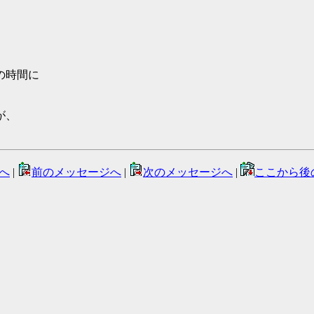
の時間に
が、
へ
|
前のメッセージへ
|
次のメッセージへ
|
ここから後