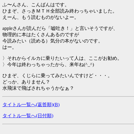
ふ〜んさん、こんばんはです。
ひまぞ、さっきＭＴＨ全部読み終わっちゃいました。
えーん、もう読むものがないよー。
appleさんが読んだら「嘘吐き！」と言いそうですが、
物理的に本はたくさんあるのですが
今読みたい（読める）気分の本がないのです。
はー。
〉それからイルカに乗りたいって人は、ここがお勧め。
〉今年は終わっちゃったから、来年ね(^_^)
ひまぞ、くじらに乗ってみたいんですけど・・・。
どっか、ありません？
水飛沫で飛ばされちゃうかなぁ？
タイトル一覧へ(返答順)(
B
)
タイトル一覧へ(日付順)