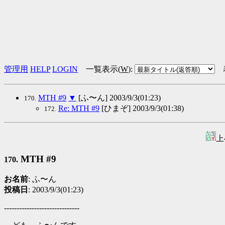
管理用
HELP
LOGIN
一覧表示(
W
)
:
MTH #9
▼
[ふ〜ん] 2003/9/3(01:23)
170.
Re: MTH #9
[ひまぞ] 2003/9/3(01:38)
172.
上
MTH #9
170.
お名前
: ふ〜ん
投稿日
: 2003/9/3(01:23)
------------------------------