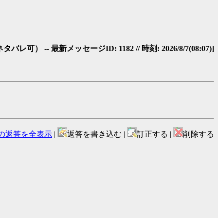
-- 最新メッセージID: 1182 // 時刻: 2026/8/7(08:07)]
の返答を全表示
|
返答を書き込む |
訂正する |
削除する