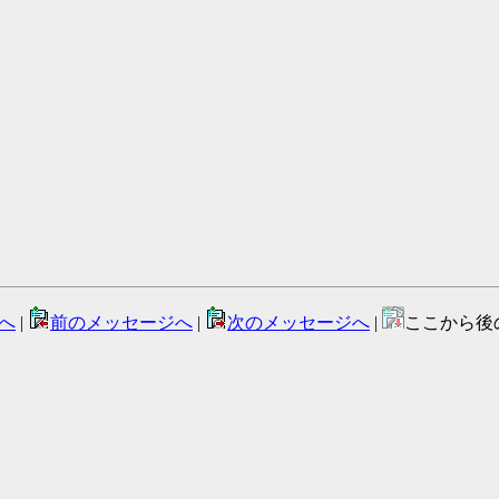
へ
|
前のメッセージへ
|
次のメッセージへ
|
ここから後