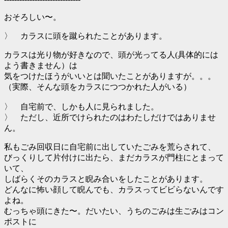
おそろしい〜。
〉 カラスに頭を蹴られたことがあります。
カラスは光り物が好きなので、頭が光ってる人(具体的には
よう書きません）は
気をつけたほうがいいとは聞いたことがありますが。。。
（実際、そんな頭をカラスにつつかれた人がいる）
〉 自宅前で、しかも人に見られました。
〉 ただし、近所でけられたのはわたしだけではありませ
ん。
私もごみ回収日に自宅前に出していたごみを荒らされて、
びっくりして片付けに出たら、まだカラスが門柱にとまって
いて、
しばらくそのカラスと睨み合いをしたことがあります。
どんなに怖い顔して睨んでも、カラスってビビらないんです
よね。
むっちゃ頭にきた〜。だいたい、うちのごみは生ごみはコン
ポストに