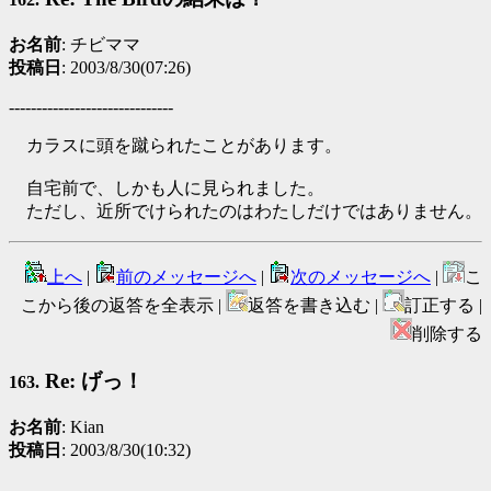
お名前
: チビママ
投稿日
: 2003/8/30(07:26)
------------------------------
カラスに頭を蹴られたことがあります。
自宅前で、しかも人に見られました。
ただし、近所でけられたのはわたしだけではありません。
上へ
|
前のメッセージへ
|
次のメッセージへ
|
こ
こから後の返答を全表示 |
返答を書き込む |
訂正する |
削除する
Re: げっ！
163.
お名前
: Kian
投稿日
: 2003/8/30(10:32)
------------------------------