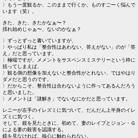
〉もう一度観るか、このままで行くか。ものすごーく悩んで
います（笑）。
きた、きた、きたかなぁ〜？
揺れ始めじゃぁ〜、ないのかなぁ？
〉ずっとずっと書いていますが、
〉やっぱり私は「整合性はあわない、答えがない」のが「答
え」だと思っています。
〉極端ですが、メメントをサスペンスミステリーという枠に
括ってしまえば、
〉観る側の想像を加えないと整合性がとれない、ではやはり
ダメだと思うのです。
〉だからこそ、整合性は合わないように作ってあるんだろう
と思いました。
〉メメントは「謎解き」でないなにかだと思っています。
レニーが左手のイレズミに気づいて、だんだん上半身のイレ
ズミに気づく。
そして、鏡を見たときに、初めて、妻のレイプとジョン・Ｇ
による妻の殺害を認識する。
鏡を見なければ、核心に触れられない。