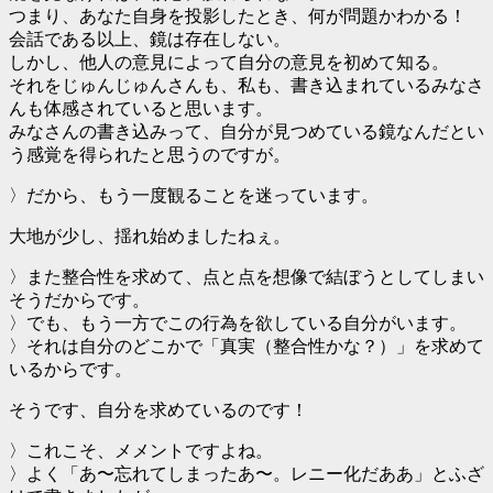
つまり、あなた自身を投影したとき、何が問題かわかる！
会話である以上、鏡は存在しない。
しかし、他人の意見によって自分の意見を初めて知る。
それをじゅんじゅんさんも、私も、書き込まれているみなさ
んも体感されていると思います。
みなさんの書き込みって、自分が見つめている鏡なんだとい
う感覚を得られたと思うのですが。
〉だから、もう一度観ることを迷っています。
大地が少し、揺れ始めましたねぇ。
〉また整合性を求めて、点と点を想像で結ぼうとしてしまい
そうだからです。
〉でも、もう一方でこの行為を欲している自分がいます。
〉それは自分のどこかで「真実（整合性かな？）」を求めて
いるからです。
そうです、自分を求めているのです！
〉これこそ、メメントですよね。
〉よく「あ〜忘れてしまったあ〜。レニー化だああ」とふざ