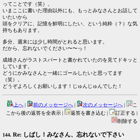
ってことです（笑）。
いまここに書いた理由以外にも、もっとみなさんとお話して
いたいから
頭をクリアに、記憶を鮮明にしたい、という純粋（？）な気
持ちもあります。
多分、週末には少し時間がとれると思います。
だから、忘れないでください〜〜っ！
成雄さんがラストスパートと書かれていたのを見てドキッと
しています。
どうにかみなさんと一緒にゴールしたいと思ってます
（笑）。
どうぞよろしくお願いします！じゅんじゅんでした！
上へ
|
前のメッセージへ
|
次のメッセージへ
|
こ
こから後の返答を全表示 |
返答を書き込む |
訂正する |
削除する
Re: しばし！みなさん、忘れないで下さい
144.