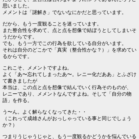
思いました。
メメントは「謎解き」でないなにかだと思っています。
だから、もう一度観ることを迷っています。
また整合性を求めて、点と点を想像で結ぼうとしてしまいそ
うだからです。
でも、もう一方でこの行為を欲している自分がいます。
それは自分のどこかで「真実（整合性かな？）」を求めてい
るからです。
これこそ、メメントですよね。
よく「あ〜忘れてしまったあ〜。レニー化だああ」とふざけ
て書きましたが
本当は、この点と点を想像で結んでいく行為そのものが、
レニーであり、メメントなんですよね。そして「自分の物
語」を作る。
う〜ん。よく解らなくなってきた・・
（これって成雄さんがおっしゃっている事と同じでしょう
か？）
つまりうじゃうじゃと、もう一度観るかどうかを悩んでいる