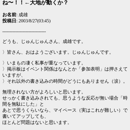
ね〜！！←大地が動くか？
お名前
: 成雄
投稿日
: 2003/8/27(03:45)
------------------------------
どうも、じゅんじゅんさん、成雄です。
〉皆さん、おはようございます。じゅんじゅんです。
〉いまもの凄く私事が重なっています。
〉掲示板はイベント関係はなんとか「参加表明」は押さえて
いますが、
〉それ以外の書き込みの時間がどうにもありません（涙）。
無理されない方がよろしいと思います。
せっかく書き込みされても、思うような反応が無い場合「時
間を無駄にした」と
あとで思うくらいなら、マイペース（実はこれが難しい）で
書いてアップしても、
ほとんど問題はないと思います。