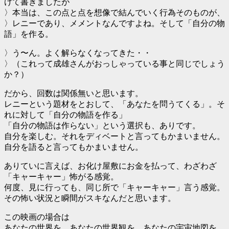
けて書きましたが
〉本当は、この点と点を想像で結んでいく行為そのものが、
〉レニーであり、メメントなんですよね。そして「自分の物
語」を作る。
〉う〜ん。よく解らなくなってきた・・
〉（これって成雄さんがおっしゃっている事と同じでしょう
か？）
だから、回数は関係無いと思います。
レニーという題材をとおして、「あなたを問うてくる」。そ
れに対して「自分の物語を作る」
「自分の物語は作らない」という選択も、ありです。
自分を楽しむ。それをディベートと言ってもかまいません。
自分を語ると言ってもかまいません。
ありていに言えば、お化け屋敷にお金を払って、わざわざ
「キャーキャー」怖がる感覚。
何度、見に行っても、同じ所で「キャーキャー」言う感覚。
その怖い状況と瞬間がスキなんだと思います。
この映画の場合は
あなたの世界を、あなたの世界観を、あなたの宇宙地図を、