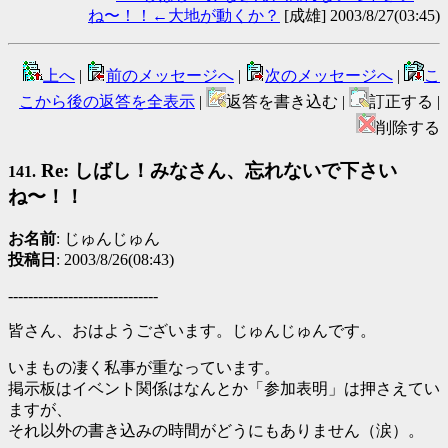
ね〜！！←大地が動くか？
[成雄] 2003/8/27(03:45)
上へ
|
前のメッセージへ
|
次のメッセージへ
|
こ
こから後の返答を全表示
|
返答を書き込む |
訂正する |
削除する
Re: しばし！みなさん、忘れないで下さい
141.
ね〜！！
お名前
: じゅんじゅん
投稿日
: 2003/8/26(08:43)
------------------------------
皆さん、おはようございます。じゅんじゅんです。
いまもの凄く私事が重なっています。
掲示板はイベント関係はなんとか「参加表明」は押さえてい
ますが、
それ以外の書き込みの時間がどうにもありません（涙）。