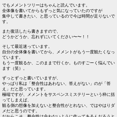
でもメメントツリーはちゃんと読んでいます。
全体像を書いてからもずっと気になっていたのですが
集中して書きたい、と思っているので今は時間が足りないで
す。
また復活したら書きますので、
どうかどうか、忘れずにいてください〜〜！！
そして最近迷っています。
自分の全体像を書いてから、メメントがもう一度観たくなっ
ています。
もう一度観るか、このままで行くか。ものすごーく悩んでい
ます（笑）。
ずっとずっと書いていますが、
やっぱり私は「整合性はあわない、答えがない」のが「答
え」だと思っています。
極端ですが、メメントをサスペンスミステリーという枠に括
ってしまえば、
観る側の想像を加えないと整合性がとれない、ではやはりダ
メだと思うのです。
だからこそ、整合性は合わないように作ってあるんだろうと