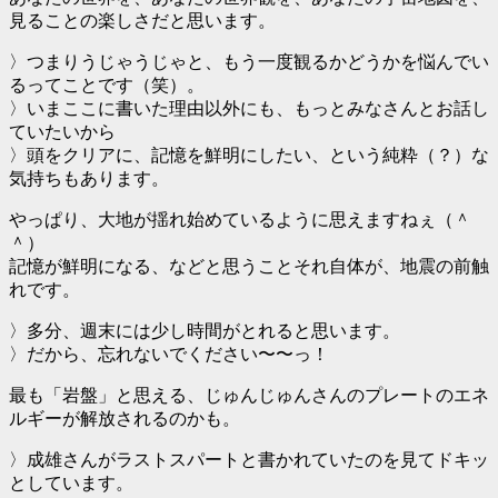
見ることの楽しさだと思います。
〉つまりうじゃうじゃと、もう一度観るかどうかを悩んでい
るってことです（笑）。
〉いまここに書いた理由以外にも、もっとみなさんとお話し
ていたいから
〉頭をクリアに、記憶を鮮明にしたい、という純粋（？）な
気持ちもあります。
やっぱり、大地が揺れ始めているように思えますねぇ（＾
＾）
記憶が鮮明になる、などと思うことそれ自体が、地震の前触
れです。
〉多分、週末には少し時間がとれると思います。
〉だから、忘れないでください〜〜っ！
最も「岩盤」と思える、じゅんじゅんさんのプレートのエネ
ルギーが解放されるのかも。
〉成雄さんがラストスパートと書かれていたのを見てドキッ
としています。