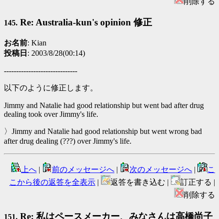
削除する
Re: Australia-kun's opinion 修正
145.
お名前
: Kian
投稿日
: 2003/8/28(00:14)
------------------------------
以下のように修正します。
Jimmy and Natalie had good relationship but went bad after drug
dealing took over Jimmy's life.
〉Jimmy and Natalie had good relationship but went wrong bad
after drug dealing (???) over Jimmy's life.
上へ
|
前のメッセージへ
|
次のメッセージへ
|
こ
こから後の返答を全表示
|
返答を書き込む |
訂正する |
削除する
Re: 私はペースメーカー、みなさんは高橋尚子
151.