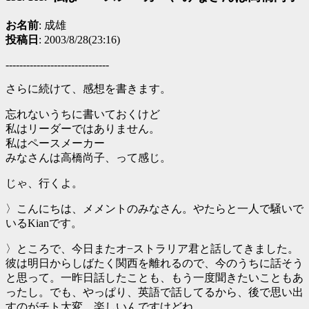
お名前
: 成雄
投稿日
: 2003/8/28(23:16)
------------------------------
さらに続けて、感想を書きます。
忘れないうちに書いておくけど
私はリーダーではありません。
私はペースメーカー
みなさんは高橋尚子、って感じ。
じゃ、行くよ。
〉こんにちは、メメントのみなさん。やたらと一人で騒いで
いるKianです。
〉ところで、今日またオ−ストラリア君と話してきました。
彼は明日からしばたく関西を離れるので、今のうちに話そう
と思って。一昨日話したことも、もう一度聞きたいこともあ
ったし。でも、やっぱり、英語で話してるから、後で思い出
すのがチト大変。楽しいんですけどね。