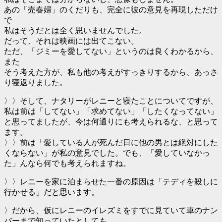
あの「売春婦」のくだりも、完全に彼の意見を再現しただけ
で
私はそうだとは全く思いませんでした。
だって、それは映画には出てこない。
ただ、「ジミーを愛してない」というのは良くわかるから、
また
そう考えた方が、私も他の考えがすっきりするから、あっさ
り寝返りました。
〉〉そして、ナタリーがレニーと寝たことについてですが、
私は前は「してない」「求めてない」「したくなってない」
と思ってましたが、今は何通りにも考えられるな、と思って
ます。
〉〉前は「愛している人が死んだ日に他の男とは絶対にした
くならない」が私の意見でした。でも、「愛していなかっ
た」んなら何でも考えられますね。
〉〉レニーを家に泊まらせた一番の原因は「テディを殺しに
行かせる」だと思います。
〉だから、仮にレニーのイレズミをすでに見ていて車のナン
バーまで知っていたとしても