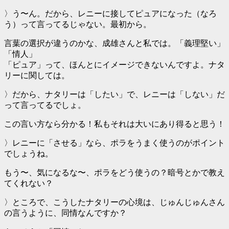
〉う〜ん。だから、レニーに接してピュアになった（なろ
う）って言ってるじゃない。最初から。
言葉の選択が違うのかな、成雄さんと私では。「義理堅い」
「情人」
「ピュア」って、ほんとにイメージできないんですよ。ナタ
リーに関しては。
〉だから、ナタリーは「したい」で、レニーは「しない」だ
って言ってるでしょ。
この言い方なら分かる！私もそれは大いにあり得ると思う！
〉レニーに「させる」なら、ポラをうまく使うのがポイント
でしょうね。
もう〜、気になるな〜、ポラをどう使うの？暗号とかで教え
てくれない？
〉ところで、こうしたナタリーの心境は、じゅんじゅんさん
の言うように、同情なんですか？