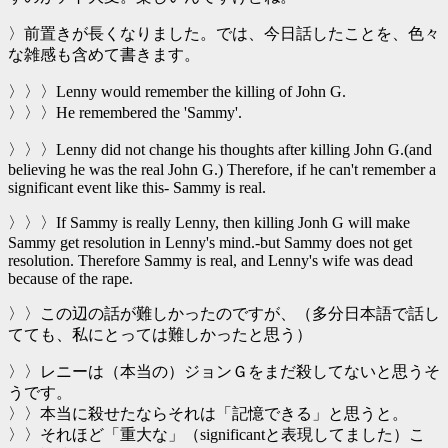
〉前置きが長くなりました。では、今日話したことを、色々
な雑感も含めて書きます。
〉〉〉Lenny would remember the killing of John G.
〉〉〉He remembered the 'Sammy'.
〉〉〉Lenny did not change his thoughts after killing John G.(and
believing he was the real John G.) Therefore, if he can't remember a
significant event like this- Sammy is real.
〉〉〉If Sammy is really Lenny, then killing Jonh G will make
Sammy get resolution in Lenny's mind.-but Sammy does not get
resolution. Therefore Sammy is real, and Lenny's wife was dead
because of the rape.
〉〉この辺の話が難しかったのですが、（多分日本語で話し
てても、私にとっては難しかったと思う）
〉〉レニーは（本当の）ジョンＧをまだ殺してないと思うそ
うです。
〉〉本当に殺せたならそれは「記憶できる」と思うと。
〉〉それほど「重大な」（significantと表現してました）こ