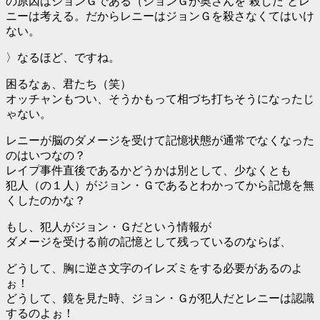
の原因はジョンＧである（ジョンＧが奥さんを’殺した’とレ
ニーは考える。だからレニーはジョンＧを殺さなくてはいけ
ない。
〉なるほど、ですね。
困るなぁ、君たち（笑）
オッチャンもつい、そうかもって相づち打ちそうになったじ
ゃない。
レニーが脳のダメージを受けて記憶状態が通常でなくなった
のはいつなの？
レイプ事件直後であるかどうかは別として、少なくとも
犯人（の１人）がジョン・Ｇであるとわかってから記憶を無
くしたのかな？
もし、犯人がジョン・Ｇだという情報が
ダメージを受ける前の記憶として残っているのならば、
どうして、胸に逆さ文字のイレズミをする必要があるのよ
ぉ！
どうして、鏡を見た時、ジョン・Ｇが犯人だとレニーは認識
するのよぉ！