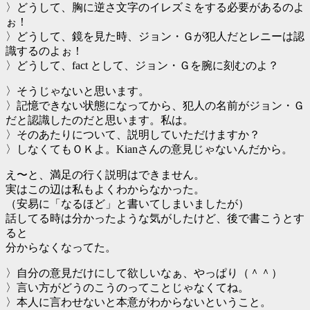
〉どうして、胸に逆さ文字のイレズミをする必要があるのよ
ぉ！
〉どうして、鏡を見た時、ジョン・Ｇが犯人だとレニーは認
識するのよぉ！
〉どうして、fact として、ジョン・Ｇを腕に刻むのよ？
〉そうじゃないと思います。
〉記憶できない状態になってから、犯人の名前がジョン・Ｇ
だと認識したのだと思います。私は。
〉そのあたりについて、説明していただけますか？
〉しなくてもＯＫよ。Kianさんの意見じゃないんだから。
え〜と、満足の行く説明はできません。
実はこの辺は私もよくわからなかった。
（安易に「なるほど」と書いてしまいましたが）
話してる時は分かったような気がしたけど、後で書こうとす
ると
分からなくなってた。
〉自分の意見だけにして欲しいなぁ、やっぱり（＾＾）
〉言い方がどうのこうのってことじゃなくてね。
〉本人に言わせないと本意がわからないということ。