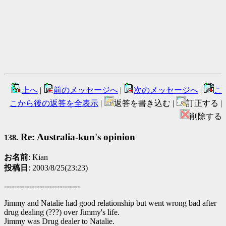
上へ
|
前のメッセージへ
|
次のメッセージへ
|
こ
こから後の返答を全表示
|
返答を書き込む |
訂正する |
削除する
Re: Australia-kun's opinion
138.
お名前
: Kian
投稿日
: 2003/8/25(23:23)
------------------------------
Jimmy and Natalie had good relationship but went wrong bad after
drug dealing (???) over Jimmy's life.
Jimmy was Drug dealer to Natalie.