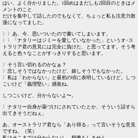
はい、よく分かりました。1回めはまだしも2回目のときはメ
メントのこと
だけを集中して話したのでもなくて、ちょっと私も注意力散
漫になってました。
〉〉あ、今、思いついたので書いてしまいます。
〉〉「ナタリーはジミーを愛していなかった」というオ−ス
トラリア君の意見には完全に負けた、と思ってます。そう考
えると色々なことがすっきりすると思います。
〉そう言い切れるのかなぁ？
〉悲しそうではなかったけど、嬉しそうでもなかった。
〉私は「わからない」と最初の頃に表明しているけど。しつ
こいけど「義理堅い」感覚ね。
しつこいけど、分からないよ〜。
〉ナタリー自身が薬づけにされていたとか、そういう話すら
出てきそうだねぇ。
あ、オーストラリア君なら「あり得る」って言いそうな意見
ですね。（笑）
私はそこまでは分からないし、想像もしません。