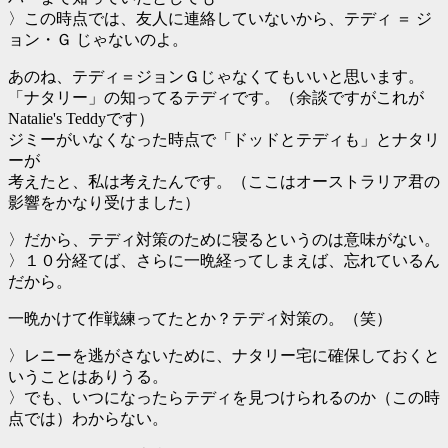
〉この時点では、友人に連絡していないから、テディ ＝ ジ
ョン・Ｇ じゃないのよ。
あのね、テディ＝ジョンＧじゃなくてもいいと思います。
「ナタリー」の知ってるテディです。（余談ですがこれが
Natalie's Teddyです）
ジミーがいなくなった時点で「ドッドとテディも」とナタリ
ーが
考えたと、私は考えたんです。（ここはオーストラリア君の
影響をかなり受けました）
〉だから、テディ対策のために寝るというのは意味がない。
〉１０分経てば、さらに一晩経ってしまえば、忘れているん
だから。
一晩かけて作戦練ってたとか？テディ対策の。（笑）
〉レニーを逃がさないために、ナタリー宅に確保しておくと
いうことはありうる。
〉でも、いつになったらテディを見つけられるのか（この時
点では）わからない。