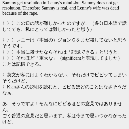
Sammy get resolution in Lenny's mind.-but Sammy does not get
resolution. Therefore Sammy is real, and Lenny's wife was dead
because of the rape.
〉〉〉この辺の話が難しかったのですが、（多分日本語で話
してても、私にとっては難しかったと思う）
〉〉〉レニーは（本当の）ジョンＧをまだ殺してないと思う
そうです。
〉〉〉本当に殺せたならそれは「記憶できる」と思うと。
〉〉〉それほど「重大な」（significantと表現してました）
ことは記憶できる。
〉英文が私にはよくわからない、それだけでビビッてしまい
そうだけど、
〉Kianさんの説明を読むと、ビビるほどのことはなさそうだ
なぁ。
あ、そうですよ！そんなにビビるほどの意見ではありませ
ん。
ごく普通の意見だと思います。私は今まで思いつかなかった
けど。