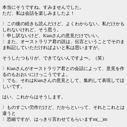
本当にそうですね。すみませんでした。
ただ、私は会話を楽しみましたよ！
〉この後の続きも読んだけど、よくわからない。私だけかも
しれないけれど、そう思う。
〉申し訳ないけど、Kianさんの意見だけでいい。
〉また、オーストラリア君の説は、伝言ということでそのま
ま転記していただければよいと私は思いますが。
そうしたつもりが、できてないんですよ〜。（笑）
〉Kianさんがオーストラリア君との会話によって、意見を作
るのもおおいにけっこうですよ。
〉でも、それはKianさんの意見として、集約して表現してほ
しいです。
はい、これからはそうします。
〉ものすごい労作だけど、だからといって、それとこれとは
違うと
〉恐縮ですが、はっきり言わせてもらいますm(__)m