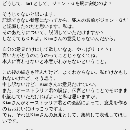
どうして、fact として、ジョン・Ｇを腕に刻むのよ？
そうじゃないと思います。
記憶できない状態になってから、犯人の名前がジョン・Ｇだ
と認識したのだと思います。私は。
そのあたりについて、説明していただけますか？
しなくてもＯＫよ。Kianさんの意見じゃないんだから。
自分の意見だけにして欲しいなぁ、やっぱり（＾＾）
言い方がどうのこうのってことじゃなくてね。
本人に言わせないと本意がわからないということ。
この後の続きも読んだけど、よくわからない。私だけかもし
れないけれど、そう思う。
申し訳ないけど、Kianさんの意見だけでいい。
また、オーストラリア君の説は、伝言ということでそのまま
転記していただければよいと私は思いますが。
Kianさんがオーストラリア君との会話によって、意見を作る
のもおおいにけっこうですよ。
でも、それはKianさんの意見として、集約して表現してほし
いです。