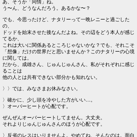
あ、そうか「同情」ね。
う〜ん、どうなんだろう。あるかな〜？
でも、今思ったけど、ナタリーって一晩レニーと過ごした
の、
ドッドを始末させた後なんだよね。その辺をどう本人が感じ
てるか、
これは大いに関係あるところじゃないかな？でも、それこそ
「想像」だけの世界だと思いませんか？このナタリーの心境
に関しては。
だから、成雄さん、じゅんじゅんさん、私がそれぞれに感じ
ることは
他の人とは共有できない部分かも知れない。
〉〉では、みなさまお休みなさい。
〉確かに、少し頭を冷やした方がいい…。
〉オーバーヒートが心配です。
ぜんぜんオーバーヒートしてません。大丈夫。
それよりじゅんじゅんさんのほうが心配です。
〉反省のレスはいりませんよ。やめてね、そんなのは。面白