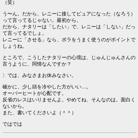
（笑）
う〜ん。だから、レニーに接してピュアになった（なろう）
って言ってるじゃない。最初から。
だから、ナタリーは「したい」で、レニーは「しない」だっ
て言ってるでしょ。
レニーに「させる」なら、ポラをうまく使うのがポイントで
しょうね。
ところで、こうしたナタリーの心境は、じゅんじゅんさんの
言うように、同情なんですか？
〉では、みなさまお休みなさい。
確かに、少し頭を冷やした方がいい…。
オーバーヒートが心配です。
反省のレスはいりませんよ。やめてね、そんなのは。面白く
ないから。
また、書いてくださいよ（＾＾）
ではでは