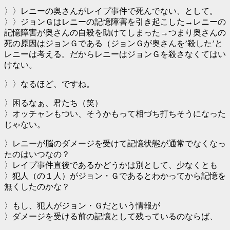
〉〉レニーの奥さんがレイプ事件で死んでない、として。
〉〉ジョンＧはレニーの記憶障害を引き起こした→レニーの
記憶障害が奥さんの自殺を助けてしまった→つまり奥さんの
死の原因はジョンＧである（ジョンＧが奥さんを’殺した’と
レニーは考える。だからレニーはジョンＧを殺さなくてはい
けない。
〉〉なるほど、ですね。
〉困るなぁ、君たち（笑）
〉オッチャンもつい、そうかもって相づち打ちそうになった
じゃない。
〉レニーが脳のダメージを受けて記憶状態が通常でなくなっ
たのはいつなの？
〉レイプ事件直後であるかどうかは別として、少なくとも
〉犯人（の１人）がジョン・Ｇであるとわかってから記憶を
無くしたのかな？
〉もし、犯人がジョン・Ｇだという情報が
〉ダメージを受ける前の記憶として残っているのならば、