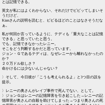
とは記憶できる。
英文が私にはよくわからない、それだけでビビッてしまいそ
うだけど、
Kianさんの説明を読むと、ビビるほどのことはなさそうだな
ぁ。
私が何回か言っているように、テディも「重大なことは記憶
できる」と思っていたと思う。
でも、記憶できなかったレニー。
そこをどう判断するかだと思っています。
ジョン・Ｇであるテディは、なぜレニーから離れなかったの
か？
２０万ドル欲しさ？
命かけるには少ないんじゃない？
〉そして、今日彼が「こうも考えられるよ」と3つ目の説を
提示。
〉レニーの奥さんがレイプ事件で死んでない、として。
〉ジョンＧはレニーの記憶障害を引き起こした→レニーの記
憶障害が奥さんの自殺を助けてしまった→つまり奥さんの死