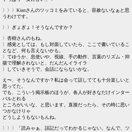
〉〉〉Kianさんのツッコミをみていると、容赦ないなぁと思
うわけです。
〉〉ぎょぎょ！そうなんですか？
〉杏樹さんのもね。
〉感覚としては、もし対面していたら、ここで書いているこ
となど、何も言えないかも。
〉てゆうか、息使いや、視線、手の動作、言葉のリズム・抑
揚で理解されないと、だんだんイライラ
〉していきそうで、会話にならないかな。
え〜、そうなんですか？私は会って話してても十分楽しいと
思ってた。
でも、こういう掲示板のほうが、各人が好きなだけインター
バルとれる
ところがいいな、と思います。直接だったら、その時に思い
つかなけりゃ
どうしようもないもんね。
〉〉〉「読みゃぁ、誤記だってわかるじゃない。なんで、ツ