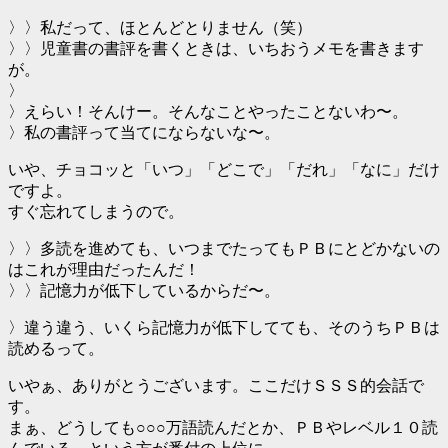
〉〉私だって、ほとんどとりません（笑）
〉〉児童書の書評を書くときは、いちおうメモを書きます
が。
〉
〉えらい！そんけー。そんなことやったことないわ〜。
〉私の書評って当てにならないな〜。
いや、チョコッと「いつ」「どこで」「だれ」「なに」だけ
ですよ。
すぐ忘れてしまうので。
〉〉多読を進めても、いつまでたってもＰＢにとどかないの
はこれが理由だったんだ！
〉〉記憶力が低下しているからだ〜。
〉違う違う、いくら記憶力が低下してても、そのうちＰＢは
読めるって。
いやぁ、ありがとうございます。ここだけＳＳＳ的会話で
す。
まぁ、どうしても○○○万語読んだとか、ＰＢやレベル１０読