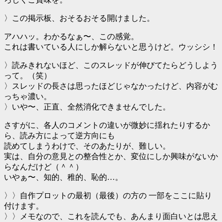
〉この掲示板、おそるおそる開けました。
アハハッ。わかるなぁ〜、この感覚。
これは書いている人にしか解らないと思うけど。ウッシシ！
〉読みきれないほど、このスレッドが伸びてたらどうしよう
って。（笑）
〉スレッドの長さは思ったほどじゃなかったけど、内容がむ
っちゃ濃い。
〉いや〜、正直、全然消化できませんでした。
さすがに、各人のコメントの違いが微妙に揺れたりするか
ら、読み方によって逆方向にも
読めてしまうわけで、そのあたりが、難しい。
実は、自分の意見との整合性とか、変位にしか興味がないか
らなんだけど（＾＾）
いやぁ〜、知的、稚的、恥的…。
〉〉自作プロットの最初（最後）の方の 一部をここに貼り
付けます。
〉〉メモなので、これを読んでも、あんまり面白いとは思え