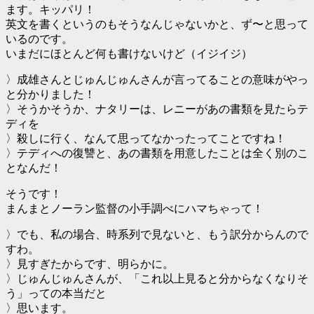
ます。キッパリ！
英文を書くというのもそうなんじゃないかと、ず〜と思って
いるのです。
いまだにほとんど何も書けないけど（イジイジ）
〉成雄さんとじゅんじゅんさんが言ってることの意味がやっ
と分かりました！
〉そうかそうか、ナタリーは、レニーがあの書類を見たらテ
ディを
〉殺しに行く、なんて思ってなかったってことですね！
〉テディへの復讐と、あの書類を用意したことは全く別のこ
となんだ！
そうです！
まんまとノーラン監督の小手調べにハマちゃって！
〉でも、私の場合、時系列で見ないと、もう訳分からんので
すわ。
〉見すぎたからです、明らかに。
〉じゅんじゅんさんが、「これ以上見ると分からなくなりそ
う」っての本当だと
〉思います。