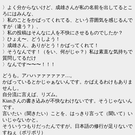
〉よく分からないけど、成雄さんが私の名前を出してるとこ
ろにはみんな、
〉私のことをかばってくれてる、という雰囲気を感じるんで
すが（違う？）、
〉私の投稿はそんなに人を不快にさせるものでしたか？
〉ひょえ〜、どうしよう！
〉成雄さん、ありがとう！かばってくれて！
〉そうなんです！（をい、何がじゃ？）私は素直な気持ちで
質問してるだけ
〉なんです〜〜〜！！！
どうも。アハハァァァァァァ…。
かばっているとかじゃぁないんです。かばえるわけもありま
せんし。
自分流に言えば、リズム。
Kianさんの書き込みが不快なわけないです。そうじゃないん
です。
言いたい（聞きたい）ことを、はっきり言って（聞いて）い
いじゃないかと。
そういうつもりだったんですが。日本語の修行が足りないで
すねぇ（ポリポリ）