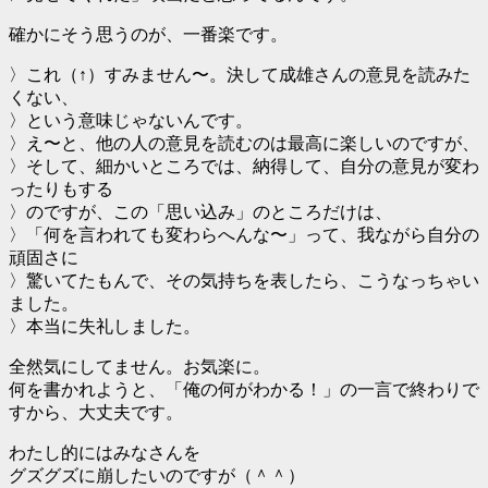
確かにそう思うのが、一番楽です。
〉これ（↑）すみません〜。決して成雄さんの意見を読みた
くない、
〉という意味じゃないんです。
〉え〜と、他の人の意見を読むのは最高に楽しいのですが、
〉そして、細かいところでは、納得して、自分の意見が変わ
ったりもする
〉のですが、この「思い込み」のところだけは、
〉「何を言われても変わらへんな〜」って、我ながら自分の
頑固さに
〉驚いてたもんで、その気持ちを表したら、こうなっちゃい
ました。
〉本当に失礼しました。
全然気にしてません。お気楽に。
何を書かれようと、「俺の何がわかる！」の一言で終わりで
すから、大丈夫です。
わたし的にはみなさんを
グズグズに崩したいのですが（＾＾）