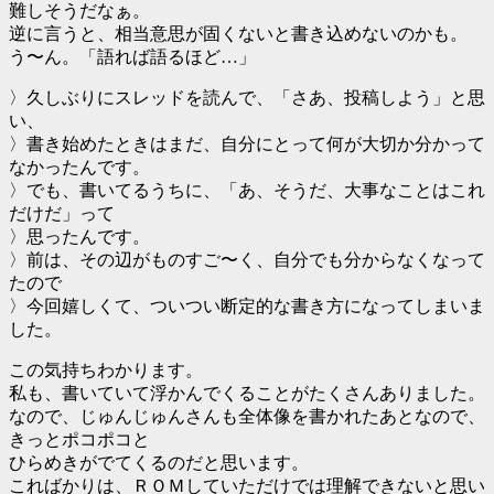
難しそうだなぁ。
逆に言うと、相当意思が固くないと書き込めないのかも。
う〜ん。「語れば語るほど…」
〉久しぶりにスレッドを読んで、「さあ、投稿しよう」と思
い、
〉書き始めたときはまだ、自分にとって何が大切か分かって
なかったんです。
〉でも、書いてるうちに、「あ、そうだ、大事なことはこれ
だけだ」って
〉思ったんです。
〉前は、その辺がものすご〜く、自分でも分からなくなって
たので
〉今回嬉しくて、ついつい断定的な書き方になってしまいま
した。
この気持ちわかります。
私も、書いていて浮かんでくることがたくさんありました。
なので、じゅんじゅんさんも全体像を書かれたあとなので、
きっとポコポコと
ひらめきがでてくるのだと思います。
こればかりは、ＲＯＭしていただけでは理解できないと思い