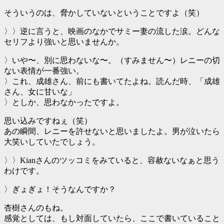
そういうのは、脅かしていないということですよ（笑）
〉〉逆に言うと、映画のなかでサミー妻の流した涙。どんな
セリフより強いと思いませんか。
〉いや〜、別に思わないな〜。（すみません〜）レニーの切
ない表情が一番強い。
〉これ、成雄さん、前にも書いてたよね。読んだ時、「成雄
さん、女に甘いな」
〉としか、思わなかったですよ。
思い込みですねぇ（笑）
あの瞬間、レニーを許せないと思いましたよ。男が泣いたら
大笑いしていたでしょう。
〉〉Kianさんのツッコミをみていると、容赦ないなぁと思う
わけです。
〉ぎょぎょ！そうなんですか？
杏樹さんのもね。
感覚としては、もし対面していたら、ここで書いていること