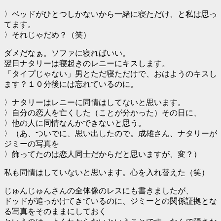
〉ベッドがひとつしかないから一緒に寝ただけ、と私は思っ
てます。
〉それじゃだめ？（笑）
ダメだなぁ。ソファに寝ればいい。
翌日ナタリーは寝起きのレニーにキスします。
「タイプじゃない」男とただ寝ただけで、おはようのキスし
ます？１０分後には忘れているのに。
〉ナタリーはレニーに同情はしてないと思います。
〉自分の恋人を亡くした（ことが分かった）その日に、
〉他の人に同情なんかできないと思う。
〉（あ、ついでに、思い出したので。成雄さん、ナタリーが
ジミーの写真を
〉飾ってたのは恋人同士だからだと思いますが、変？）
私も同情はしていないと思います。心を入れ替えた（笑）
じゅんじゅんさんの全体像のレスにも書きましたが、
ドッドが追っかけてきているのに、ジミーとの関係証拠とな
る写真をそのままにしておく