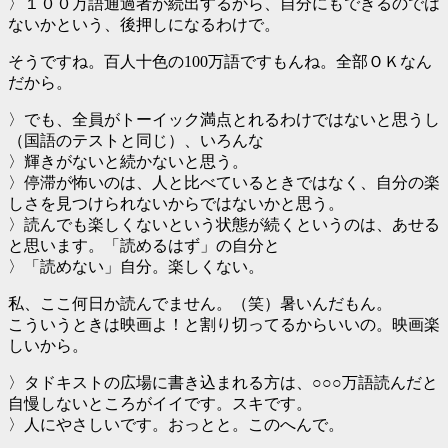
〉１００万語通過者が続出するから、自分にもできるのでは
ないかという、後押しになるわけで。
そうですね。百人十色の100万語ですもんね。全部ＯＫなん
だから。
〉でも、全員がトーイック満点とれるわけではないと思うし
（国語のテストと同じ）、いろんな
〉輝きがないと続かないと思う。
〉停滞が怖いのは、人と比べているときではなく、自分の楽
しさを見つけられないからではないかと思う。
〉読んでも楽しくないという状態が続くというのは、あせる
と思います。「読めるはず」の自分と
〉「読めない」自分。楽しくない。
私、ここ何日か読んでません。（笑）暑いんだもん。
こういうときは映画よ！と割り切ってるからいいの。映画楽
しいから。
〉タドキストの広場に書き込まれる方は、○○○万語読んだと
自慢しないところがイイです。スキです。
〉人にやさしいです。おっとと。このへんで。