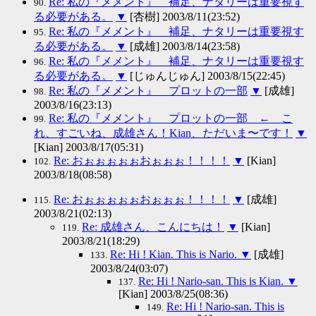
Re: 私の『メメント』 補足、ナタリーは重要視す
90.
る必要がある。
▼
[杏樹] 2003/8/11(23:52)
Re: 私の『メメント』 補足、ナタリーは重要視す
95.
る必要がある。
▼
[成雄] 2003/8/14(23:58)
Re: 私の『メメント』 補足、ナタリーは重要視す
96.
る必要がある。
▼
[じゅんじゅん] 2003/8/15(22:45)
Re: 私の『メメント』 プロットの一部
▼
[成雄]
98.
2003/8/16(23:13)
Re: 私の『メメント』 プロットの一部 ← こ
99.
れ、すごいね、成雄さん！Kian、ただいま〜です！
▼
[Kian] 2003/8/17(05:31)
Re: おぉぉぉぉぉおぉぉぉ！！！！
▼
[Kian]
102.
2003/8/18(08:58)
Re: おぉぉぉぉぉおぉぉぉ！！！！
▼
[成雄]
115.
2003/8/21(02:13)
Re: 成雄さん、こんにちは！
▼
[Kian]
119.
2003/8/21(18:29)
Re: Hi ! Kian. This is Nario.
▼
[成雄]
133.
2003/8/24(03:07)
Re: Hi ! Nario-san. This is Kian.
▼
137.
[Kian] 2003/8/25(08:36)
Re: Hi ! Nario-san. This is
149.