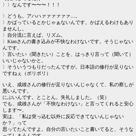
〉〉なんです〜〜〜！！！
〉どうも。アハハァァァァァァ…。
〉かばっているとかじゃぁないんです。かばえるわけもあり
ませんし。
〉自分流に言えば、リズム。
〉Kianさんの書き込みが不快なわけないです。そうじゃない
んです。
〉言いたい（聞きたい）ことを、はっきり言って（聞いて）
いいじゃないかと。
〉そういうつもりだったんですが。日本語の修行が足りない
ですねぇ（ポリポリ）
いえ、成雄さんの修行が足りないんじゃなくて、私の察しが
悪いんです。
にぶいんです。とことん。失礼しました。（笑）
でも、成雄さんが「不快なわけない」と言ってくれると安心
します〜。
実は、「私は突っ込む以外に反応できてないんじゃない
か？」って
思ってたんですよ。自分の言いたいこと書いてると、そうな
ってしまうんです。