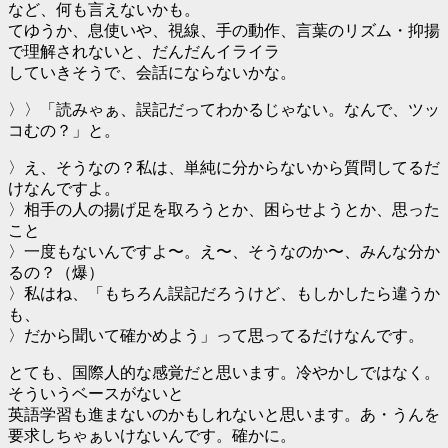
など、何も言えないかも。
てゆうか、息使いや、視線、手の動作、言葉のリズム・抑揚
で理解されないと、だんだんイライラ
していきそうで、会話にならないかな。
〉〉「読みゃぁ、誤記だってわかるじゃない。なんで、ツッ
コむの？」と。
〉え、そうなの？私は、単純に分からないから質問してるだ
けなんですよ。
〉相手の人の揚げ足を取ろうとか、困らせようとか、思った
こと
〉一度もないんですよ〜。え〜、そうなのか〜、みんな分か
るの？（爆）
〉私はね、「もちろん誤記だろうけど、もしかしたら違うか
も、
〉だから聞いて確かめよう」って思ってるだけなんです。
とても、国際人的な感覚だと思います。冷やかしではなく。
そういうベースがないと
英語学習も進まないのかもしれないと思います。あ・うんを
要求しちゃぁいけないんです。確かに。