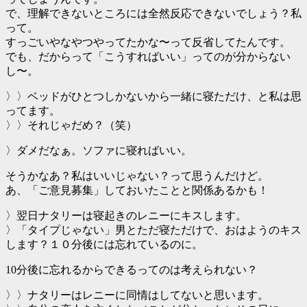
で、理解できないところには全然反応できないでしょう？私
って。
すっごいやなやつやってたかな〜って反省してたんです。
でも、だからって「こうすればいい」ってのが分からない
し〜。
〉〉ベッドがひとつしかないから一緒に寝ただけ、と私は思
ってます。
〉〉それじゃだめ？（笑）
〉ダメだなぁ。ソファに寝ればいい。
そうかなあ？私はいいじゃない？って思うんだけど。
あ、「ご意見募集」しておいたことと関係あるかも！
〉翌日ナタリーは寝起きのレニーにキスします。
〉「タイプじゃない」男とただ寝ただけで、おはようのキス
します？１０分後には忘れているのに。
10分後に忘れるからできるってのは考えられない？
〉〉ナタリーはレニーに同情はしてないと思います。