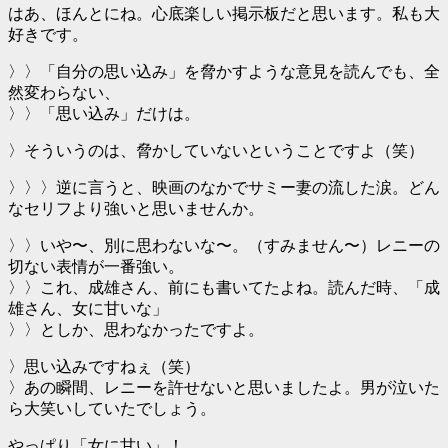
はあ、ほんとにね。心底楽しい掲示板だと思います。私も大
好きです。
〉〉「自分の思い込み」を脅かすような意見を読んでも、全
然変わらない、
〉〉「思い込み」だけは。
〉そういうのは、脅かしていないということですよ（笑）
〉〉〉逆に言うと、映画のなかでサミー妻の流した涙。どん
なセリフより強いと思いませんか。
〉〉いや〜、別に思わないな〜。（すみません〜）レニーの
切ない表情が一番強い。
〉〉これ、成雄さん、前にも書いてたよね。読んだ時、「成
雄さん、女に甘いな」
〉〉としか、思わなかったですよ。
〉思い込みですねぇ（笑）
〉あの瞬間、レニーを許せないと思いましたよ。男が泣いた
ら大笑いしていたでしょう。
やっぱり「女に甘い」！