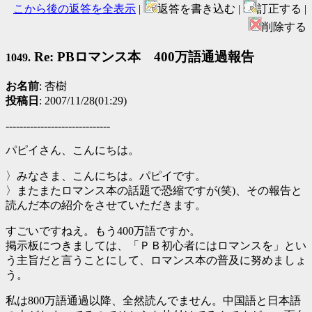
こから後の返答を全表示
|
返答を書き込む |
訂正する |
削除する
Re: PBロマンス本 400万語通過報告
1049.
お名前
: 杏樹
投稿日
: 2007/11/28(01:29)
------------------------------
パピイさん、こんにちは。
〉みなさま、こんにちは。パピイです。
〉またまたロマンス本の話題で恐縮ですが(笑)、その報告と
読んだ本の紹介をさせていただきます。
すごいですねえ。もう400万語ですか。
掲示板につきましては、「ＰＢ初心者にはロマンスを」とい
う主旨だと言うことにして、ロマンス本の普及に努めましょ
う。
私は800万語通過以降、全然読んでません。中国語と日本語