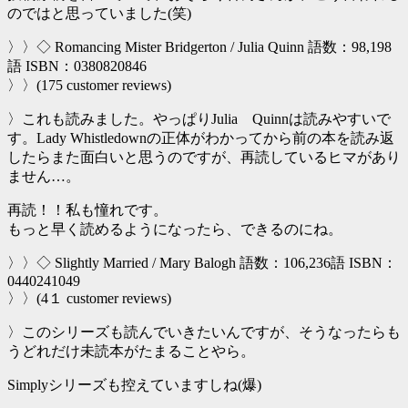
のではと思っていました(笑)
〉〉◇ Romancing Mister Bridgerton / Julia Quinn 語数：98,198
語 ISBN：0380820846
〉〉(175 customer reviews)
〉これも読みました。やっぱりJulia Quinnは読みやすいで
す。Lady Whistledownの正体がわかってから前の本を読み返
したらまた面白いと思うのですが、再読しているヒマがあり
ません…。
再読！！私も憧れです。
もっと早く読めるようになったら、できるのにね。
〉〉◇ Slightly Married / Mary Balogh 語数：106,236語 ISBN：
0440241049
〉〉(4１ customer reviews)
〉このシリーズも読んでいきたいんですが、そうなったらも
うどれだけ未読本がたまることやら。
Simplyシリーズも控えていますしね(爆)