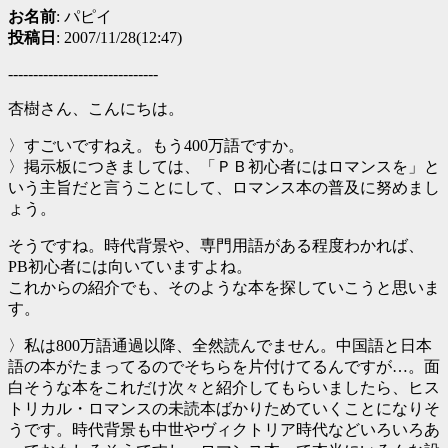
お名前
: パピイ
投稿日
: 2007/11/28(12:47)
------------------------------
杏樹さん、こんにちは。
〉すごいですねえ。もう400万語ですか。
〉掲示板につきましては、「ＰＢ初心者にはロマンスを」と
いう主旨だと言うことにして、ロマンス本の普及に努めまし
ょう。
そうですね。時代背景や、専門用語がある程度わかれば、
PB初心者には向いていますよね。
これからの紹介でも、そのような本を探していこうと思いま
す。
〉私は800万語通過以降、全然読んでません。中国語と日本
語の本がたまってるのでそちらを片付けてるんですが…。面
白そうな本をこれだけ次々と紹介してもらいましたら、ヒス
トリカル・ロマンスの未読本ばかりためていくことになりそ
うです。時代背景も中世やヴィクトリア時代などいろいろあ