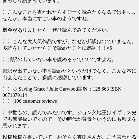
ぎっしり詰まっています。
〉こんなことを書かれたらすごーく読みたくなるではありま
せんか。本当にすごい本のようですね。
機会がありましたら、ぜひ読んでみてください。
〉〉こんな大人気作品ですが、なぜか邦訳は出ていません。
多読をしていたからこそ読めたことに感謝！！×5
〉邦訳の出ていない本を読めるっていいですよね。
邦訳が出ていない本を読めたというだけでなく、こんな本に
出会えたことで、多読に感謝しています。
〉〉◇ Saving Grace / Julie Garwood語数：128,663 ISBN：
0671870114
〉〉(106 customer reviews)
〉中世もの、読んでみたいです。ジョン欠地王はイギリス史
でも無能扱いですので、その時代が背景というのにも興味を
惹かれます。
投稿原稿を書いていて、おそらく杏樹さんが、こう言われる