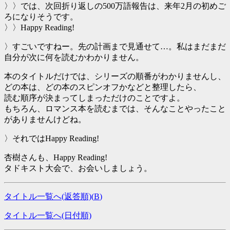
〉〉では、次回折り返しの500万語報告は、来年2月の初めご
ろになりそうです。
〉〉Happy Reading!
〉すごいですねー。先の計画まで見通せて…。私はまだまだ
自分が次に何を読むかわかりません。
本のタイトルだけでは、シリーズの順番がわかりませんし、
どの本は、どの本のスピンオフかなどと整理したら、
読む順序が決まってしまっただけのことですよ。
もちろん、ロマンス本を読むまでは、そんなことやったこと
がありませんけどね。
〉それではHappy Reading!
杏樹さんも、Happy Reading!
タドキスト大会で、お会いしましょう。
タイトル一覧へ(返答順)(
B
)
タイトル一覧へ(日付順)