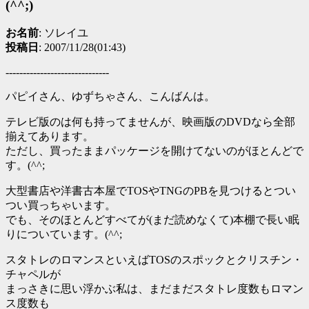
(^^;)
お名前
: ソレイユ
投稿日
: 2007/11/28(01:43)
------------------------------
パピイさん、ゆずちゃさん、こんばんは。
テレビ版のは何も持ってませんが、映画版のDVDなら全部
揃えてあります。
ただし、買ったままパッケージを開けてないのがほとんどで
す。(^^;
大型書店や洋書古本屋でTOSやTNGのPBを見つけるとつい
つい買っちゃいます。
でも、そのほとんどすべてが(まだ読めなくて)本棚で長い眠
りについています。(^^;
スタトレのロマンスといえばTOSのスポックとクリスチン・
チャペルが
まっさきに思い浮かぶ私は、まだまだスタトレ度数もロマン
ス度数も