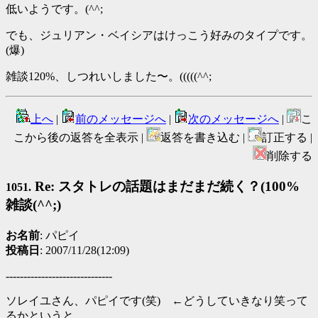
低いようです。(^^;
でも、ジュリアン・ベイシアはけっこう好みのタイプです。
(爆)
雑談120%、しつれいしました〜。(((((^^;
上へ
|
前のメッセージへ
|
次のメッセージへ
|
こ
こから後の返答を全表示 |
返答を書き込む |
訂正する |
削除する
Re: スタトレの話題はまだまだ続く？(100%
1051.
雑談(^^;)
お名前
: パピイ
投稿日
: 2007/11/28(12:09)
------------------------------
ソレイユさん、パピイです(笑) ←どうしていきなり笑って
るかというと、、、