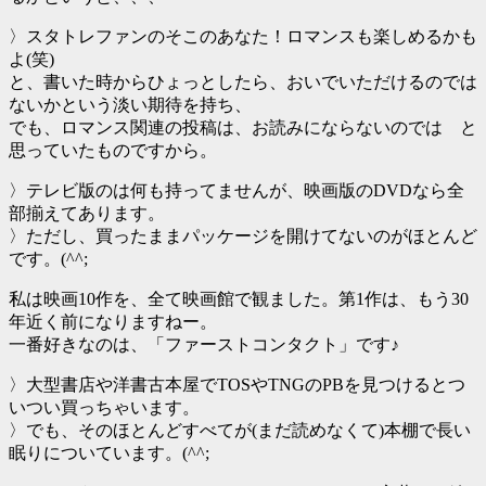
〉スタトレファンのそこのあなた！ロマンスも楽しめるかも
よ(笑)
と、書いた時からひょっとしたら、おいでいただけるのでは
ないかという淡い期待を持ち、
でも、ロマンス関連の投稿は、お読みにならないのでは と
思っていたものですから。
〉テレビ版のは何も持ってませんが、映画版のDVDなら全
部揃えてあります。
〉ただし、買ったままパッケージを開けてないのがほとんど
です。(^^;
私は映画10作を、全て映画館で観ました。第1作は、もう30
年近く前になりますねー。
一番好きなのは、「ファーストコンタクト」です♪
〉大型書店や洋書古本屋でTOSやTNGのPBを見つけるとつ
いつい買っちゃいます。
〉でも、そのほとんどすべてが(まだ読めなくて)本棚で長い
眠りについています。(^^;