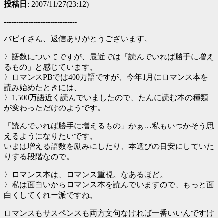
投稿日
: 2007/11/27(23:12)
------------------------------
パピイさん、返信ありがとうございます。
〉語数についてですが、最近では「読んでいれば勝手に増え
るもの」と感じています。
〉ロマンスPBでは400万語ですが、今年1月にロマンス本を
読み始めたときには、
〉1,500万語近く読んでいましたので、たんに読む本の種類
が変わっただけのようです。
「読んでいれば勝手に増えるもの」かぁ…私もいつかそう思
えるようになりたいです。
いまは増える語数を励みにしたり、本選びの目安にしていた
りする段階なので。
〉ロマンス本は、ロマンス重視。なあるほど。
〉私は面白いからロマンス本を読んでいますので、もっと面
白くしてくれー派ですね。
ロマンスもサスペンスも両方文句なければ一番いいんですけ